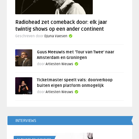
Radiohead zet comeback door: elk jaar
twintig shows op een ander continent
Geschreven door
Djuna Vaesen
Guus Meeuwis met ‘Tour van Twee’ naar
Amsterdam en Groningen
door
Artiesten Nieuws
Ticketmaster speelt vals: doorverkoop
buiten eigen platform onmogelijk
door
Artiesten Nieuws
INTERVIEWS