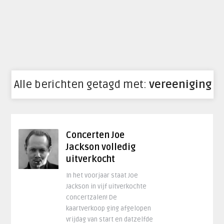
Alle berichten getagd met:
vereeniging
Concerten Joe
Jackson volledig
uitverkocht
In het voorjaar staat Joe
Jackson in vijf uitverkochte
concertzalen! De
kaartverkoop ging afgelopen
vrijdag van start en datzelfde