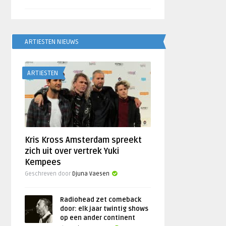
ARTIESTEN NIEUWS
ARTIESTEN
Kris Kross Amsterdam spreekt
zich uit over vertrek Yuki
Kempees
Geschreven door
Djuna Vaesen
Radiohead zet comeback
door: elk jaar twintig shows
op een ander continent