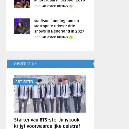
Amsterdam in oktober 2026
door
Artiesten Nieuws
Madison Cunningham en
Metropole Orkest: drie
shows in Nederland in 2027
door
Artiesten Nieuws
OPMERKELIJK
ARTIESTEN
Stalker van BTS-ster Jungkook
krijgt voorwaardelijke celstraf