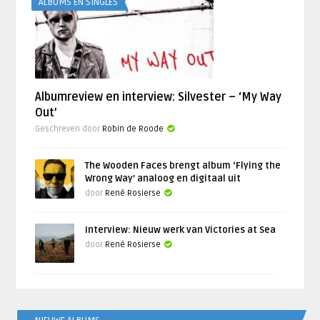
ALBUMS EN SINGLES
Albumreview en interview: Silvester – ‘My Way
Out’
Geschreven door
Robin de Roode
The Wooden Faces brengt album ‘Flying the
Wrong Way’ analoog en digitaal uit
door
René Rosierse
Interview: Nieuw werk van Victories at Sea
door
René Rosierse