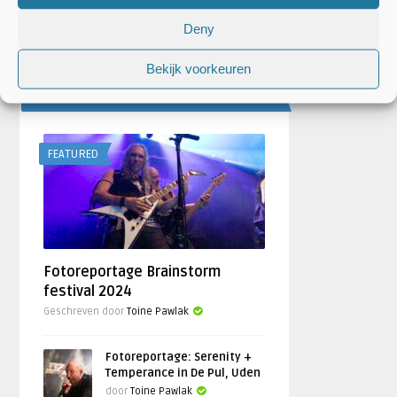
door
Djuna Vaesen
Deny
Bekijk voorkeuren
FOTOREPORTAGES
FEATURED
Fotoreportage Brainstorm
festival 2024
Geschreven door
Toine Pawlak
Fotoreportage: Serenity +
Temperance in De Pul, Uden
door
Toine Pawlak