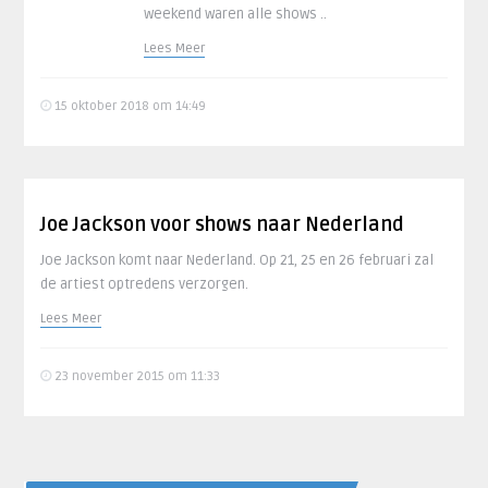
weekend waren alle shows ..
Lees Meer
15 oktober 2018 om 14:49
Joe Jackson voor shows naar Nederland
Joe Jackson komt naar Nederland. Op 21, 25 en 26 februari zal
de artiest optredens verzorgen.
Lees Meer
23 november 2015 om 11:33