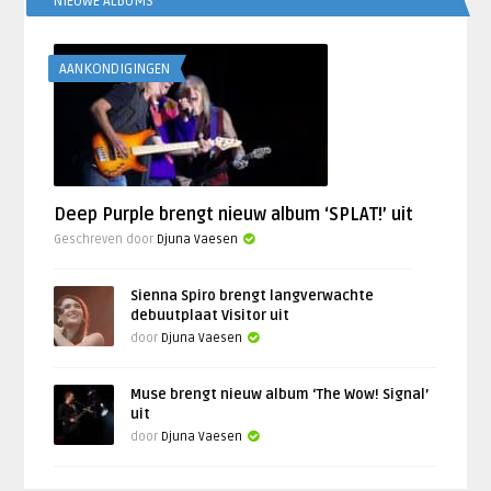
NIEUWE ALBUMS
AANKONDIGINGEN
Deep Purple brengt nieuw album ‘SPLAT!’ uit
Geschreven door
Djuna Vaesen
Sienna Spiro brengt langverwachte
debuutplaat Visitor uit
door
Djuna Vaesen
Muse brengt nieuw album ‘The Wow! Signal’
uit
door
Djuna Vaesen