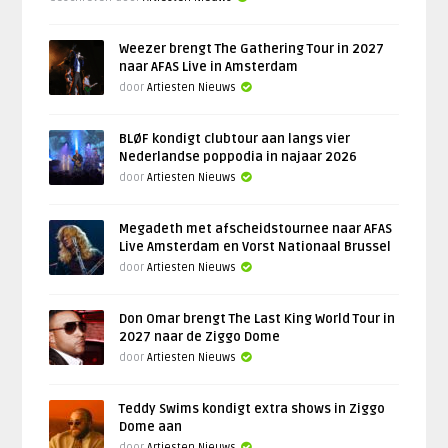
Weezer brengt The Gathering Tour in 2027
naar AFAS Live in Amsterdam
door
Artiesten Nieuws
BLØF kondigt clubtour aan langs vier
Nederlandse poppodia in najaar 2026
door
Artiesten Nieuws
Megadeth met afscheidstournee naar AFAS
Live Amsterdam en Vorst Nationaal Brussel
door
Artiesten Nieuws
Don Omar brengt The Last King World Tour in
2027 naar de Ziggo Dome
door
Artiesten Nieuws
Teddy Swims kondigt extra shows in Ziggo
Dome aan
door
Artiesten Nieuws