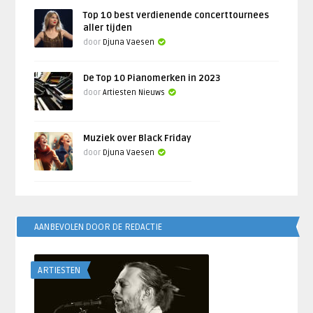
Top 10 best verdienende concerttournees
aller tijden
door
Djuna Vaesen
De Top 10 Pianomerken in 2023
door
Artiesten Nieuws
Muziek over Black Friday
door
Djuna Vaesen
AANBEVOLEN DOOR DE REDACTIE
ARTIESTEN