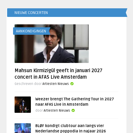
NIEUWE CONCERTEN
AANKONDIGINGEN
Mahsun Kirmizigül geeft in januari 2027
concert in AFAS Live Amsterdam
Geschreven door
Artiesten Nieuws
Weezer brengt The Gathering Tour in 2027
naar AFAS Live in Amsterdam
door
Artiesten Nieuws
BLØF kondigt clubtour aan langs vier
Nederlandse poppodia in najaar 2026