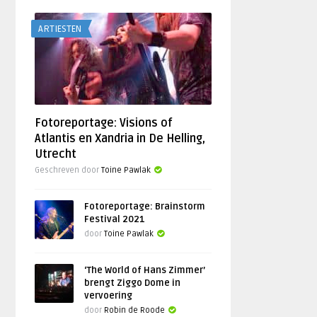
ARTIESTEN
Fotoreportage: Visions of
Atlantis en Xandria in De Helling,
Utrecht
Geschreven door
Toine Pawlak
Fotoreportage: Brainstorm
Festival 2021
door
Toine Pawlak
‘The World of Hans Zimmer’
brengt Ziggo Dome in
vervoering
door
Robin de Roode