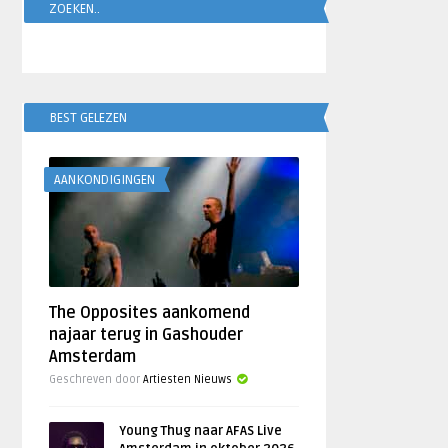
ZOEKEN..
BEST GELEZEN
AANKONDIGINGEN
The Opposites aankomend
najaar terug in Gashouder
Amsterdam
Geschreven door
Artiesten Nieuws
Young Thug naar AFAS Live