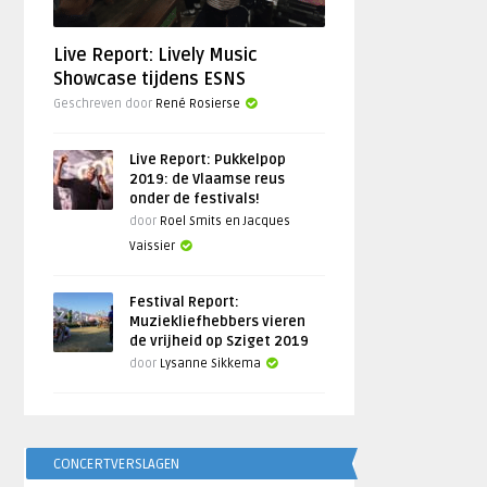
Live Report: Lively Music
Showcase tijdens ESNS
Geschreven door
René Rosierse
Live Report: Pukkelpop
2019: de Vlaamse reus
onder de festivals!
door
Roel Smits en Jacques
Vaissier
Festival Report:
Muziekliefhebbers vieren
de vrijheid op Sziget 2019
door
Lysanne Sikkema
CONCERTVERSLAGEN