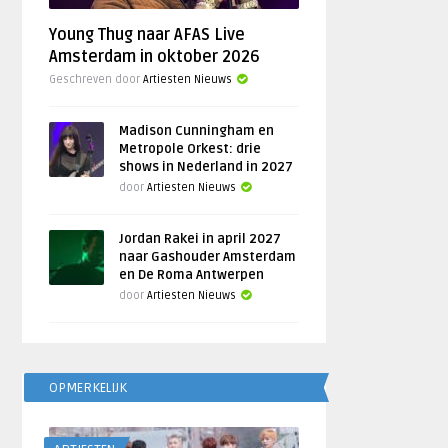
Young Thug naar AFAS Live
Amsterdam in oktober 2026
Geschreven door
Artiesten Nieuws
Madison Cunningham en
Metropole Orkest: drie
shows in Nederland in 2027
door
Artiesten Nieuws
Jordan Rakei in april 2027
naar Gashouder Amsterdam
en De Roma Antwerpen
door
Artiesten Nieuws
OPMERKELIJK