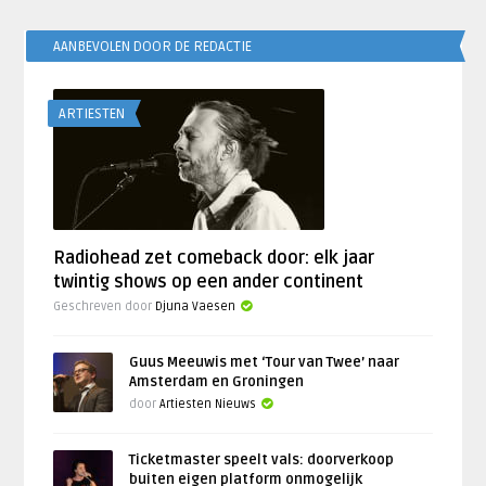
AANBEVOLEN DOOR DE REDACTIE
ARTIESTEN
Radiohead zet comeback door: elk jaar
twintig shows op een ander continent
Geschreven door
Djuna Vaesen
Guus Meeuwis met ‘Tour van Twee’ naar
Amsterdam en Groningen
door
Artiesten Nieuws
Ticketmaster speelt vals: doorverkoop
buiten eigen platform onmogelijk