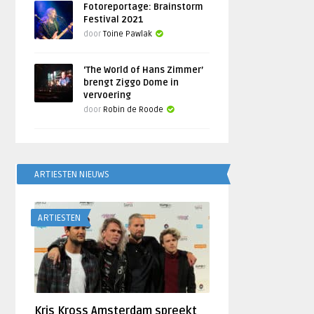
Fotoreportage: Brainstorm
Festival 2021
door
Toine Pawlak
‘The World of Hans Zimmer’
brengt Ziggo Dome in
vervoering
door
Robin de Roode
ARTIESTEN NIEUWS
ARTIESTEN
Kris Kross Amsterdam spreekt