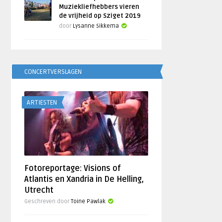
Muziekliefhebbers vieren
de vrijheid op Sziget 2019
door
Lysanne Sikkema
CONCERTVERSLAGEN
ARTIESTEN
Fotoreportage: Visions of
Atlantis en Xandria in De Helling,
Utrecht
Geschreven door
Toine Pawlak