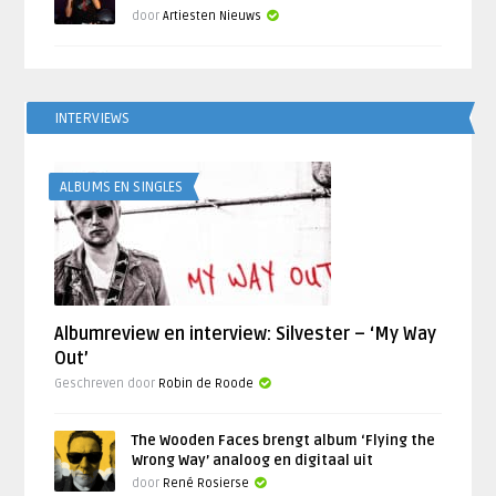
door
Artiesten Nieuws
INTERVIEWS
ALBUMS EN SINGLES
Albumreview en interview: Silvester – ‘My Way
Out’
Geschreven door
Robin de Roode
The Wooden Faces brengt album ‘Flying the
Wrong Way’ analoog en digitaal uit
door
René Rosierse