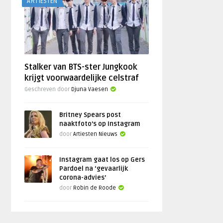
ARTIESTEN
Stalker van BTS-ster Jungkook
krijgt voorwaardelijke celstraf
Geschreven door
Djuna Vaesen
Britney Spears post
naaktfoto’s op Instagram
door
Artiesten Nieuws
Instagram gaat los op Gers
Pardoel na ‘gevaarlijk
corona-advies’
door
Robin de Roode