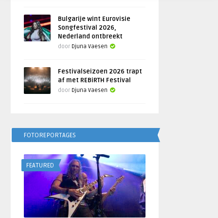
Bulgarije wint Eurovisie
Songfestival 2026,
Nederland ontbreekt
door
Djuna Vaesen
Festivalseizoen 2026 trapt
af met REBiRTH Festival
door
Djuna Vaesen
FOTOREPORTAGES
FEATURED