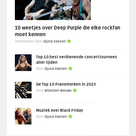
10 weetjes over Deep Purple die elke rockfan
moet kennen
Geschreven door
Djuna Vaesen
Top 10 best verdienende concerttournees
aller tijden
door
Djuna Vaesen
De Top 10 Pianomerken in 2023
door
Artiesten Nieuws
Muziek over Black Friday
door
Djuna Vaesen