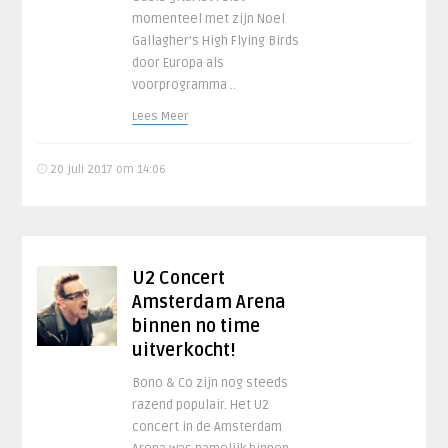
momenteel met zijn Noel
Gallagher’s High Flying Birds
door Europa als
voorprogramma ..
Lees Meer
20 juli 2017 om 14:06
U2 Concert
Amsterdam Arena
binnen no time
uitverkocht!
Bono & Co zijn nog steeds
razend populair. Het U2
concert in de Amsterdam