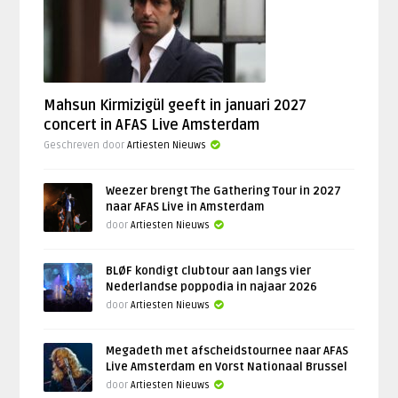
Mahsun Kirmizigül geeft in januari 2027
concert in AFAS Live Amsterdam
Geschreven door
Artiesten Nieuws
Weezer brengt The Gathering Tour in 2027
naar AFAS Live in Amsterdam
door
Artiesten Nieuws
BLØF kondigt clubtour aan langs vier
Nederlandse poppodia in najaar 2026
door
Artiesten Nieuws
Megadeth met afscheidstournee naar AFAS
Live Amsterdam en Vorst Nationaal Brussel
door
Artiesten Nieuws