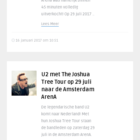
Arena was namelijk binnen
45 minuten volledig
uitverkocht! Op 29 juli 2017 ..
Lees Meer
16 januari 2017 om 10:51
U2 met The Joshua
Tree Tour op 29 juli
naar de Amsterdam
ArenA
De legendarische band U2
komt naar Nederland! Met
hun Joshua Tree Tour staan
de bandleden op zaterdag 29
juli in de Amsterdam ArenA.