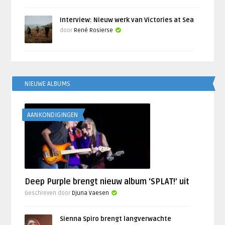
Interview: Nieuw werk van Victories at Sea
door
René Rosierse
NIEUWE ALBUMS
AANKONDIGINGEN
Deep Purple brengt nieuw album ‘SPLAT!’ uit
Geschreven door
Djuna Vaesen
Sienna Spiro brengt langverwachte