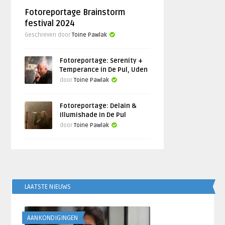
Fotoreportage Brainstorm
festival 2024
Geschreven door
Toine Pawlak
Fotoreportage: Serenity +
Temperance in De Pul, Uden
door
Toine Pawlak
Fotoreportage: Delain &
Illumishade in De Pul
door
Toine Pawlak
LAATSTE NIEUWS
AANKONDIGINGEN