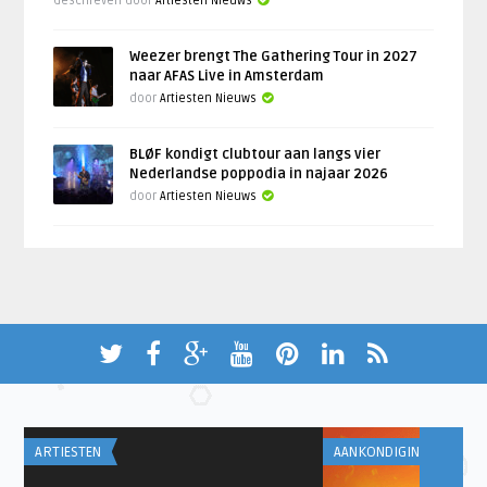
Geschreven door
Artiesten Nieuws
Weezer brengt The Gathering Tour in 2027
naar AFAS Live in Amsterdam
door
Artiesten Nieuws
BLØF kondigt clubtour aan langs vier
Nederlandse poppodia in najaar 2026
door
Artiesten Nieuws
ARTIESTEN
AANKONDIGINGEN