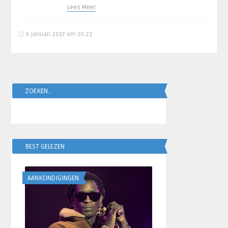
Lees Meer
9 januari 2017 om 10:22
ZOEKEN..
BEST GELEZEN
AANKONDIGINGEN