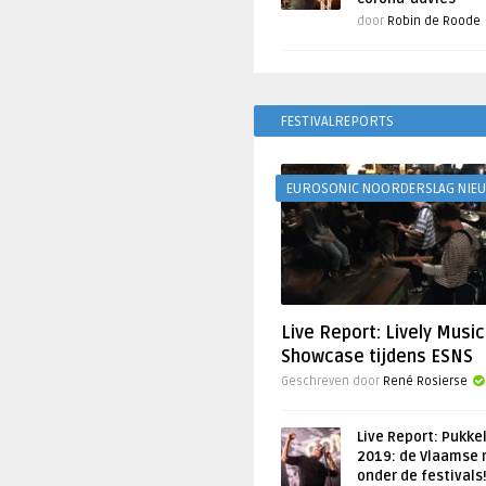
door
Robin de Roode
FESTIVALREPORTS
EUROSONIC NOORDERSLAG NIE
Live Report: Lively Music
Showcase tijdens ESNS
Geschreven door
René Rosierse
Live Report: Pukke
2019: de Vlaamse 
onder de festivals