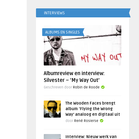
INTERVIEWS
ALBUMS EN SINGLES
Albumreview en interview:
Silvester – ‘My Way Out’
Geschreven door
Robin de Roode
The Wooden Faces brengt
album ‘Flying the Wrong
Way’ analoog en digitaal uit
door
René Rosierse
Interview: Nieuw werk van