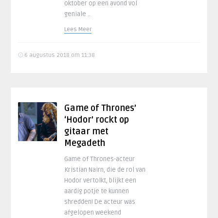
oktober op een avond vol
geniale ..
Lees Meer
6 augustus 2018 om 11:38
Game of Thrones’
‘Hodor’ rockt op
gitaar met
Megadeth
Game of Thrones-acteur
Kristian Nairn, die de rol van
Hodor vertolkt, blijkt een
aardig potje te kunnen
shredden! De acteur was
afgelopen weekend