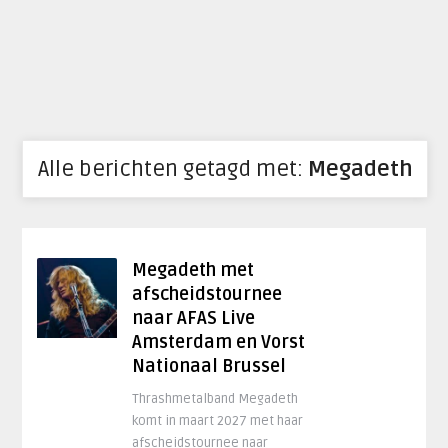
Alle berichten getagd met:
Megadeth
Megadeth met
afscheidstournee
naar AFAS Live
Amsterdam en Vorst
Nationaal Brussel
Thrashmetalband Megadeth
komt in maart 2027 met haar
afscheidstournee naar