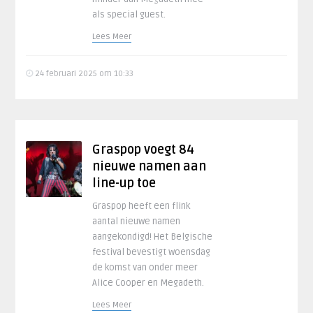
als special guest.
Lees Meer
24 februari 2025 om 10:33
Graspop voegt 84
nieuwe namen aan
line-up toe
Graspop heeft een flink
aantal nieuwe namen
aangekondigd! Het Belgische
festival bevestigt woensdag
de komst van onder meer
Alice Cooper en Megadeth.
Lees Meer