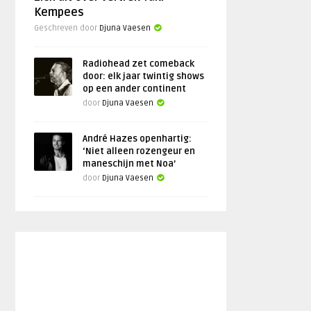
Kempees
Geschreven door
Djuna Vaesen
Radiohead zet comeback
door: elk jaar twintig shows
op een ander continent
door
Djuna Vaesen
André Hazes openhartig:
‘Niet alleen rozengeur en
maneschijn met Noa’
door
Djuna Vaesen