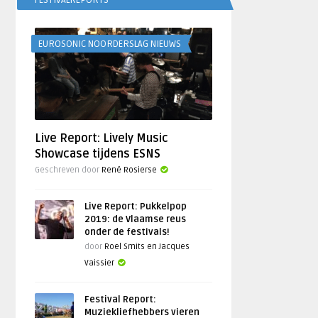
FESTIVALREPORTS
EUROSONIC NOORDERSLAG NIEUWS
Live Report: Lively Music
Showcase tijdens ESNS
Geschreven door
René Rosierse
Live Report: Pukkelpop
2019: de Vlaamse reus
onder de festivals!
door
Roel Smits en Jacques
Vaissier
Festival Report:
Muziekliefhebbers vieren