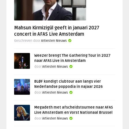
Mahsun Kirmizigül geeft in januari 2027
concert in AFAS Live Amsterdam
Geschreven door
Artiesten Nieuws
Weezer brengt The Gathering Tour in 2027
naar AFAS Live in Amsterdam
door
Artiesten Nieuws
BLØF kondigt clubtour aan langs vier
Nederlandse poppodia in najaar 2026
door
Artiesten Nieuws
Megadeth met afscheidstournee naar AFAS
Live Amsterdam en Vorst Nationaal Brussel
door
Artiesten Nieuws