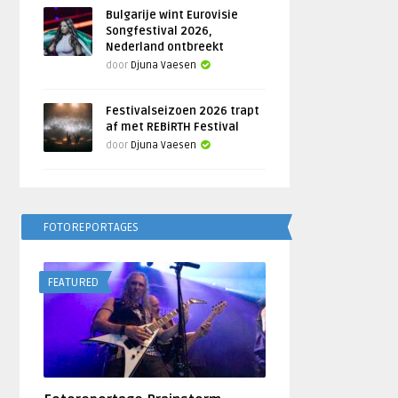
Bulgarije wint Eurovisie
Songfestival 2026,
Nederland ontbreekt
door
Djuna Vaesen
Festivalseizoen 2026 trapt
af met REBiRTH Festival
door
Djuna Vaesen
FOTOREPORTAGES
FEATURED