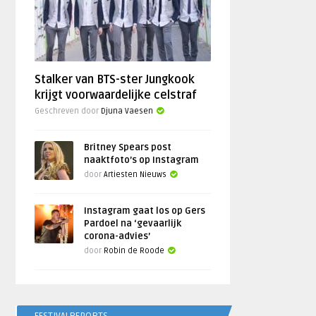
Stalker van BTS-ster Jungkook
krijgt voorwaardelijke celstraf
Geschreven door
Djuna Vaesen
Britney Spears post
naaktfoto’s op Instagram
door
Artiesten Nieuws
Instagram gaat los op Gers
Pardoel na ‘gevaarlijk
corona-advies’
door
Robin de Roode