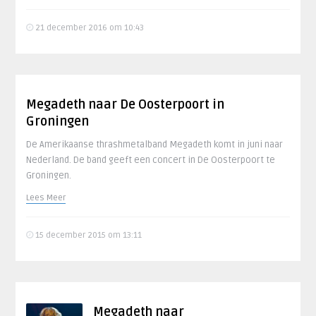
21 december 2016 om 10:43
Megadeth naar De Oosterpoort in
Groningen
De Amerikaanse thrashmetalband Megadeth komt in juni naar
Nederland. De band geeft een concert in De Oosterpoort te
Groningen.
Lees Meer
15 december 2015 om 13:11
Megadeth naar