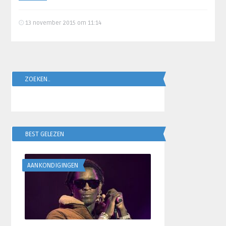
13 november 2015 om 11:14
ZOEKEN..
BEST GELEZEN
AANKONDIGINGEN