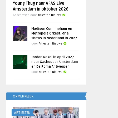
Young Thug naar AFAS Live
Amsterdam in oktober 2026
Geschreven door
Artiesten Nieuws
Madison Cunningham en
Metropole Orkest: drie
shows in Nederland in 2027
door
Artiesten Nieuws
Jordan Rakei in april 2027
naar Gashouder Amsterdam
en De Roma Antwerpen
door
Artiesten Nieuws
OPMERKELIJK
ARTIESTEN