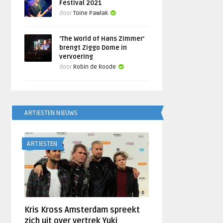
Festival 2021
door
Toine Pawlak
‘The World of Hans Zimmer’
brengt Ziggo Dome in
vervoering
door
Robin de Roode
ARTIESTEN NIEUWS
ARTIESTEN
Kris Kross Amsterdam spreekt
zich uit over vertrek Yuki