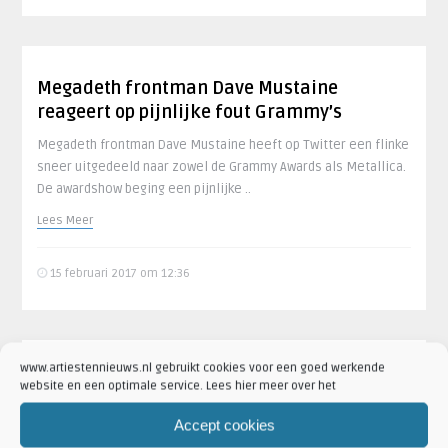
Megadeth frontman Dave Mustaine
reageert op pijnlijke fout Grammy’s
Megadeth frontman Dave Mustaine heeft op Twitter een flinke
sneer uitgedeeld naar zowel de Grammy Awards als Metallica.
De awardshow beging een pijnlijke ..
Lees Meer
15 februari 2017 om 12:36
www.artiestennieuws.nl gebruikt cookies voor een goed werkende
Foutenfestijn
website en een optimale service. Lees hier meer over het
tijdens 59e Grammy
Accept cookies
Awards frustreert