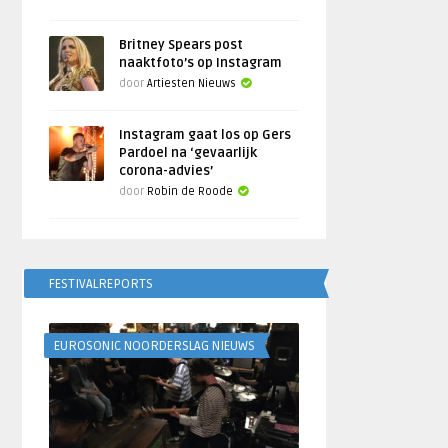
Britney Spears post
naaktfoto’s op Instagram
door
Artiesten Nieuws
Instagram gaat los op Gers
Pardoel na ‘gevaarlijk
corona-advies’
door
Robin de Roode
FESTIVALREPORTS
EUROSONIC NOORDERSLAG NIEUWS