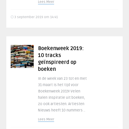
Lees Meer
3 september 2019 om 14:41
Boekenweek 2019:
10 tracks
geïnspireerd op
boeken
In de week van 23 tot en met
31 maart is het tijd voor
Boekenweek 2019! Velen
halen inspiratie uit boeken,
zo ook artiesten. Artiesten
Nieuws heeft 10 nummers ..
Lees Meer