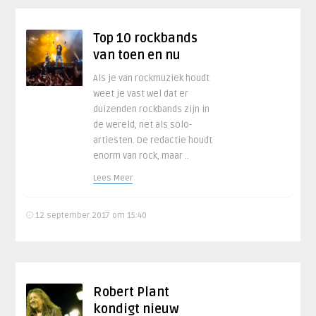
Top 10 rockbands
van toen en nu
Als je van rockmuziek houdt
weet je vast wel dat er
duizenden rockbands zijn in
de wereld, net als solo-
artiesten. De redactie houdt
enorm van rock, maar ..
Lees Meer
12 september 2017 om 15:40
Robert Plant
kondigt nieuw