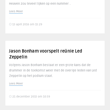
Heaven zou teveel lijken op een nummer ..
Lees Meer
13 april 2016 om 15:29
Jason Bonham voorspelt reünie Led
Zeppelin
Volgens Jason Bonham bestaat er een grote kans dat de
drummer in de toekomst weer met de overige leden van Led
Zeppelin op het podium staat.
Lees Meer
21 december 2015 om 10:59