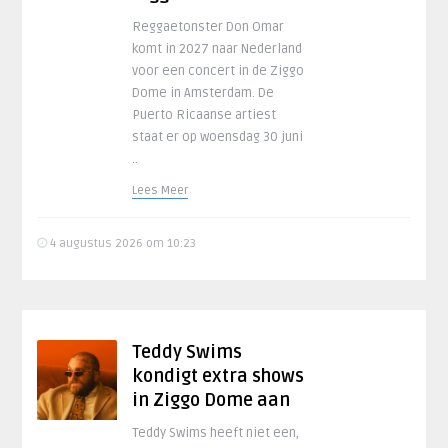
Reggaetonster Don Omar
komt in 2027 naar Nederland
voor een concert in de Ziggo
Dome in Amsterdam. De
Puerto Ricaanse artiest
staat er op woensdag 30 juni
..
Lees Meer
4 augustus 2026 om 10:23
Teddy Swims
kondigt extra shows
in Ziggo Dome aan
Teddy Swims heeft niet een,