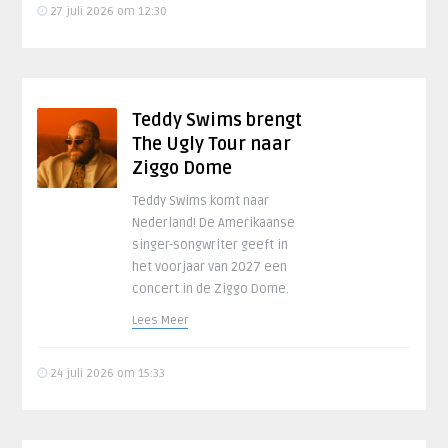
27 juli 2026 om 12:30
Teddy Swims brengt
The Ugly Tour naar
Ziggo Dome
Teddy Swims komt naar
Nederland! De Amerikaanse
singer-songwriter geeft in
het voorjaar van 2027 een
concert in de Ziggo Dome.
Lees Meer
24 juli 2026 om 15:33