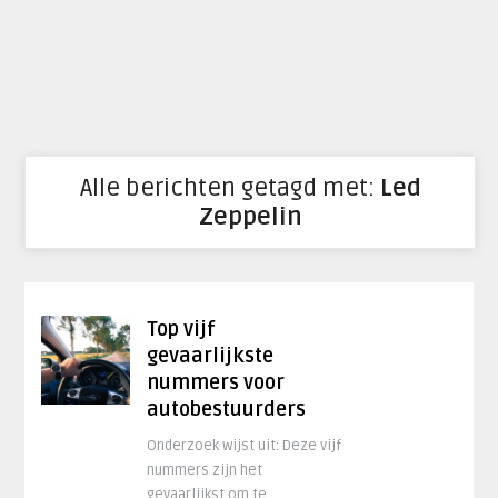
Alle berichten getagd met:
Led
Zeppelin
Top vijf
gevaarlijkste
nummers voor
autobestuurders
Onderzoek wijst uit: Deze vijf
nummers zijn het
gevaarlijkst om te