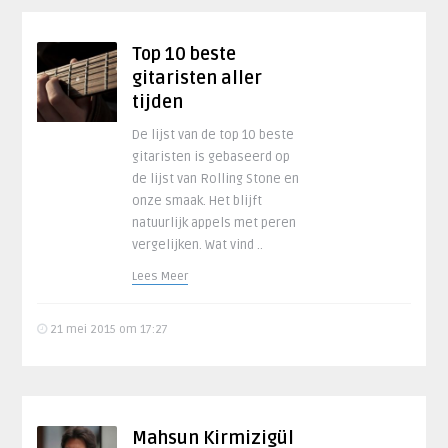
Top 10 beste
gitaristen aller
tijden
De lijst van de top 10 beste
gitaristen is gebaseerd op
de lijst van Rolling Stone en
onze smaak. Het blijft
natuurlijk appels met peren
vergelijken. Wat vind ..
Lees Meer
21 mei 2015 om 17:27
Mahsun Kirmizigül