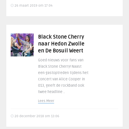
26 maart 2019 om 17:04
Black Stone Cherry
naar Hedon Zwolle
en De Bosuil Weert
Goed nieuws voor fans van
Black Stone Cherry! Naast
een gastoptreden tijdens het
concert van Alice Cooper in
013, geeft de rockband ook
twee headline ..
Lees Meer
20 december 2018 om 13:06