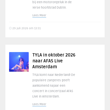
bij een motorongeluk in de
Ierse hoofdstad Dublin.
Lees Meer
29 juli 2026 om 13:51
TYLA in oktober 2026
naar AFAS Live
Amsterdam
TYLA komt naar Nederland! De
populaire zangeres geeft
aankomend najaar een
concert in concertzaal AFAS
Live in Amsterdam.
Lees Meer