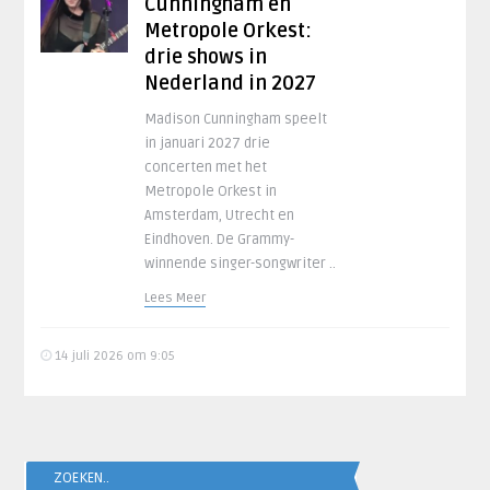
Cunningham en
Metropole Orkest:
drie shows in
Nederland in 2027
Madison Cunningham speelt
in januari 2027 drie
concerten met het
Metropole Orkest in
Amsterdam, Utrecht en
Eindhoven. De Grammy-
winnende singer-songwriter ..
Lees Meer
14 juli 2026 om 9:05
ZOEKEN..