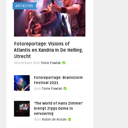
ARTIESTEN
Fotoreportage: Visions of
Atlantis en Xandria in De Helling,
Utrecht
Geschreven door
Toine Pawlak
Fotoreportage: Brainstorm
Festival 2021
door
Toine Pawlak
‘The World of Hans Zimmer’
brengt Ziggo Dome in
vervoering
door
Robin de Roode