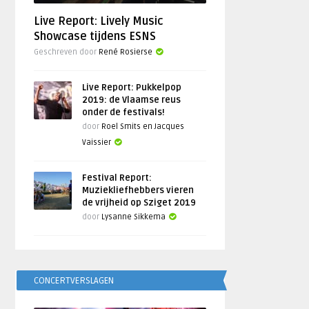
Live Report: Lively Music
Showcase tijdens ESNS
Geschreven door
René Rosierse
Live Report: Pukkelpop
2019: de Vlaamse reus
onder de festivals!
door
Roel Smits en Jacques
Vaissier
Festival Report:
Muziekliefhebbers vieren
de vrijheid op Sziget 2019
door
Lysanne Sikkema
CONCERTVERSLAGEN