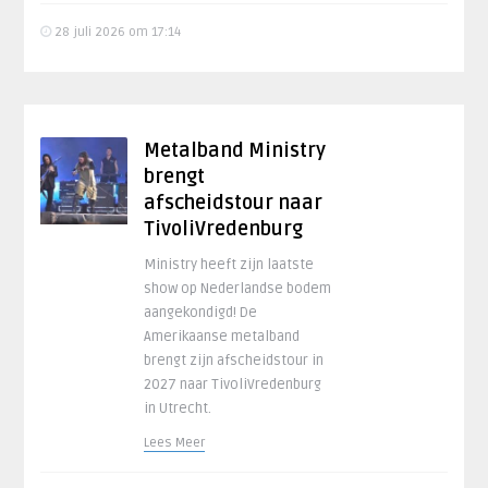
28 juli 2026 om 17:14
Metalband Ministry
brengt
afscheidstour naar
TivoliVredenburg
Ministry heeft zijn laatste
show op Nederlandse bodem
aangekondigd! De
Amerikaanse metalband
brengt zijn afscheidstour in
2027 naar TivoliVredenburg
in Utrecht.
Lees Meer