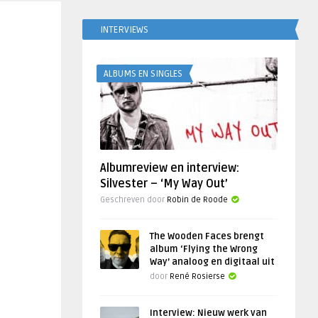
INTERVIEWS
ALBUMS EN SINGLES
Albumreview en interview:
Silvester – ‘My Way Out’
Geschreven door
Robin de Roode
The Wooden Faces brengt
album ‘Flying the Wrong
Way’ analoog en digitaal uit
door
René Rosierse
Interview: Nieuw werk van