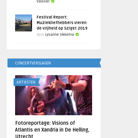
Vaissier
Festival Report:
Muziekliefhebbers vieren
de vrijheid op Sziget 2019
door
Lysanne Sikkema
CONCERTVERSLAGEN
ARTIESTEN
Fotoreportage: Visions of
Atlantis en Xandria in De Helling,
Utrecht