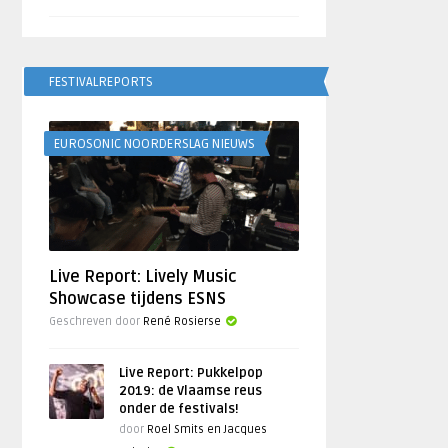
FESTIVALREPORTS
EUROSONIC NOORDERSLAG NIEUWS
Live Report: Lively Music
Showcase tijdens ESNS
Geschreven door
René Rosierse
Live Report: Pukkelpop
2019: de Vlaamse reus
onder de festivals!
door
Roel Smits en Jacques