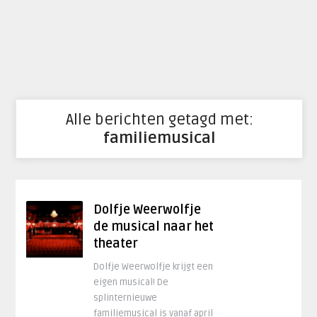
Alle berichten getagd met:
familiemusical
Dolfje Weerwolfje
de musical naar het
theater
Dolfje Weerwolfje krijgt een
eigen musical! De
splinternieuwe
familiemusical is vanaf april