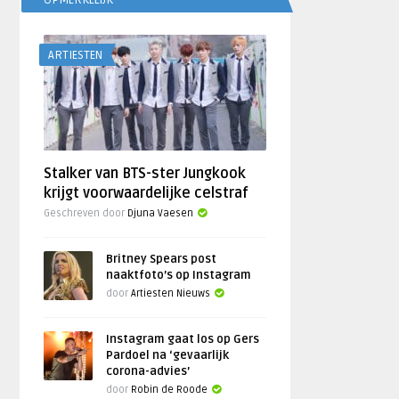
OPMERKELIJK
ARTIESTEN
Stalker van BTS-ster Jungkook
krijgt voorwaardelijke celstraf
Geschreven door
Djuna Vaesen
Britney Spears post
naaktfoto’s op Instagram
door
Artiesten Nieuws
Instagram gaat los op Gers
Pardoel na ‘gevaarlijk
corona-advies’
door
Robin de Roode