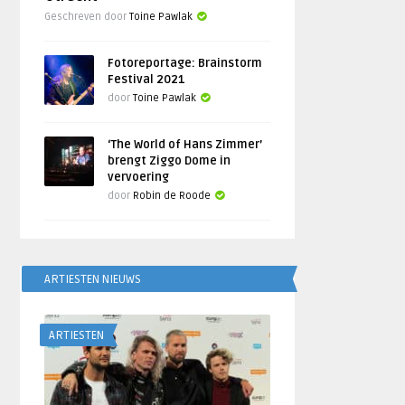
Geschreven door
Toine Pawlak
Fotoreportage: Brainstorm
Festival 2021
door
Toine Pawlak
‘The World of Hans Zimmer’
brengt Ziggo Dome in
vervoering
door
Robin de Roode
ARTIESTEN NIEUWS
ARTIESTEN