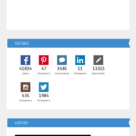
SOCIALS
41834
47
3485
11
13315
Likes
Followers
Comments
Followers
Berichten
435
1984
Followers
Followers
LIJSTJES