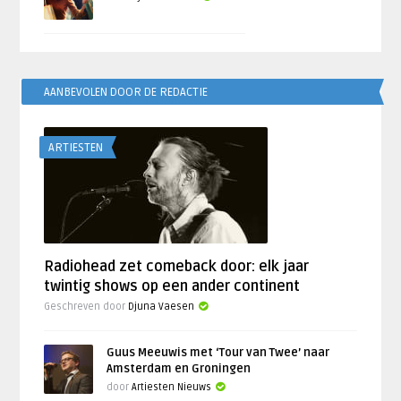
AANBEVOLEN DOOR DE REDACTIE
ARTIESTEN
Radiohead zet comeback door: elk jaar
twintig shows op een ander continent
Geschreven door
Djuna Vaesen
Guus Meeuwis met ‘Tour van Twee’ naar
Amsterdam en Groningen
door
Artiesten Nieuws