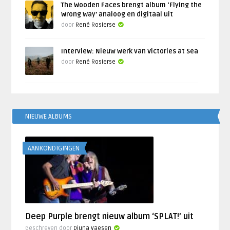
The Wooden Faces brengt album ‘Flying the
Wrong Way’ analoog en digitaal uit
door
René Rosierse
Interview: Nieuw werk van Victories at Sea
door
René Rosierse
NIEUWE ALBUMS
AANKONDIGINGEN
Deep Purple brengt nieuw album ‘SPLAT!’ uit
Geschreven door
Djuna Vaesen