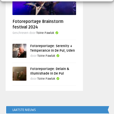
Fotoreportage Brainstorm
festival 2024
Geschreven door
Toine Pawlak
Fotoreportage: Serenity +
Temperance in De Pul, Uden
door
Toine Pawlak
Fotoreportage: Delain &
Illumishade in De Pul
door
Toine Pawlak
LAATSTE NIEUWS