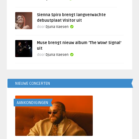
Sienna Spiro brengt langverwachte
debuutplaat Visitor uit
door
Djuna Vaesen
Muse brengt nieuw album ‘The Wow! Signal’
uit
door
Djuna Vaesen
NIEUWE CONCERTEN
AANKONDIGINGEN