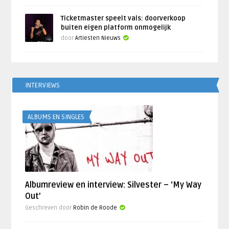
Ticketmaster speelt vals: doorverkoop
buiten eigen platform onmogelijk
door
Artiesten Nieuws
INTERVIEWS
ALBUMS EN SINGLES
Albumreview en interview: Silvester – ‘My Way
Out’
Geschreven door
Robin de Roode