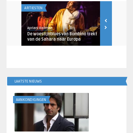
ARTIESTEN
Apriani Reilman
no trekt
De woestijnblues van Bombino trekt
van de Sahara naar Europa
no trekt
LAATSTE NIEUWS
AANKONDIGINGEN