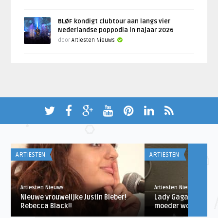
BLØF kondigt clubtour aan langs vier
Nederlandse poppodia in najaar 2026
door
Artiesten Nieuws
ARTIESTEN
ARTIESTEN
Artiesten Nieuws
Artiesten Nieuws
Nieuwe vrouwelijke Justin Bieber!
Lady Gaga wil voorl
Rebecca Black!!
moeder worden