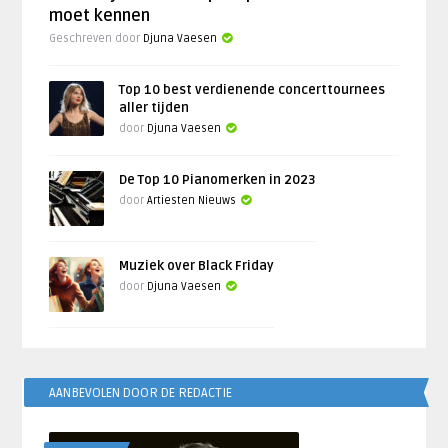
moet kennen
Geschreven door
Djuna Vaesen
Top 10 best verdienende concerttournees
aller tijden
door
Djuna Vaesen
De Top 10 Pianomerken in 2023
door
Artiesten Nieuws
Muziek over Black Friday
door
Djuna Vaesen
AANBEVOLEN DOOR DE REDACTIE