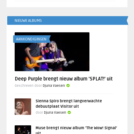
NIEUWE ALBUMS
AANKONDIGINGEN
Deep Purple brengt nieuw album ‘SPLAT!’ uit
Geschreven door
Djuna Vaesen
Sienna Spiro brengt langverwachte
debuutplaat Visitor uit
door
Djuna Vaesen
Muse brengt nieuw album ‘The Wow! Signal’
uit