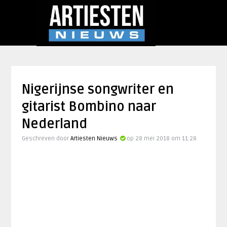
Nigerijnse songwriter en
gitarist Bombino naar
Nederland
Geschreven door
Artiesten Nieuws
op 28 mei 2018 om 11:28