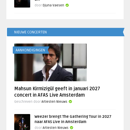
door
Djuna Vaesen
NIEUWE CONCERTEN
AANKONDIGINGEN
Mahsun Kirmizigül geeft in januari 2027
concert in AFAS Live Amsterdam
Geschreven door
Artiesten Nieuws
Weezer brengt The Gathering Tour in 2027
naar AFAS Live in Amsterdam
door
Artiesten Nieuws