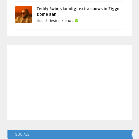
Teddy Swims kondigt extra shows in Ziggo
Dome aan
door
Artiesten Nieuws
SOCIALS