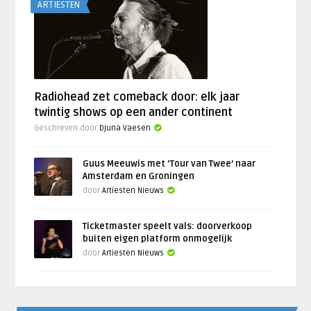
ARTIESTEN
Radiohead zet comeback door: elk jaar
twintig shows op een ander continent
Geschreven door
Djuna Vaesen
Guus Meeuwis met ‘Tour van Twee’ naar
Amsterdam en Groningen
door
Artiesten Nieuws
Ticketmaster speelt vals: doorverkoop
buiten eigen platform onmogelijk
door
Artiesten Nieuws