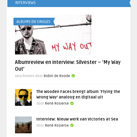
INTERVIEWS
ALBUMS EN SINGLES
Albumreview en interview: Silvester – ‘My Way
Out’
Geschreven door
Robin de Roode
The Wooden Faces brengt album ‘Flying the
Wrong Way’ analoog en digitaal uit
door
René Rosierse
Interview: Nieuw werk van Victories at Sea
door
René Rosierse