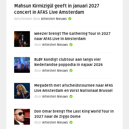
Mahsun Kirmizigül geeft in januari 2027
concert in AFAS Live Amsterdam
Geschreven door
Artiesten Nieuws
Weezer brengt The Gathering Tour in 2027
naar AFAS Live in Amsterdam
door
Artiesten Nieuws
BLØF kondigt clubtour aan langs vier
Nederlandse poppodia in najaar 2026
door
Artiesten Nieuws
Megadeth met afscheidstournee naar AFAS
Live Amsterdam en Vorst Nationaal Brussel
door
Artiesten Nieuws
Don Omar brengt The Last King World Tour in
2027 naar de Ziggo Dome
door
Artiesten Nieuws