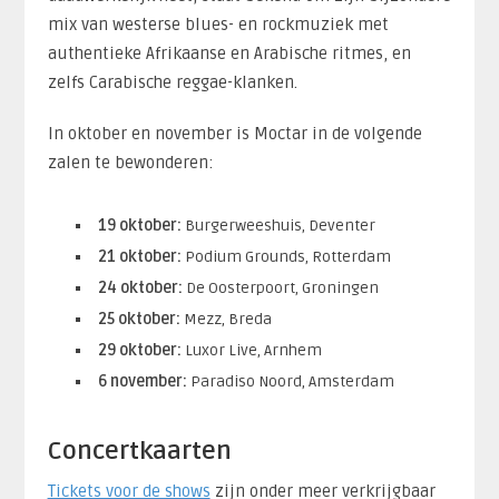
mix van westerse blues- en rockmuziek met
authentieke Afrikaanse en Arabische ritmes, en
zelfs Carabische reggae-klanken.
In oktober en november is Moctar in de volgende
zalen te bewonderen:
19 oktober:
Burgerweeshuis, Deventer
21 oktober:
Podium Grounds, Rotterdam
24 oktober:
De Oosterpoort, Groningen
25 oktober:
Mezz, Breda
29 oktober:
Luxor Live, Arnhem
6 november:
Paradiso Noord, Amsterdam
Concertkaarten
Tickets voor de shows
zijn onder meer verkrijgbaar