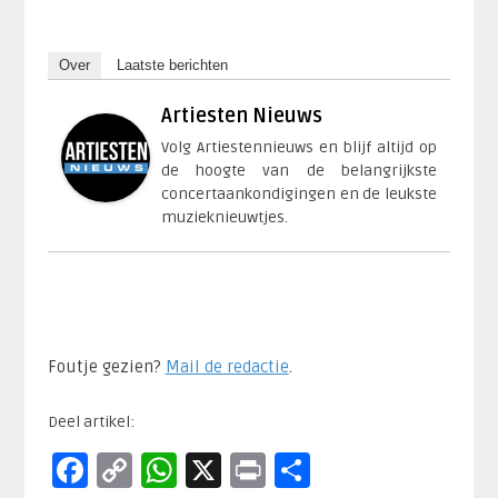
Over
Laatste berichten
Artiesten Nieuws
Volg Artiestennieuws en blijf altijd op
de hoogte van de belangrijkste
concertaankondigingen en de leukste
muzieknieuwtjes.
Foutje gezien?
Mail de redactie
.​
Deel artikel:
Facebook
Copy
WhatsApp
X
Print
Delen