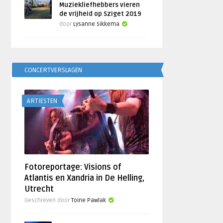
Muziekliefhebbers vieren
de vrijheid op Sziget 2019
door
Lysanne Sikkema
CONCERTVERSLAGEN
ARTIESTEN
Fotoreportage: Visions of
Atlantis en Xandria in De Helling,
Utrecht
Geschreven door
Toine Pawlak