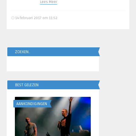
Lees Meer
14 februari 2017 om 11:52
ZOEKEN..
BEST GELEZEN
AANKONDIGINGEN