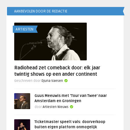
AANBEVOLEN DOOR DE REDACTIE
ARTIESTEN
Radiohead zet comeback door: elk jaar
twintig shows op een ander continent
Geschreven door
Djuna Vaesen
Guus Meeuwis met ‘Tour van Twee’ naar
Amsterdam en Groningen
door
Artiesten Nieuws
Ticketmaster speelt vals: doorverkoop
buiten eigen platform onmogelijk