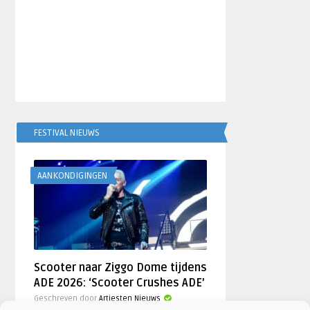
FESTIVAL NIEUWS
AANKONDIGINGEN
Scooter naar Ziggo Dome tijdens
ADE 2026: ‘Scooter Crushes ADE’
Geschreven door
Artiesten Nieuws