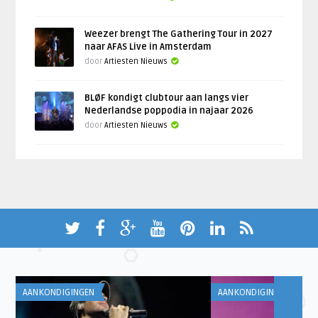
Weezer brengt The Gathering Tour in 2027
naar AFAS Live in Amsterdam
door
Artiesten Nieuws
BLØF kondigt clubtour aan langs vier
Nederlandse poppodia in najaar 2026
door
Artiesten Nieuws
AANKONDIGINGEN
AANKONDIGINGEN