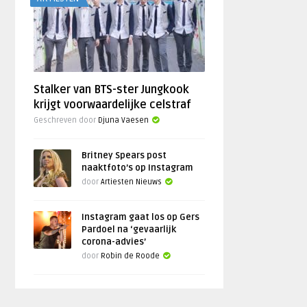
Stalker van BTS-ster Jungkook
krijgt voorwaardelijke celstraf
Geschreven door
Djuna Vaesen
Britney Spears post
naaktfoto’s op Instagram
door
Artiesten Nieuws
Instagram gaat los op Gers
Pardoel na ‘gevaarlijk
corona-advies’
door
Robin de Roode