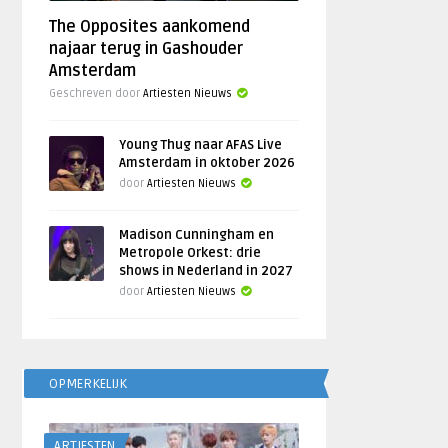
The Opposites aankomend
najaar terug in Gashouder
Amsterdam
Geschreven door
Artiesten Nieuws
Young Thug naar AFAS Live
Amsterdam in oktober 2026
door
Artiesten Nieuws
Madison Cunningham en
Metropole Orkest: drie
shows in Nederland in 2027
door
Artiesten Nieuws
OPMERKELIJK
ARTIESTEN