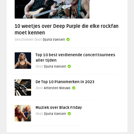
10 weetjes over Deep Purple die elke rockfan
moet kennen
Geschreven door
Djuna Vaesen
Top 10 best verdienende concerttournees
aller tijden
door
Djuna Vaesen
De Top 10 Pianomerken in 2023
door
Artiesten Nieuws
Muziek over Black Friday
door
Djuna Vaesen