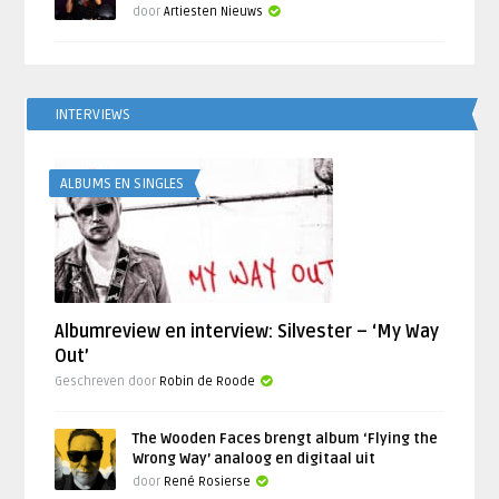
door
Artiesten Nieuws
INTERVIEWS
ALBUMS EN SINGLES
Albumreview en interview: Silvester – ‘My Way
Out’
Geschreven door
Robin de Roode
The Wooden Faces brengt album ‘Flying the
Wrong Way’ analoog en digitaal uit
door
René Rosierse