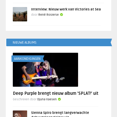
Interview: Nieuw werk van Victories at Sea
door
René Rosierse
NIEUWE ALBUMS
AANKONDIGINGEN
Deep Purple brengt nieuw album ‘SPLAT!’ uit
Geschreven door
Djuna Vaesen
Sienna Spiro brengt langverwachte