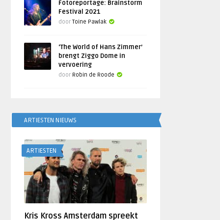
Fotoreportage: Brainstorm
Festival 2021
door
Toine Pawlak
‘The World of Hans Zimmer’
brengt Ziggo Dome in
vervoering
door
Robin de Roode
ARTIESTEN NIEUWS
ARTIESTEN
Kris Kross Amsterdam spreekt