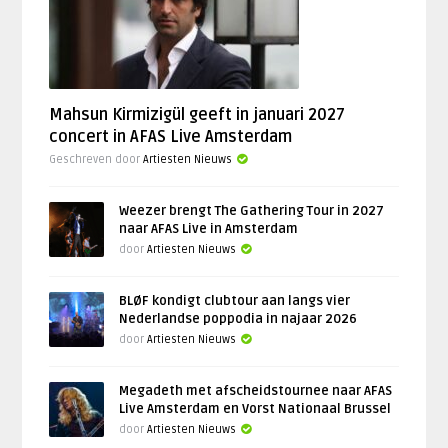
Mahsun Kirmizigül geeft in januari 2027
concert in AFAS Live Amsterdam
Geschreven door
Artiesten Nieuws
Weezer brengt The Gathering Tour in 2027
naar AFAS Live in Amsterdam
door
Artiesten Nieuws
BLØF kondigt clubtour aan langs vier
Nederlandse poppodia in najaar 2026
door
Artiesten Nieuws
Megadeth met afscheidstournee naar AFAS
Live Amsterdam en Vorst Nationaal Brussel
door
Artiesten Nieuws