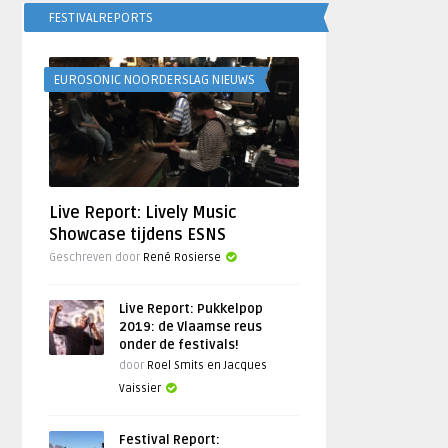
FESTIVALREPORTS
EUROSONIC NOORDERSLAG NIEUWS
Live Report: Lively Music
Showcase tijdens ESNS
Geschreven door
René Rosierse
Live Report: Pukkelpop
2019: de Vlaamse reus
onder de festivals!
door
Roel Smits en Jacques
Vaissier
Festival Report: