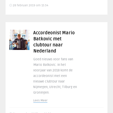
28 februari 2019 om 15:54
Accordeonist Mario
Batkovic met
clubtour naar
Nederland
Goed nieuws voor fans van
Mario Batkovic. In het
voorjaar van 2018 komt de
accordeonist met een
nieuwe clubtour naar
Nijmegen, Utrecht, Tilburg en
Groningen.
Lees Meer