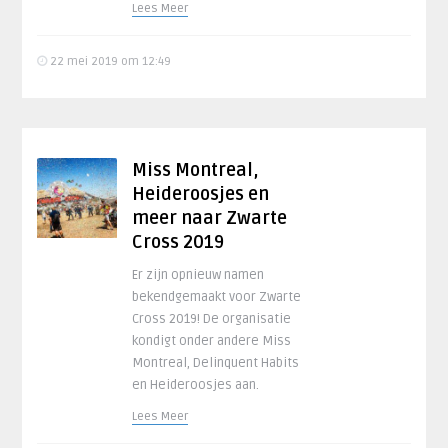
Lees Meer
22 mei 2019 om 12:49
Miss Montreal,
Heideroosjes en
meer naar Zwarte
Cross 2019
Er zijn opnieuw namen
bekendgemaakt voor Zwarte
Cross 2019! De organisatie
kondigt onder andere Miss
Montreal, Delinquent Habits
en Heideroosjes aan.
Lees Meer