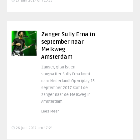
27 juni 2017 om 10:35
Zanger Sully Erna in
september naar
Melkweg
Amsterdam
Zanger, gitarist en
songwriter Sully Erna komt
naar Nederland! Op vrijdag 15
september 2017 komt de
zanger naar de Melkweg in
Amsterdam.
Lees Meer
26 juni 2017 om 17:21