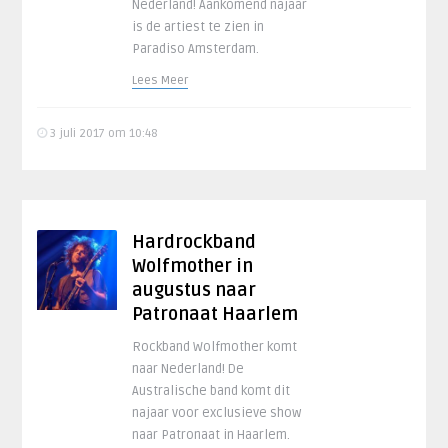
Nederland! Aankomend najaar
is de artiest te zien in
Paradiso Amsterdam.
Lees Meer
3 juli 2017 om 10:48
Hardrockband
Wolfmother in
augustus naar
Patronaat Haarlem
Rockband Wolfmother komt
naar Nederland! De
Australische band komt dit
najaar voor exclusieve show
naar Patronaat in Haarlem.