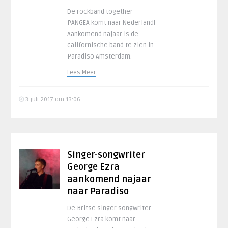
De rockband together
PANGEA komt naar Nederland!
Aankomend najaar is de
californische band te zien in
Paradiso Amsterdam.
Lees Meer
3 juli 2017 om 13:06
Singer-songwriter
George Ezra
aankomend najaar
naar Paradiso
De Britse singer-songwriter
George Ezra komt naar