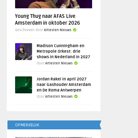
Young Thug naar AFAS Live
Amsterdam in oktober 2026
Geschreven door
Artiesten Nieuws
Madison Cunningham en
Metropole Orkest: drie
shows in Nederland in 2027
door
Artiesten Nieuws
Jordan Rakei in april 2027
naar Gashouder Amsterdam
en De Roma Antwerpen
door
Artiesten Nieuws
OPMERKELIJK