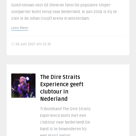
Goed nieuws voor Ed Sheeran fans! De populaire singer-
songwriter komt terug naar Nederland. In juni 2018 is hij te
zien in de Johan Cruijff Arena in Amsterdam.
Lees Meer
28 juni 2017 om 11:15
The Dire Straits
Experience geeft
clubtour in
Nederland
Tributeband The Dire Straits
Experience komt met een
clubtour naar Nederland! De
band is te bewonderen bij
een groot aantal