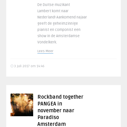
De Duitse muzikant
Lambert komt naar
Nederland! Aankomend najaar
geeft de geheimzinnige
pianist en componist een
show in de Amsterdamse
Vondelkerk.
Lees Meer
3 juli 2017 om 14:46
Rockband together
PANGEA in
november naar
Paradiso
Amsterdam