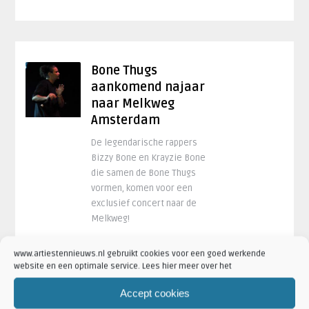
Bone Thugs
aankomend najaar
naar Melkweg
Amsterdam
De legendarische rappers
Bizzy Bone en Krayzie Bone
die samen de Bone Thugs
vormen, komen voor een
exclusief concert naar de
Melkweg!
Lees Meer
www.artiestennieuws.nl gebruikt cookies voor een goed werkende
website en een optimale service. Lees hier meer over het
29 juni 2017 om 15:13
Accept cookies