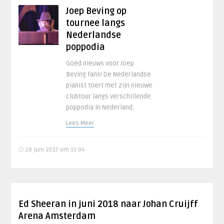
Joep Beving op
tournee langs
Nederlandse
poppodia
Goed nieuws voor Joep
Beving fans! De Nederlandse
pianist toert met zijn nieuwe
clubtour langs verschillende
poppodia in Nederland.
Lees Meer
28 juni 2017 om 13:04
Ed Sheeran in juni 2018 naar Johan Cruijff
Arena Amsterdam