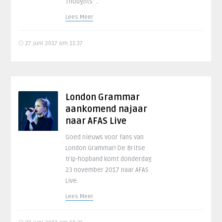
Thoughts’ ..
Lees Meer
27 juni 2017 om 11:37
London Grammar
aankomend najaar
naar AFAS Live
Goed nieuws voor fans van
London Grammar! De Britse
trip-hopband komt donderdag
23 november 2017 naar AFAS
Live.
Lees Meer