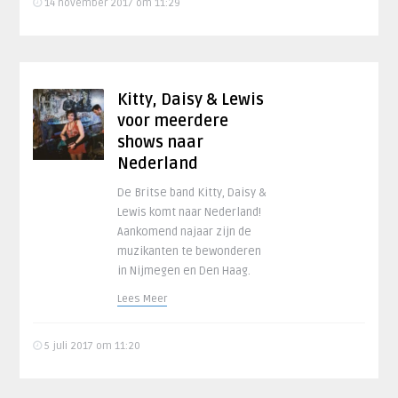
14 november 2017 om 11:29
Kitty, Daisy & Lewis
voor meerdere
shows naar
Nederland
De Britse band Kitty, Daisy &
Lewis komt naar Nederland!
Aankomend najaar zijn de
muzikanten te bewonderen
in Nijmegen en Den Haag.
Lees Meer
5 juli 2017 om 11:20