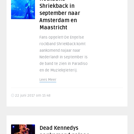
Shriekback in
september naar
Amsterdam en
Maastricht
Fans opgelet! De Engelse
rockband Shriekback komt
aankomend najaar naar
Nederland! In september is
de band te zien in Paradiso
en de Muziekgieterij.
Lees Meer
22 juni 2017 om 15:48
Dead Kennedys