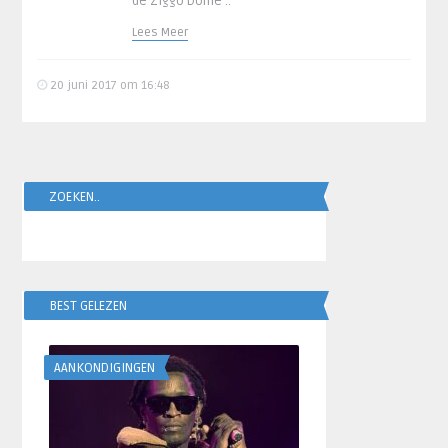
de Ziggo Dome ..
Lees Meer
20 juni 2017 om 16:48
ZOEKEN..
BEST GELEZEN
AANKONDIGINGEN