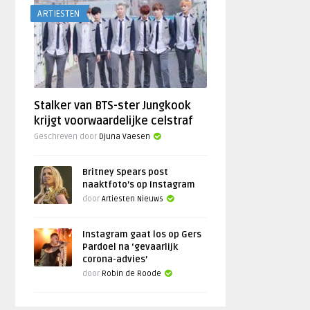
ARTIESTEN
Stalker van BTS-ster Jungkook
krijgt voorwaardelijke celstraf
Geschreven door
Djuna Vaesen
Britney Spears post
naaktfoto’s op Instagram
door
Artiesten Nieuws
Instagram gaat los op Gers
Pardoel na ‘gevaarlijk
corona-advies’
door
Robin de Roode