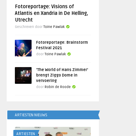
Fotoreportage: Visions of
Atlantis en Xandria in De Helling,
Utrecht
Geschreven door
Toine Pawlak
Fotoreportage: Brainstorm
Festival 2021
door
Toine Pawlak
‘The World of Hans Zimmer’
brengt Ziggo Dome in
vervoering
door
Robin de Roode
ARTIESTEN NIEUWS
ARTIESTEN