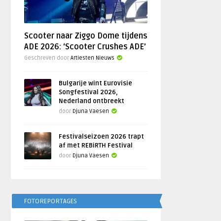
Scooter naar Ziggo Dome tijdens
ADE 2026: ‘Scooter Crushes ADE’
Geschreven door
Artiesten Nieuws
Bulgarije wint Eurovisie
Songfestival 2026,
Nederland ontbreekt
door
Djuna Vaesen
Festivalseizoen 2026 trapt
af met REBiRTH Festival
door
Djuna Vaesen
FOTOREPORTAGES