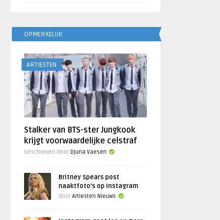
OPMERKELIJK
ARTIESTEN
Stalker van BTS-ster Jungkook
krijgt voorwaardelijke celstraf
Geschreven door
Djuna Vaesen
Britney Spears post
naaktfoto’s op Instagram
door
Artiesten Nieuws