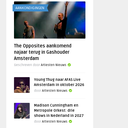
AANKONDIGINGEN
The Opposites aankomend
najaar terug in Gashouder
Amsterdam
Geschreven door
Artiesten Nieuws
Young Thug naar AFAS Live
Amsterdam in oktober 2026
door
Artiesten Nieuws
Madison Cunningham en
Metropole Orkest: drie
shows in Nederland in 2027
door
Artiesten Nieuws