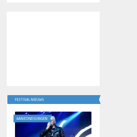
FESTIVAL NIEUWS
AANKONDIGINGEN