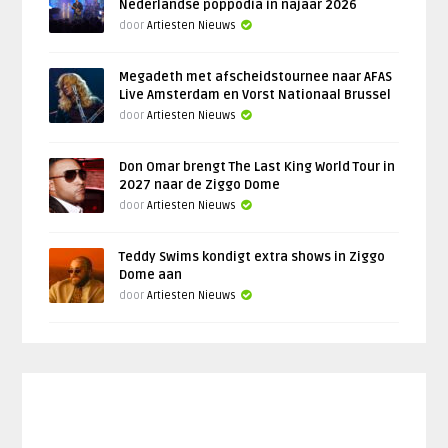
Nederlandse poppodia in najaar 2026
door
Artiesten Nieuws
Megadeth met afscheidstournee naar AFAS
Live Amsterdam en Vorst Nationaal Brussel
door
Artiesten Nieuws
Don Omar brengt The Last King World Tour in
2027 naar de Ziggo Dome
door
Artiesten Nieuws
Teddy Swims kondigt extra shows in Ziggo
Dome aan
door
Artiesten Nieuws