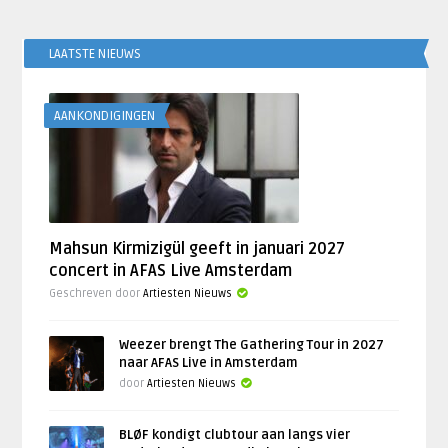
LAATSTE NIEUWS
AANKONDIGINGEN
Mahsun Kirmizigül geeft in januari 2027
concert in AFAS Live Amsterdam
Geschreven door
Artiesten Nieuws
Weezer brengt The Gathering Tour in 2027
naar AFAS Live in Amsterdam
door
Artiesten Nieuws
BLØF kondigt clubtour aan langs vier