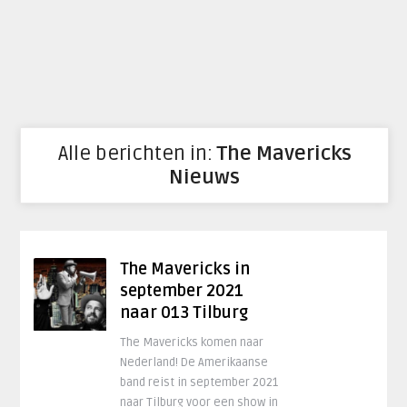
Alle berichten in:
The Mavericks
Nieuws
The Mavericks in
september 2021
naar 013 Tilburg
The Mavericks komen naar
Nederland! De Amerikaanse
band reist in september 2021
naar Tilburg voor een show in