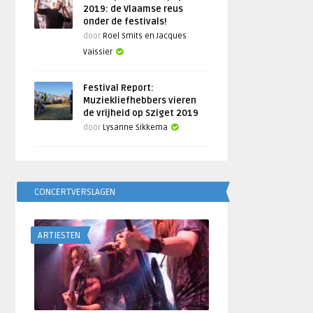
2019: de Vlaamse reus
onder de festivals!
door
Roel Smits en Jacques
Vaissier
Festival Report:
Muziekliefhebbers vieren
de vrijheid op Sziget 2019
door
Lysanne Sikkema
CONCERTVERSLAGEN
ARTIESTEN