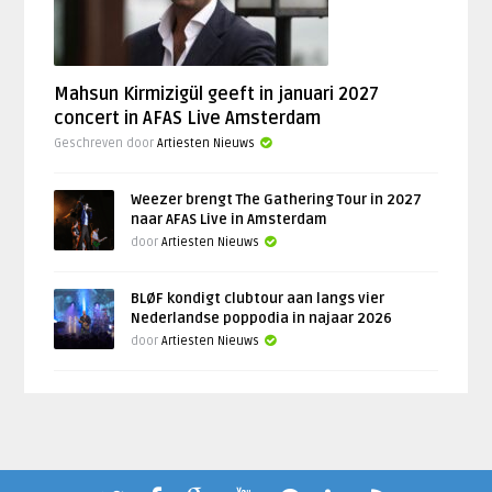
Mahsun Kirmizigül geeft in januari 2027
concert in AFAS Live Amsterdam
Geschreven door
Artiesten Nieuws
Weezer brengt The Gathering Tour in 2027
naar AFAS Live in Amsterdam
door
Artiesten Nieuws
BLØF kondigt clubtour aan langs vier
Nederlandse poppodia in najaar 2026
door
Artiesten Nieuws