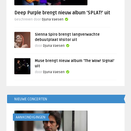
Deep Purple brengt nieuw album ‘SPLAT!’ uit
Geschreven door
Djuna Vaesen
Sienna Spiro brengt langverwachte
debuutplaat Visitor uit
door
Djuna Vaesen
Muse brengt nieuw album ‘The Wow! Signal’
uit
door
Djuna Vaesen
NIEUWE CONCERTEN
AANKONDIGINGEN