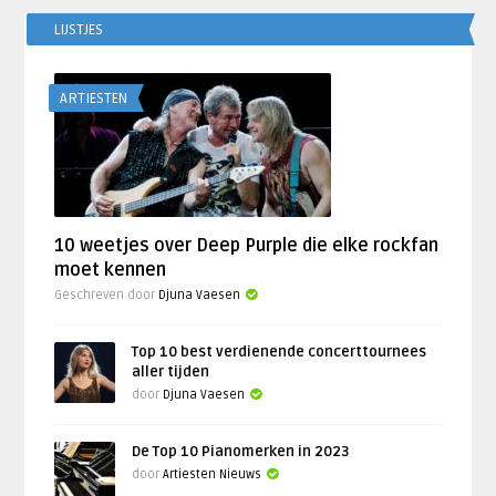
LIJSTJES
ARTIESTEN
10 weetjes over Deep Purple die elke rockfan
moet kennen
Geschreven door
Djuna Vaesen
Top 10 best verdienende concerttournees
aller tijden
door
Djuna Vaesen
De Top 10 Pianomerken in 2023
door
Artiesten Nieuws