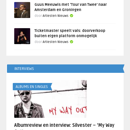
Guus Meeuwis met ‘Tour van Twee’ naar
Amsterdam en Groningen
door
Artiesten Nieuws
Ticketmaster speelt vals: doorverkoop
buiten eigen platform onmogelijk
door
Artiesten Nieuws
INTERVIEWS
ALBUMS EN SINGLES
Albumreview en interview: Silvester – ‘My Way