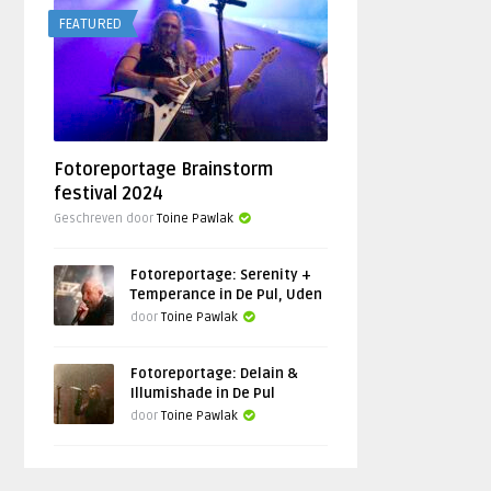
FEATURED
Fotoreportage Brainstorm
festival 2024
Geschreven door
Toine Pawlak
Fotoreportage: Serenity +
Temperance in De Pul, Uden
door
Toine Pawlak
Fotoreportage: Delain &
Illumishade in De Pul
door
Toine Pawlak