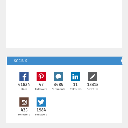
SOCIALS
41834
47
3485
11
13315
Likes
Followers
Comments
Followers
Berichten
435
1984
Followers
Followers