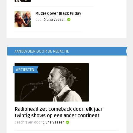
Muziek over Black Friday
door
Djuna Vaesen
AANBEVOLEN DOOR DE REDACTIE
ARTIESTEN
Radiohead zet comeback door: elk jaar
twintig shows op een ander continent
Geschreven door
Djuna Vaesen