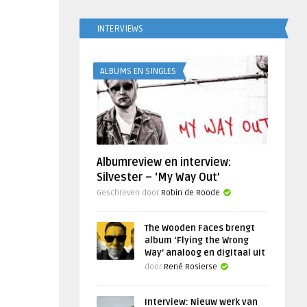
INTERVIEWS
ALBUMS EN SINGLES
Albumreview en interview:
Silvester – ‘My Way Out’
Geschreven door
Robin de Roode
The Wooden Faces brengt
album ‘Flying the Wrong
Way’ analoog en digitaal uit
door
René Rosierse
Interview: Nieuw werk van