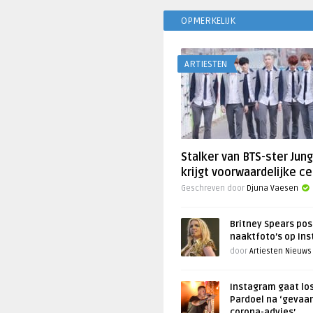
OPMERKELIJK
ARTIESTEN
Stalker van BTS-ster Jun
krijgt voorwaardelijke ce
Geschreven door
Djuna Vaesen
Britney Spears pos
naaktfoto’s op In
door
Artiesten Nieuws
Instagram gaat lo
Pardoel na ‘gevaar
corona-advies’