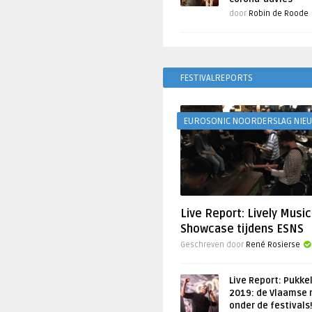
door
Robin de Roode
FESTIVALREPORTS
EUROSONIC NOORDERSLAG NIE
Live Report: Lively Music
Showcase tijdens ESNS
Geschreven door
René Rosierse
Live Report: Pukke
2019: de Vlaamse 
onder de festivals