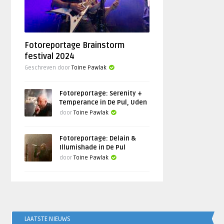
Fotoreportage Brainstorm
festival 2024
Geschreven door
Toine Pawlak
Fotoreportage: Serenity +
Temperance in De Pul, Uden
door
Toine Pawlak
Fotoreportage: Delain &
Illumishade in De Pul
door
Toine Pawlak
LAATSTE NIEUWS