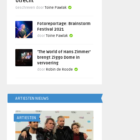
Utrecht
Geschreven door
Toine Pawlak
Fotoreportage: Brainstorm
Festival 2021
door
Toine Pawlak
‘The World of Hans Zimmer’
brengt Ziggo Dome in
vervoering
door
Robin de Roode
ARTIESTEN NIEUWS
ARTIESTEN