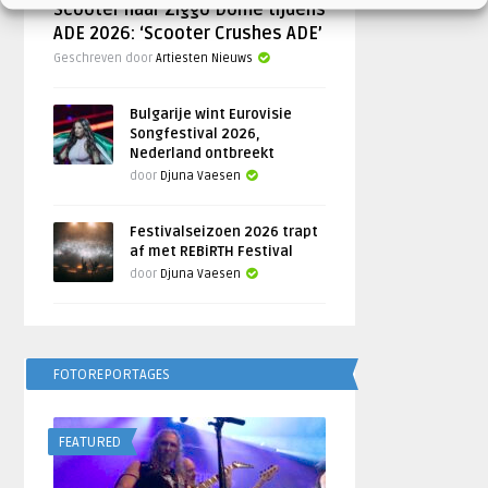
Scooter naar Ziggo Dome tijdens
ADE 2026: ‘Scooter Crushes ADE’
Geschreven door
Artiesten Nieuws
Bulgarije wint Eurovisie
Songfestival 2026,
Nederland ontbreekt
door
Djuna Vaesen
Festivalseizoen 2026 trapt
af met REBiRTH Festival
door
Djuna Vaesen
FOTOREPORTAGES
FEATURED