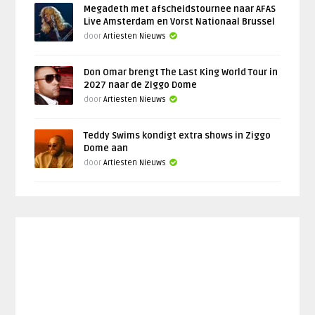
Megadeth met afscheidstournee naar AFAS
Live Amsterdam en Vorst Nationaal Brussel
door
Artiesten Nieuws
Don Omar brengt The Last King World Tour in
2027 naar de Ziggo Dome
door
Artiesten Nieuws
Teddy Swims kondigt extra shows in Ziggo
Dome aan
door
Artiesten Nieuws