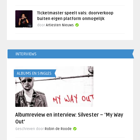
Ticketmaster speelt vals: doorverkoop
buiten eigen platform onmogelijk
door
Artiesten Nieuws
INTERVIEWS
ALBUMS EN SINGLES
Albumreview en interview: Silvester – ‘My Way
Out’
Geschreven door
Robin de Roode