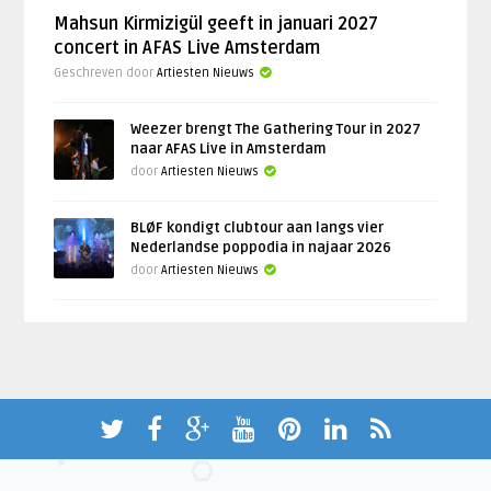
Mahsun Kirmizigül geeft in januari 2027
concert in AFAS Live Amsterdam
Geschreven door
Artiesten Nieuws
Weezer brengt The Gathering Tour in 2027
naar AFAS Live in Amsterdam
door
Artiesten Nieuws
BLØF kondigt clubtour aan langs vier
Nederlandse poppodia in najaar 2026
door
Artiesten Nieuws