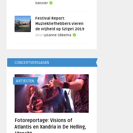
Vaissier
Festival Report:
Muziekliefhebbers vieren
de vrijheid op Sziget 2019
door
Lysanne Sikkema
CONCERTVERSLAGEN
ARTIESTEN
Fotoreportage: Visions of
Atlantis en Xandria in De Helling,