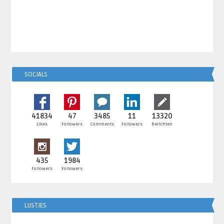
SOCIALS
41834
47
3485
11
13320
Likes
Followers
Comments
Followers
Berichten
435
1984
Followers
Followers
LIJSTJES