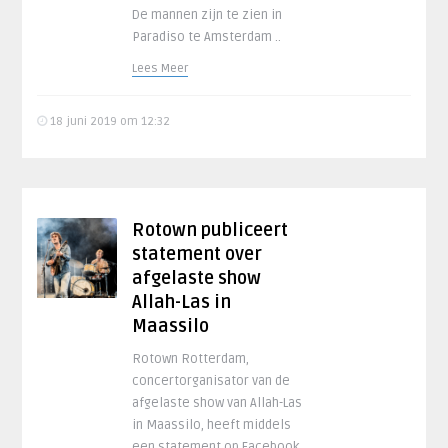
De mannen zijn te zien in
Paradiso te Amsterdam ..
Lees Meer
18 juni 2019 om 12:32
Rotown publiceert
statement over
afgelaste show
Allah-Las in
Maassilo
Rotown Rotterdam,
concertorganisator van de
afgelaste show van Allah-Las
in Maassilo, heeft middels
een statement op Facebook