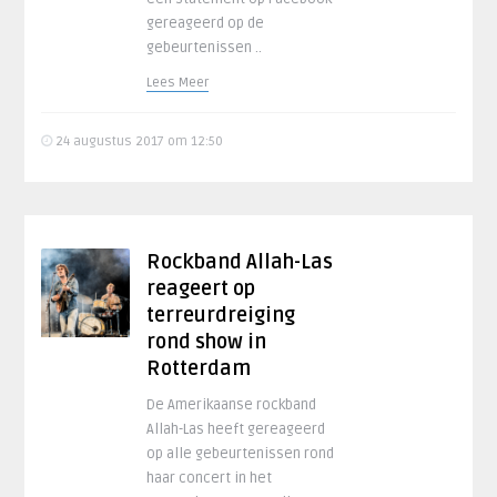
gereageerd op de
gebeurtenissen ..
Lees Meer
24 augustus 2017 om 12:50
Rockband Allah-Las
reageert op
terreurdreiging
rond show in
Rotterdam
De Amerikaanse rockband
Allah-Las heeft gereageerd
op alle gebeurtenissen rond
haar concert in het