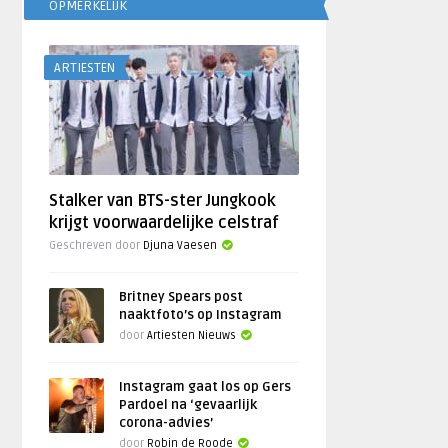
OPMERKELIJK
ARTIESTEN
Stalker van BTS-ster Jungkook
krijgt voorwaardelijke celstraf
Geschreven door
Djuna Vaesen
Britney Spears post
naaktfoto’s op Instagram
door
Artiesten Nieuws
Instagram gaat los op Gers
Pardoel na ‘gevaarlijk
corona-advies’
door
Robin de Roode