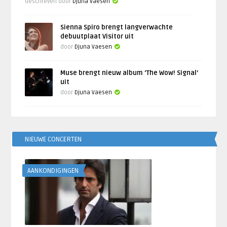
Geschreven door
Djuna Vaesen
Sienna Spiro brengt langverwachte
debuutplaat Visitor uit
door
Djuna Vaesen
Muse brengt nieuw album ‘The Wow! Signal’
uit
door
Djuna Vaesen
NIEUWE CONCERTEN
AANKONDIGINGEN