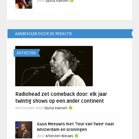
door
Djuna Vaesen
AANBEVOLEN DOOR DE REDACTIE
ARTIESTEN
Radiohead zet comeback door: elk jaar
twintig shows op een ander continent
Geschreven door
Djuna Vaesen
Guus Meeuwis met ‘Tour van Twee’ naar
Amsterdam en Groningen
door
Artiesten Nieuws