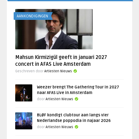
AANKONDIGINGEN
Mahsun Kirmizigül geeft in januari 2027
concert in AFAS Live Amsterdam
Geschreven door
Artiesten Nieuws
Weezer brengt The Gathering Tour in 2027
naar AFAS Live in Amsterdam
door
Artiesten Nieuws
BLØF kondigt clubtour aan langs vier
Nederlandse poppodia in najaar 2026
door
Artiesten Nieuws