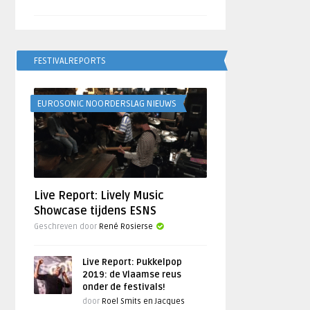
FESTIVALREPORTS
EUROSONIC NOORDERSLAG NIEUWS
Live Report: Lively Music
Showcase tijdens ESNS
Geschreven door
René Rosierse
Live Report: Pukkelpop
2019: de Vlaamse reus
onder de festivals!
door
Roel Smits en Jacques