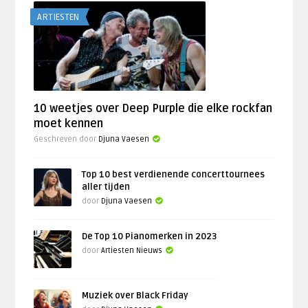
ARTIESTEN
10 weetjes over Deep Purple die elke rockfan
moet kennen
Geschreven door
Djuna Vaesen
Top 10 best verdienende concerttournees
aller tijden
door
Djuna Vaesen
De Top 10 Pianomerken in 2023
door
Artiesten Nieuws
Muziek over Black Friday