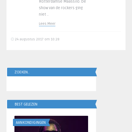
Rotterdamse Maassilo. De
show van de rockers ging
niet ..
Lees Meer
24 augustus 2017 om 10:28
ZOEKEN..
BEST GELEZEN
AANKONDIGINGEN