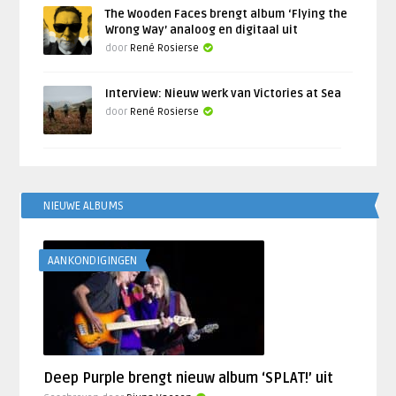
The Wooden Faces brengt album ‘Flying the
Wrong Way’ analoog en digitaal uit
door
René Rosierse
Interview: Nieuw werk van Victories at Sea
door
René Rosierse
NIEUWE ALBUMS
AANKONDIGINGEN
Deep Purple brengt nieuw album ‘SPLAT!’ uit