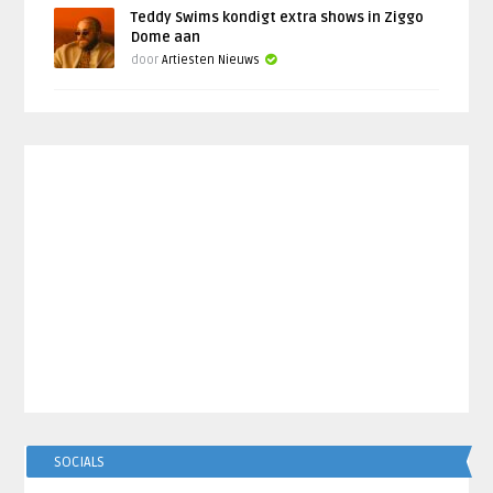
Teddy Swims kondigt extra shows in Ziggo
Dome aan
door
Artiesten Nieuws
SOCIALS