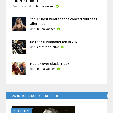
moet kennen
Geschreven door
Djuna Vaesen
Top 10 best verdienende concerttournees
aller tijden
door
Djuna Vaesen
De Top 10 Pianomerken in 2023
door
Artiesten Nieuws
Muziek over Black Friday
door
Djuna Vaesen
AANBEVOLEN DOOR DE REDACTIE
ARTIESTEN