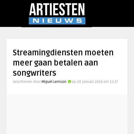
Streamingdiensten moeten
meer gaan betalen aan
songwriters
Geschreven door
Miguel Lemson
op 29 januari 2018 om 12:17