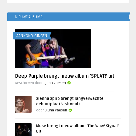
NIEUWE ALBUMS
AANKONDIGINGEN
Deep Purple brengt nieuw album ‘SPLAT!’ uit
Geschreven door
Djuna Vaesen
Sienna Spiro brengt langverwachte
debuutplaat Visitor uit
door
Djuna Vaesen
Muse brengt nieuw album ‘The Wow! Signal’
uit