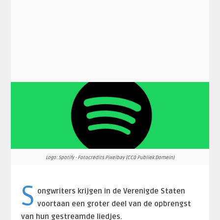
Logo: Spotify - Fotocredits Pixelbay (CC0 Publiek Domein)
S
ongwriters krijgen in de Verenigde Staten
voortaan een groter deel van de opbrengst
van hun gestreamde liedjes.