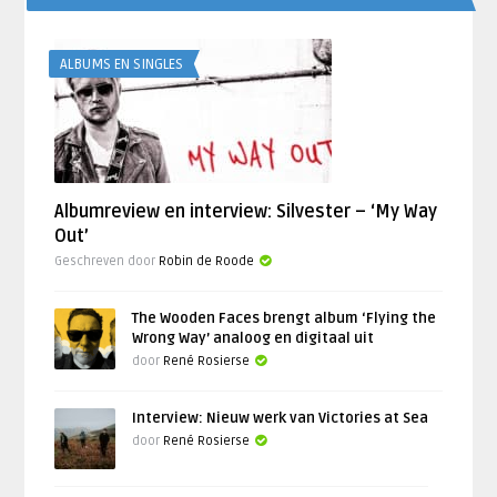
ALBUMS EN SINGLES
Albumreview en interview: Silvester – ‘My Way
Out’
Geschreven door
Robin de Roode
The Wooden Faces brengt album ‘Flying the
Wrong Way’ analoog en digitaal uit
door
René Rosierse
Interview: Nieuw werk van Victories at Sea
door
René Rosierse