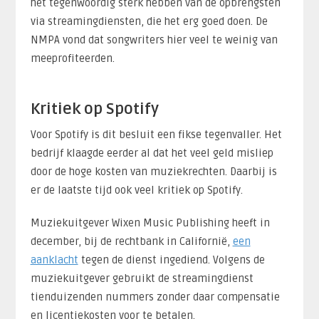
het tegenwoordig sterk hebben van de opbrengsten
via streamingdiensten, die het erg goed doen. De
NMPA vond dat songwriters hier veel te weinig van
meeprofiteerden.
Kritiek op Spotify
Voor Spotify is dit besluit een fikse tegenvaller. Het
bedrijf klaagde eerder al dat het veel geld misliep
door de hoge kosten van muziekrechten. Daarbij is
er de laatste tijd ook veel kritiek op Spotify.
Muziekuitgever Wixen Music Publishing heeft in
december, bij de rechtbank in Californië,
een
aanklacht
tegen de dienst ingediend. Volgens de
muziekuitgever gebruikt de streamingdienst
tienduizenden nummers zonder daar compensatie
en licentiekosten voor te betalen.