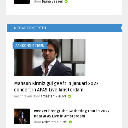
door
Djuna Vaesen
NIEUWE CONCERTEN
AANKONDIGINGEN
Mahsun Kirmizigül geeft in januari 2027
concert in AFAS Live Amsterdam
Geschreven door
Artiesten Nieuws
Weezer brengt The Gathering Tour in 2027
naar AFAS Live in Amsterdam
door
Artiesten Nieuws