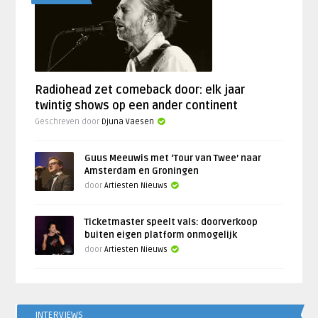
Radiohead zet comeback door: elk jaar
twintig shows op een ander continent
Geschreven door
Djuna Vaesen
Guus Meeuwis met ‘Tour van Twee’ naar
Amsterdam en Groningen
door
Artiesten Nieuws
Ticketmaster speelt vals: doorverkoop
buiten eigen platform onmogelijk
door
Artiesten Nieuws
INTERVIEWS