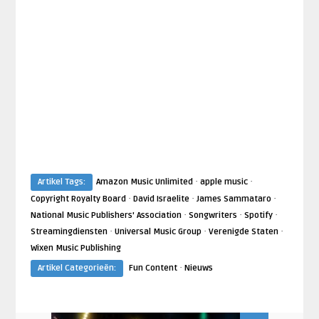
·
·
Artikel Tags:
Amazon Music Unlimited
apple music
·
·
·
Copyright Royalty Board
David Israelite
James Sammataro
·
·
·
National Music Publishers' Association
Songwriters
Spotify
·
·
·
Streamingdiensten
Universal Music Group
Verenigde Staten
Wixen Music Publishing
·
Artikel Categorieën:
Fun Content
Nieuws