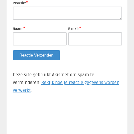
*
Reactie:
*
*
Naam:
E-mail:
Deze site gebruikt Akismet om spam te
verminderen.
Bekijk hoe je reactie gegevens worden
verwerkt
.