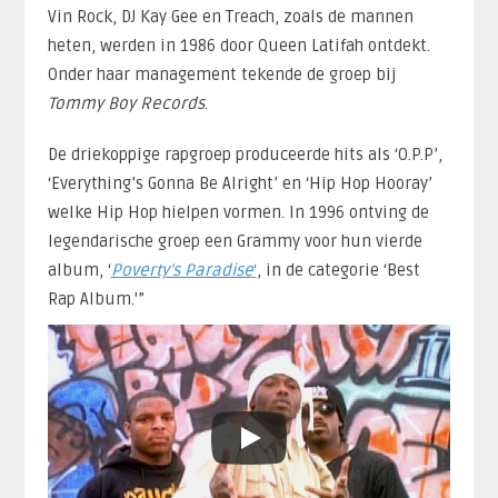
Vin Rock, DJ Kay Gee en Treach, zoals de mannen
heten, werden in 1986 door Queen Latifah ontdekt.
Onder haar management tekende de groep bij
Tommy Boy Records
.
De driekoppige rapgroep produceerde hits als ‘O.P.P’,
‘Everything’s Gonna Be Alright’ en ‘Hip Hop Hooray’
welke Hip Hop hielpen vormen. In 1996 ontving de
legendarische groep een Grammy voor hun vierde
album, ‘
Poverty’s Paradise
‘
, in de categorie ‘Best
Rap Album.'”