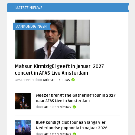
LAATSTE NIEUWS
AANKONDIGINGEN
Mahsun Kirmizigül geeft in januari 2027
concert in AFAS Live Amsterdam
Geschreven door
Artiesten Nieuws
Weezer brengt The Gathering Tour in 2027
naar AFAS Live in Amsterdam
door
Artiesten Nieuws
BLØF kondigt clubtour aan langs vier
Nederlandse poppodia in najaar 2026
door
Artiesten Nieuws