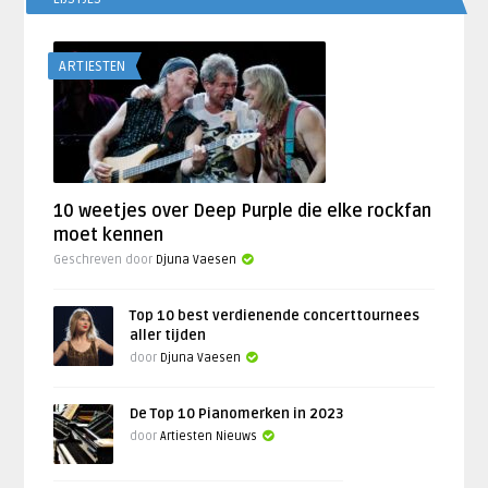
ARTIESTEN
10 weetjes over Deep Purple die elke rockfan
moet kennen
Geschreven door
Djuna Vaesen
Top 10 best verdienende concerttournees
aller tijden
door
Djuna Vaesen
De Top 10 Pianomerken in 2023
door
Artiesten Nieuws