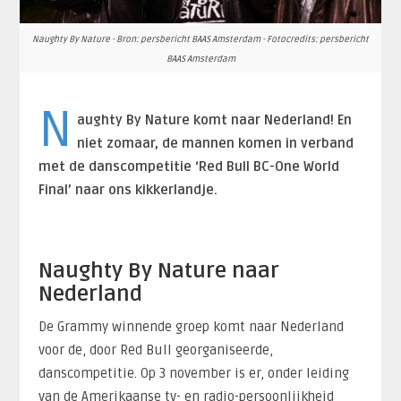
Naughty By Nature - Bron: persbericht BAAS Amsterdam - Fotocredits: persbericht
BAAS Amsterdam
N
aughty By Nature komt naar Nederland! En
niet zomaar, de mannen komen in verband
met de danscompetitie ‘Red Bull BC-One World
Final’ naar ons kikkerlandje.
Naughty By Nature naar
Nederland
De Grammy winnende groep komt naar Nederland
voor de, door Red Bull georganiseerde,
danscompetitie. Op 3 november is er, onder leiding
van de Amerikaanse tv- en radio-persoonlijkheid