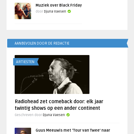
Muziek over Black Friday
door
Djuna Vaesen
AANBEVOLEN DOOR DE REDACTIE
ARTIESTEN
Radiohead zet comeback door: elk jaar
twintig shows op een ander continent
Geschreven door
Djuna Vaesen
Guus Meeuwis met ‘Tour van Twee’ naar