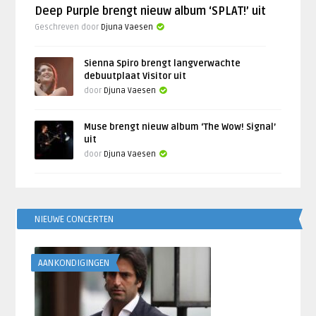
Deep Purple brengt nieuw album ‘SPLAT!’ uit
Geschreven door
Djuna Vaesen
Sienna Spiro brengt langverwachte
debuutplaat Visitor uit
door
Djuna Vaesen
Muse brengt nieuw album ‘The Wow! Signal’
uit
door
Djuna Vaesen
NIEUWE CONCERTEN
AANKONDIGINGEN