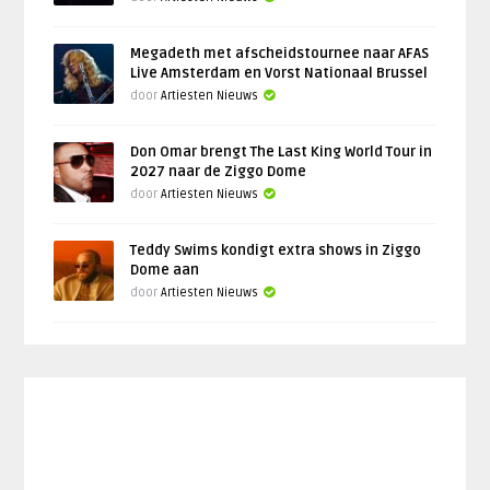
Megadeth met afscheidstournee naar AFAS
Live Amsterdam en Vorst Nationaal Brussel
door
Artiesten Nieuws
Don Omar brengt The Last King World Tour in
2027 naar de Ziggo Dome
door
Artiesten Nieuws
Teddy Swims kondigt extra shows in Ziggo
Dome aan
door
Artiesten Nieuws