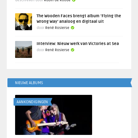
Geschreven door
Robin de Roode
The Wooden Faces brengt album ‘Flying the
Wrong Way’ analoog en digitaal uit
door
René Rosierse
Interview: Nieuw werk van Victories at Sea
door
René Rosierse
NIEUWE ALBUMS
AANKONDIGINGEN