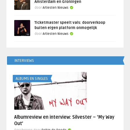
Amsterdam en Groningen
door
Artiesten Nieuws
Ticketmaster speelt vals: doorverkoop
buiten eigen platform onmogelijk
door
Artiesten Nieuws
INTERVIEWS
ALBUMS EN SINGLES
Albumreview en interview: Silvester – ‘My Way
Out’