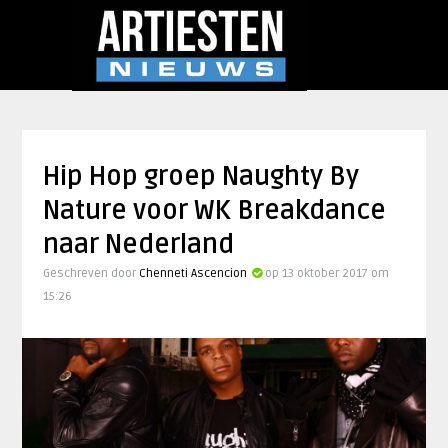
Hip Hop groep Naughty By
Nature voor WK Breakdance
naar Nederland
Geschreven door
Chenneti Ascencion
op 13 oktober 2017 om
15:26