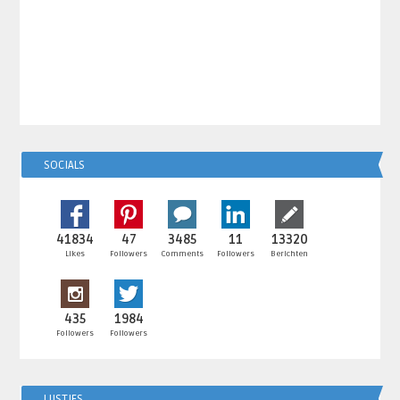
SOCIALS
41834
47
3485
11
13320
Likes
Followers
Comments
Followers
Berichten
435
1984
Followers
Followers
LIJSTJES