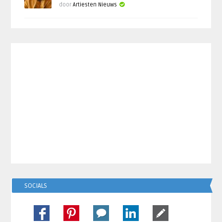
door
Artiesten Nieuws
SOCIALS