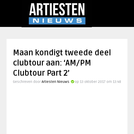
Maan kondigt tweede deel
clubtour aan: ‘AM/PM
Clubtour Part 2’
Geschreven door
Artiesten Nieuws
op 13 oktober 2017 om 13:48