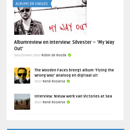
ALBUMS EN SINGLES
Albumreview en interview: Silvester – ‘My Way
Out’
Geschreven door
Robin de Roode
The Wooden Faces brengt album ‘Flying the
Wrong Way’ analoog en digitaal uit
door
René Rosierse
Interview: Nieuw werk van Victories at Sea
door
René Rosierse