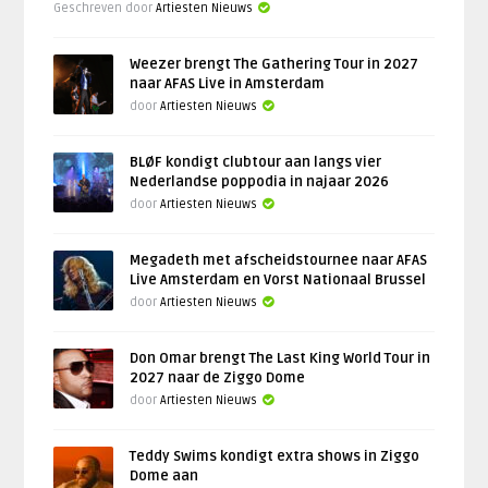
Geschreven door
Artiesten Nieuws
Weezer brengt The Gathering Tour in 2027
naar AFAS Live in Amsterdam
door
Artiesten Nieuws
BLØF kondigt clubtour aan langs vier
Nederlandse poppodia in najaar 2026
door
Artiesten Nieuws
Megadeth met afscheidstournee naar AFAS
Live Amsterdam en Vorst Nationaal Brussel
door
Artiesten Nieuws
Don Omar brengt The Last King World Tour in
2027 naar de Ziggo Dome
door
Artiesten Nieuws
Teddy Swims kondigt extra shows in Ziggo
Dome aan