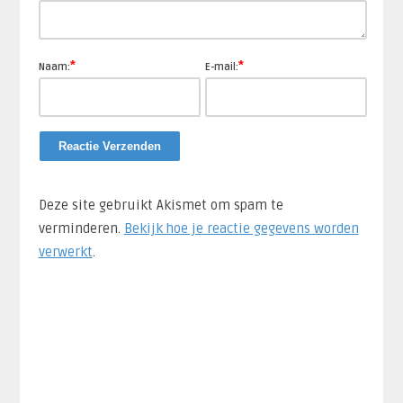
*
*
Naam:
E-mail:
Deze site gebruikt Akismet om spam te
verminderen.
Bekijk hoe je reactie gegevens worden
verwerkt
.