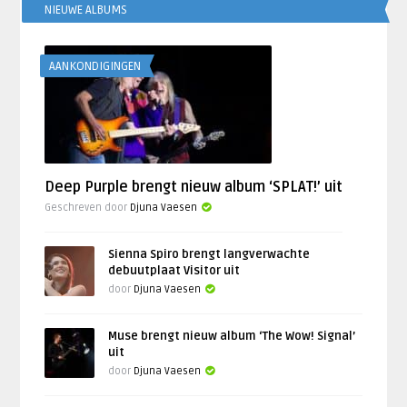
NIEUWE ALBUMS
AANKONDIGINGEN
Deep Purple brengt nieuw album ‘SPLAT!’ uit
Geschreven door
Djuna Vaesen
Sienna Spiro brengt langverwachte
debuutplaat Visitor uit
door
Djuna Vaesen
Muse brengt nieuw album ‘The Wow! Signal’
uit
door
Djuna Vaesen