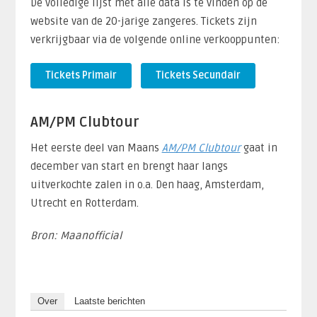
De volledige lijst met alle data is te vinden op de
website van de 20-jarige zangeres. Tickets zijn
verkrijgbaar via de volgende online verkooppunten:
Tickets Primair
Tickets Secundair
AM/PM Clubtour
Het eerste deel van Maans
AM/PM Clubtour
gaat in
december van start en brengt haar langs
uitverkochte zalen in o.a. Den haag, Amsterdam,
Utrecht en Rotterdam.
Bron: Maanofficial
Over
Laatste berichten