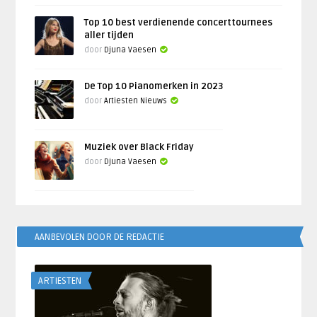
Top 10 best verdienende concerttournees
aller tijden
door
Djuna Vaesen
De Top 10 Pianomerken in 2023
door
Artiesten Nieuws
Muziek over Black Friday
door
Djuna Vaesen
AANBEVOLEN DOOR DE REDACTIE
ARTIESTEN