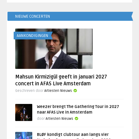
NIEUWE CONCERTEN
AANKONDIGINGEN
Mahsun Kirmizigül geeft in januari 2027
concert in AFAS Live Amsterdam
Geschreven door
Artiesten Nieuws
Weezer brengt The Gathering Tour in 2027
naar AFAS Live in Amsterdam
door
Artiesten Nieuws
BLØF kondigt clubtour aan langs vier