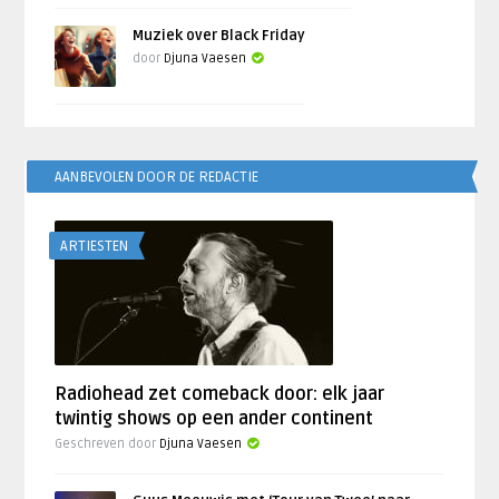
Muziek over Black Friday
door
Djuna Vaesen
AANBEVOLEN DOOR DE REDACTIE
ARTIESTEN
Radiohead zet comeback door: elk jaar
twintig shows op een ander continent
Geschreven door
Djuna Vaesen