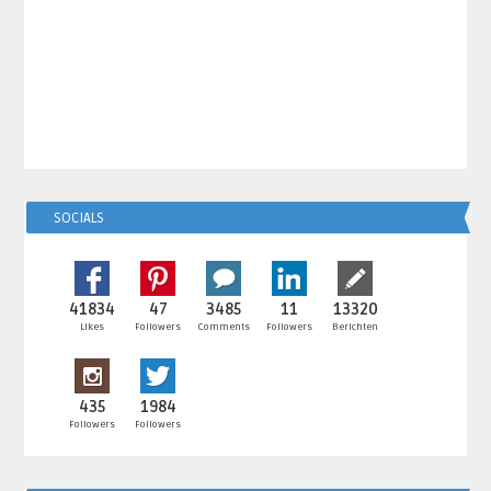
SOCIALS
41834
47
3485
11
13320
Likes
Followers
Comments
Followers
Berichten
435
1984
Followers
Followers