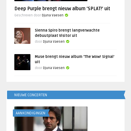
Deep Purple brengt nieuw album ‘SPLAT!’ uit
Geschreven door
Djuna Vaesen
Sienna Spiro brengt langverwachte
debuutplaat Visitor uit
door
Djuna Vaesen
Muse brengt nieuw album ‘The Wow! Signal’
uit
door
Djuna Vaesen
NIEUWE CONCERTEN
AANKONDIGINGEN