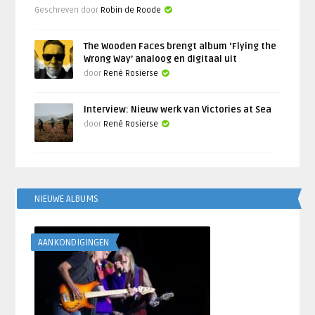
Geschreven door
Robin de Roode
The Wooden Faces brengt album ‘Flying the
Wrong Way’ analoog en digitaal uit
door
René Rosierse
Interview: Nieuw werk van Victories at Sea
door
René Rosierse
NIEUWE ALBUMS
AANKONDIGINGEN