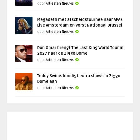
door
Artiesten Nieuws
Megadeth met afscheidstournee naar AFAS
Live Amsterdam en Vorst Nationaal Brussel
door
Artiesten Nieuws
Don Omar brengt The Last King World Tour in
2027 naar de Ziggo Dome
door
Artiesten Nieuws
Teddy Swims kondigt extra shows in Ziggo
Dome aan
door
Artiesten Nieuws