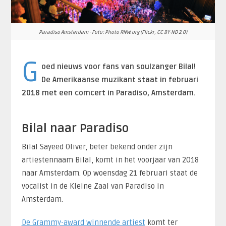
Paradiso Amsterdam - Foto: Photo RNW.org (Flickr, CC BY-ND 2.0)
G
oed nieuws voor fans van soulzanger Bilal!
De Amerikaanse muzikant staat in februari
2018 met een comcert in Paradiso, Amsterdam.
Bilal naar Paradiso
Bilal Sayeed Oliver, beter bekend onder zijn
artiestennaam Bilal, komt in het voorjaar van 2018
naar Amsterdam. Op woensdag 21 februari staat de
vocalist in de Kleine Zaal van Paradiso in
Amsterdam.
De Grammy-award winnende artiest
komt ter