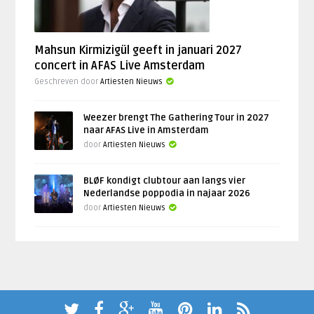
Mahsun Kirmizigül geeft in januari 2027
concert in AFAS Live Amsterdam
Geschreven door
Artiesten Nieuws
Weezer brengt The Gathering Tour in 2027
naar AFAS Live in Amsterdam
door
Artiesten Nieuws
BLØF kondigt clubtour aan langs vier
Nederlandse poppodia in najaar 2026
door
Artiesten Nieuws