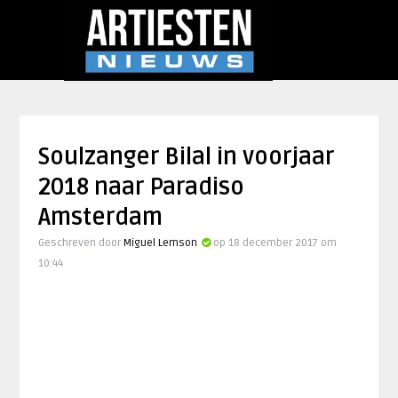
Soulzanger Bilal in voorjaar
2018 naar Paradiso
Amsterdam
Geschreven door
Miguel Lemson
op 18 december 2017 om
10:44