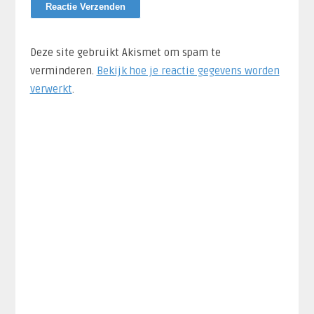
Deze site gebruikt Akismet om spam te
verminderen.
Bekijk hoe je reactie gegevens worden
verwerkt
.