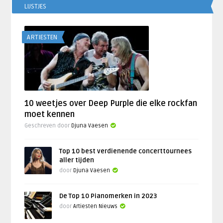
LIJSTJES
ARTIESTEN
10 weetjes over Deep Purple die elke rockfan
moet kennen
Geschreven door
Djuna Vaesen
Top 10 best verdienende concerttournees
aller tijden
door
Djuna Vaesen
De Top 10 Pianomerken in 2023
door
Artiesten Nieuws