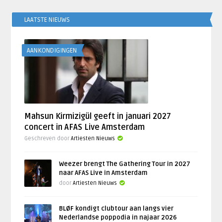
LAATSTE NIEUWS
AANKONDIGINGEN
Mahsun Kirmizigül geeft in januari 2027
concert in AFAS Live Amsterdam
Geschreven door
Artiesten Nieuws
Weezer brengt The Gathering Tour in 2027
naar AFAS Live in Amsterdam
door
Artiesten Nieuws
BLØF kondigt clubtour aan langs vier
Nederlandse poppodia in najaar 2026