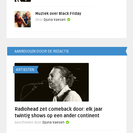
Muziek over Black Friday
door
Djuna Vaesen
AANBEVOLEN DOOR DE REDACTIE
ARTIESTEN
Radiohead zet comeback door: elk jaar
twintig shows op een ander continent
Geschreven door
Djuna Vaesen