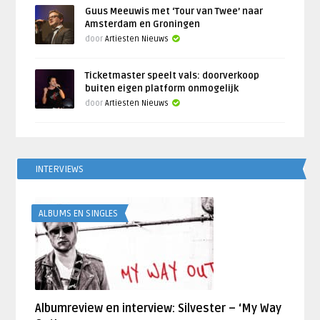
Guus Meeuwis met ‘Tour van Twee’ naar
Amsterdam en Groningen
door
Artiesten Nieuws
Ticketmaster speelt vals: doorverkoop
buiten eigen platform onmogelijk
door
Artiesten Nieuws
INTERVIEWS
ALBUMS EN SINGLES
Albumreview en interview: Silvester – ‘My Way