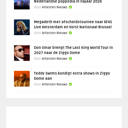
Nederlandse poppodia in najaar 2026
door
Artiesten Nieuws
Megadeth met afscheidstournee naar AFAS
Live Amsterdam en Vorst Nationaal Brussel
door
Artiesten Nieuws
Don Omar brengt The Last King World Tour in
2027 naar de Ziggo Dome
door
Artiesten Nieuws
Teddy Swims kondigt extra shows in Ziggo
Dome aan
door
Artiesten Nieuws