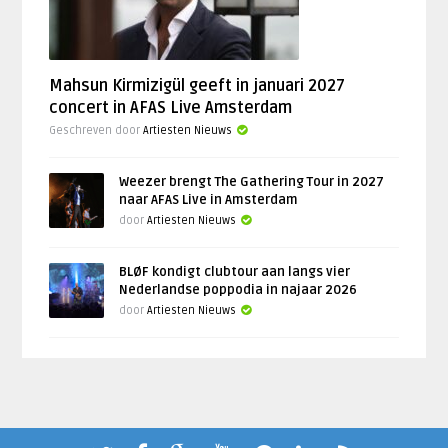
Mahsun Kirmizigül geeft in januari 2027
concert in AFAS Live Amsterdam
Geschreven door
Artiesten Nieuws
Weezer brengt The Gathering Tour in 2027
naar AFAS Live in Amsterdam
door
Artiesten Nieuws
BLØF kondigt clubtour aan langs vier
Nederlandse poppodia in najaar 2026
door
Artiesten Nieuws