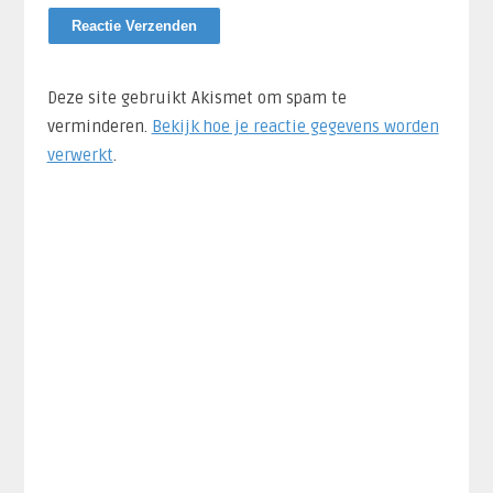
Deze site gebruikt Akismet om spam te
verminderen.
Bekijk hoe je reactie gegevens worden
verwerkt
.