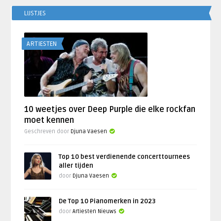
LIJSTJES
ARTIESTEN
10 weetjes over Deep Purple die elke rockfan
moet kennen
Geschreven door
Djuna Vaesen
Top 10 best verdienende concerttournees
aller tijden
door
Djuna Vaesen
De Top 10 Pianomerken in 2023
door
Artiesten Nieuws