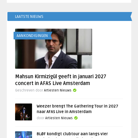
LAATSTE NIEUWS
AANKONDIGINGEN
Mahsun Kirmizigül geeft in januari 2027
concert in AFAS Live Amsterdam
Geschreven door
Artiesten Nieuws
Weezer brengt The Gathering Tour in 2027
naar AFAS Live in Amsterdam
door
Artiesten Nieuws
BLØF kondigt clubtour aan langs vier