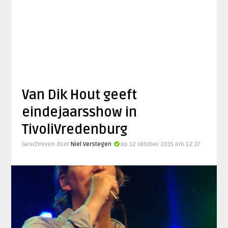
Van Dik Hout geeft
eindejaarsshow in
TivoliVredenburg
Geschreven door
Niel Verstegen
op 12 oktober 2015 om 12:27