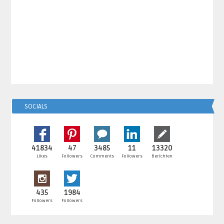
SOCIALS
41834
47
3485
11
13320
Likes
Followers
Comments
Followers
Berichten
435
1984
Followers
Followers