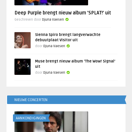
Deep Purple brengt nieuw album ‘SPLAT!’ uit
Geschreven door
Djuna Vaesen
Sienna Spiro brengt langverwachte
debuutplaat Visitor uit
door
Djuna Vaesen
Muse brengt nieuw album ‘The Wow! Signal’
uit
door
Djuna Vaesen
NIEUWE CONCERTEN
AANKONDIGINGEN