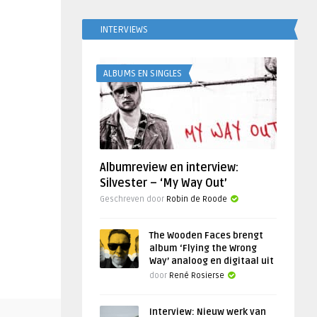
INTERVIEWS
ALBUMS EN SINGLES
Albumreview en interview:
Silvester – ‘My Way Out’
Geschreven door
Robin de Roode
The Wooden Faces brengt
album ‘Flying the Wrong
Way’ analoog en digitaal uit
door
René Rosierse
Interview: Nieuw werk van