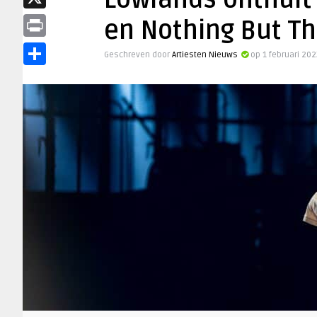
Lowlands onthult k
X
en Nothing But Th
Print
Geschreven door
Artiesten Nieuws
op 1 februari 20
Delen