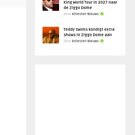
King World Tour in 2027 naar
de Ziggo Dome
door
Artiesten Nieuws
Teddy Swims kondigt extra
shows in Ziggo Dome aan
door
Artiesten Nieuws