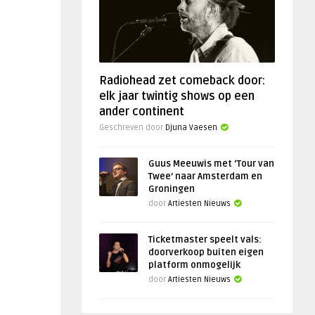
Radiohead zet comeback door:
elk jaar twintig shows op een
ander continent
Geschreven door
Djuna Vaesen
Guus Meeuwis met ‘Tour van
Twee’ naar Amsterdam en
Groningen
door
Artiesten Nieuws
Ticketmaster speelt vals:
doorverkoop buiten eigen
platform onmogelijk
door
Artiesten Nieuws