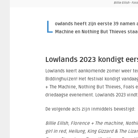
Billie Eilish - F
L
owlands heeft zijn eerste 39 namen a
Machine en Nothing But Thieves staan
Lowlands 2023 kondigt eer
Lowlands keert aankomende zomer weer teru
Biddinghuizen! Het festival kondigt vandaag 
+ The Machine, Nothing But Thieves, Foals
driedaagse evenement. Lowlands 2023 vindt 
De volgende acts zijn inmiddels bevestigd:
Billie Eilish, Florence + The machine, Nothi
girl in red, Heilung, King Gizzard & The Li