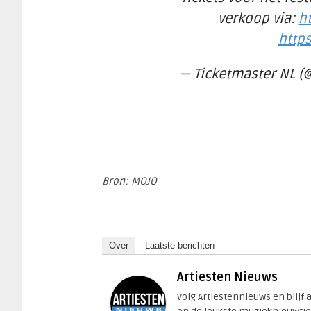
verkoop via:
h
http
— Ticketmaster NL (
Bron: MOJO
Over
Laatste berichten
Artiesten Nieuws
Volg Artiestennieuws en blijf