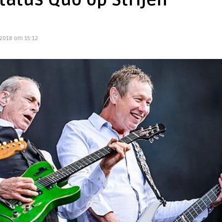
tatus Quo op Strijen
2018 om 15:12