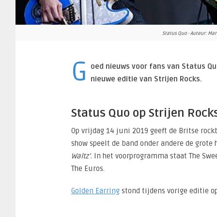
Status Quo - Auteur: Mar
G
oed nieuws voor fans van Status Quo
nieuwe editie van Strijen Rocks.
Status Quo op Strijen Rock
Op vrijdag 14 juni 2019 geeft de Britse roc
show speelt de band onder andere de grote h
Waltz’.
In het voorprogramma staat The Sweet
The Euros.
Golden Earring
stond tijdens vorige editie 