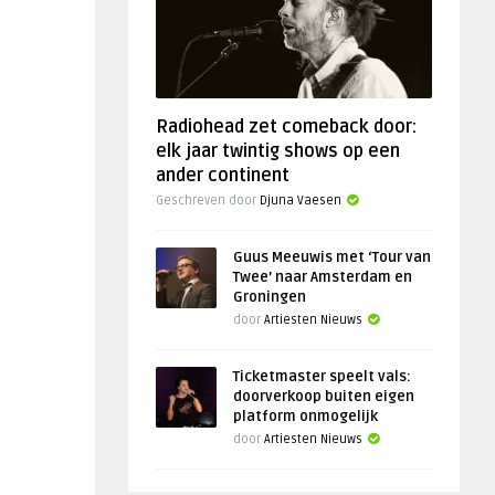
Radiohead zet comeback door:
elk jaar twintig shows op een
ander continent
Geschreven door
Djuna Vaesen
Guus Meeuwis met ‘Tour van
Twee’ naar Amsterdam en
Groningen
door
Artiesten Nieuws
Ticketmaster speelt vals:
doorverkoop buiten eigen
platform onmogelijk
door
Artiesten Nieuws