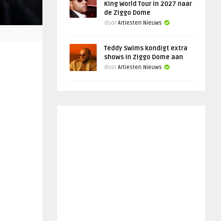
King World Tour in 2027 naar
de Ziggo Dome
door
Artiesten Nieuws
Teddy Swims kondigt extra
shows in Ziggo Dome aan
door
Artiesten Nieuws