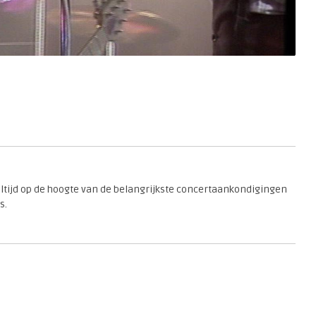
 altijd op de hoogte van de belangrijkste concertaankondigingen
s.