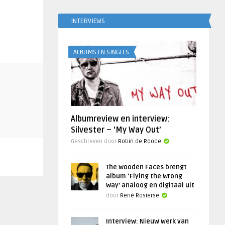
INTERVIEWS
ALBUMS EN SINGLES
Albumreview en interview:
Silvester – ‘My Way Out’
Geschreven door
Robin de Roode
The Wooden Faces brengt
album ‘Flying the Wrong
Way’ analoog en digitaal uit
door
René Rosierse
Interview: Nieuw werk van