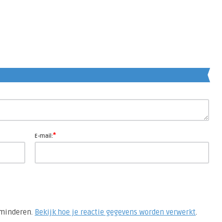
en
*
E-mail:
rminderen.
Bekijk hoe je reactie gegevens worden verwerkt
.