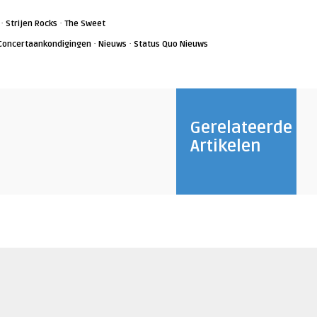
·
·
Strijen Rocks
The Sweet
·
·
Concertaankondigingen
Nieuws
Status Quo Nieuws
Gerelateerde
Artikelen