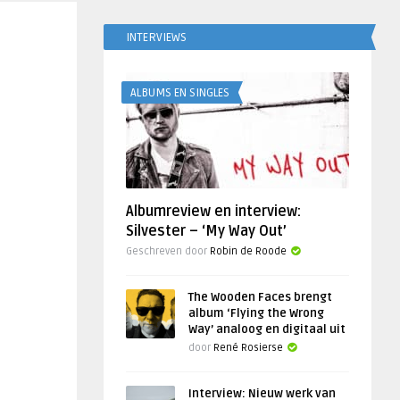
INTERVIEWS
ALBUMS EN SINGLES
Albumreview en interview:
Silvester – ‘My Way Out’
Geschreven door
Robin de Roode
The Wooden Faces brengt
album ‘Flying the Wrong
Way’ analoog en digitaal uit
door
René Rosierse
Interview: Nieuw werk van