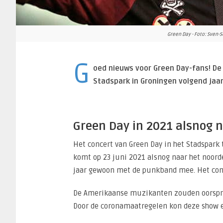
Green Day - Foto: Sven-
G
oed nieuws voor Green Day-fans! De
Stadspark in Groningen volgend jaar
Green Day in 2021 alsnog 
Het concert van Green Day in het Stadspar
komt op 23 juni 2021 alsnog naar het noord
jaar gewoon met de punkband mee. Het conc
De Amerikaanse muzikanten zouden oorspron
Door de coronamaatregelen kon deze show e