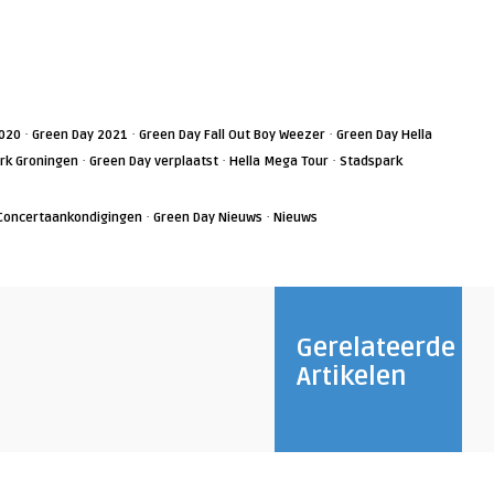
·
·
·
2020
Green Day 2021
Green Day Fall Out Boy Weezer
Green Day Hella
·
·
·
rk Groningen
Green Day verplaatst
Hella Mega Tour
Stadspark
·
·
Concertaankondigingen
Green Day Nieuws
Nieuws
Gerelateerde
Artikelen