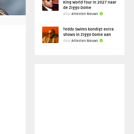
King World Tour in 2027 naar
de Ziggo Dome
door
Artiesten Nieuws
Teddy Swims kondigt extra
shows in Ziggo Dome aan
door
Artiesten Nieuws