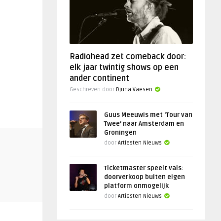
Radiohead zet comeback door:
elk jaar twintig shows op een
ander continent
Geschreven door
Djuna Vaesen
Guus Meeuwis met ‘Tour van
Twee’ naar Amsterdam en
Groningen
door
Artiesten Nieuws
Ticketmaster speelt vals:
doorverkoop buiten eigen
platform onmogelijk
door
Artiesten Nieuws