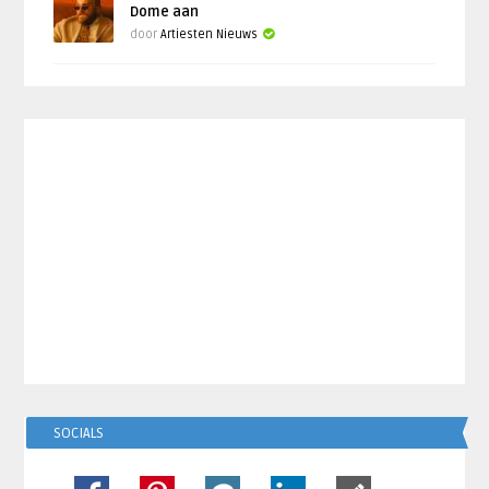
Dome aan
door
Artiesten Nieuws
SOCIALS