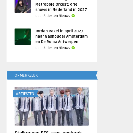
Metropole Orkest: drie
shows in Nederland in 2027
door
Artiesten Nieuws
Jordan Rakei in april 2027
naar Gashouder Amsterdam
en De Roma Antwerpen
door
Artiesten Nieuws
OPMERKELIJK
ARTIESTEN