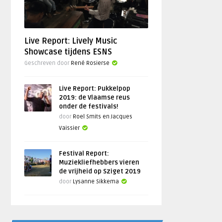
Live Report: Lively Music
Showcase tijdens ESNS
Geschreven door
René Rosierse
Live Report: Pukkelpop
2019: de Vlaamse reus
onder de festivals!
door
Roel Smits en Jacques
Vaissier
Festival Report:
Muziekliefhebbers vieren
de vrijheid op Sziget 2019
door
Lysanne Sikkema