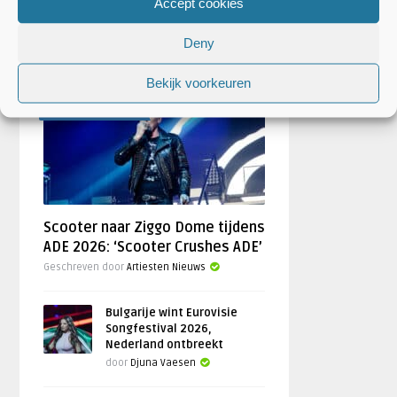
Accept cookies
Deny
FESTIVAL NIEUWS
Bekijk voorkeuren
AANKONDIGINGEN
Scooter naar Ziggo Dome tijdens
ADE 2026: ‘Scooter Crushes ADE’
Geschreven door
Artiesten Nieuws
Bulgarije wint Eurovisie
Songfestival 2026,
Nederland ontbreekt
door
Djuna Vaesen