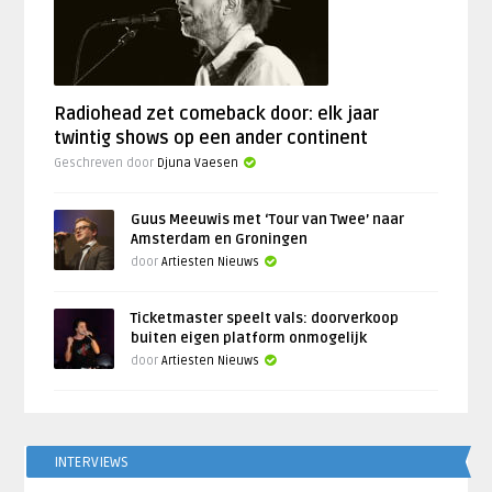
Radiohead zet comeback door: elk jaar
twintig shows op een ander continent
Geschreven door
Djuna Vaesen
Guus Meeuwis met ‘Tour van Twee’ naar
Amsterdam en Groningen
door
Artiesten Nieuws
Ticketmaster speelt vals: doorverkoop
buiten eigen platform onmogelijk
door
Artiesten Nieuws
INTERVIEWS