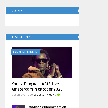
ZOEKEN..
BEST GELEZEN
AANKONDIGINGEN
Young Thug naar AFAS Live
Amsterdam in oktober 2026
Geschreven door
Artiesten Nieuws
Madison Cunningham en