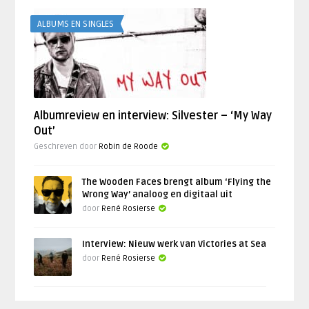
ALBUMS EN SINGLES
Albumreview en interview: Silvester – ‘My Way
Out’
Geschreven door
Robin de Roode
The Wooden Faces brengt album ‘Flying the
Wrong Way’ analoog en digitaal uit
door
René Rosierse
Interview: Nieuw werk van Victories at Sea
door
René Rosierse