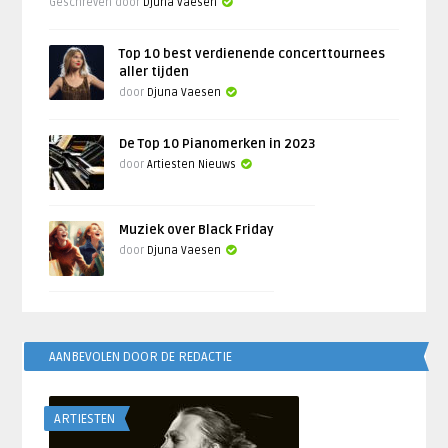
Geschreven door
Djuna Vaesen
Top 10 best verdienende concerttournees
aller tijden
door
Djuna Vaesen
De Top 10 Pianomerken in 2023
door
Artiesten Nieuws
Muziek over Black Friday
door
Djuna Vaesen
AANBEVOLEN DOOR DE REDACTIE
ARTIESTEN