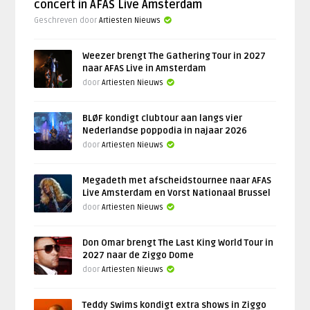
concert in AFAS Live Amsterdam
Geschreven door
Artiesten Nieuws
Weezer brengt The Gathering Tour in 2027
naar AFAS Live in Amsterdam
door
Artiesten Nieuws
BLØF kondigt clubtour aan langs vier
Nederlandse poppodia in najaar 2026
door
Artiesten Nieuws
Megadeth met afscheidstournee naar AFAS
Live Amsterdam en Vorst Nationaal Brussel
door
Artiesten Nieuws
Don Omar brengt The Last King World Tour in
2027 naar de Ziggo Dome
door
Artiesten Nieuws
Teddy Swims kondigt extra shows in Ziggo