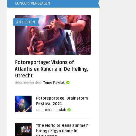
CONCERTVERSLAGEN
ARTIESTEN
Fotoreportage: Visions of
Atlantis en Xandria in De Helling,
Utrecht
Geschreven door
Toine Pawlak
Fotoreportage: Brainstorm
Festival 2021
door
Toine Pawlak
‘The World of Hans Zimmer’
brengt Ziggo Dome in