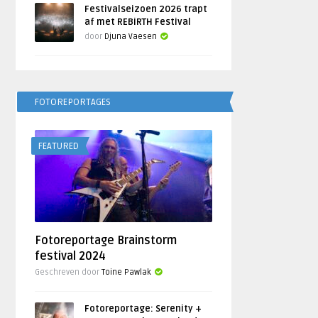
Festivalseizoen 2026 trapt
af met REBiRTH Festival
door
Djuna Vaesen
FOTOREPORTAGES
FEATURED
Fotoreportage Brainstorm
festival 2024
Geschreven door
Toine Pawlak
Fotoreportage: Serenity +