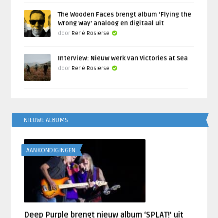
The Wooden Faces brengt album ‘Flying the
Wrong Way’ analoog en digitaal uit
door
René Rosierse
Interview: Nieuw werk van Victories at Sea
door
René Rosierse
NIEUWE ALBUMS
AANKONDIGINGEN
Deep Purple brengt nieuw album ‘SPLAT!’ uit