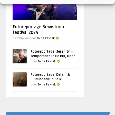
Fotoreportage Brainstorm
festival 2024
Geschreven door
Toine Pawlak
Fotoreportage: Serenity +
Temperance in De Pul, Uden
door
Toine Pawlak
Fotoreportage: Delain &
Illumishade in De Pul
door
Toine Pawlak