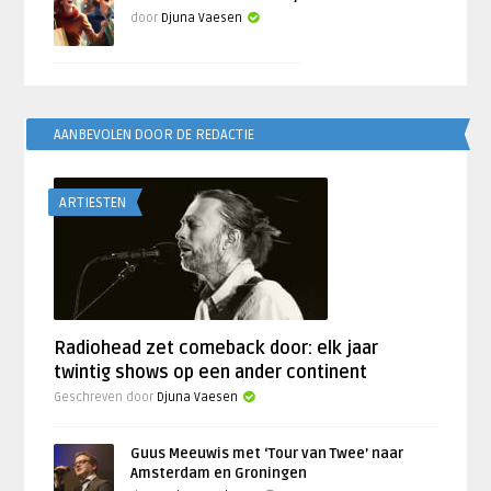
door
Djuna Vaesen
AANBEVOLEN DOOR DE REDACTIE
ARTIESTEN
Radiohead zet comeback door: elk jaar
twintig shows op een ander continent
Geschreven door
Djuna Vaesen
Guus Meeuwis met ‘Tour van Twee’ naar
Amsterdam en Groningen