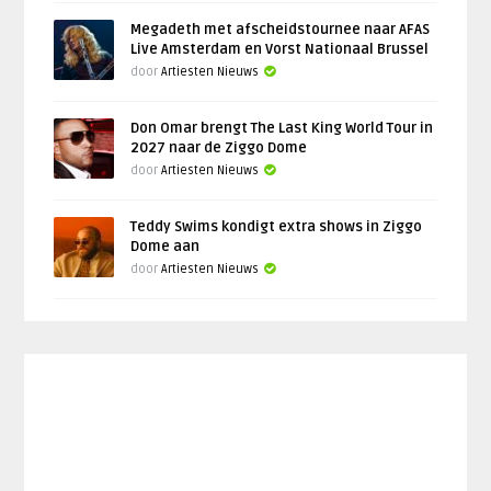
Megadeth met afscheidstournee naar AFAS
Live Amsterdam en Vorst Nationaal Brussel
door
Artiesten Nieuws
Don Omar brengt The Last King World Tour in
2027 naar de Ziggo Dome
door
Artiesten Nieuws
Teddy Swims kondigt extra shows in Ziggo
Dome aan
door
Artiesten Nieuws