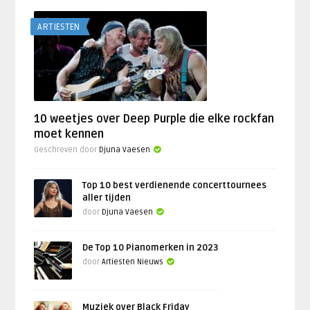
ARTIESTEN
10 weetjes over Deep Purple die elke rockfan
moet kennen
Geschreven door
Djuna Vaesen
Top 10 best verdienende concerttournees
aller tijden
door
Djuna Vaesen
De Top 10 Pianomerken in 2023
door
Artiesten Nieuws
Muziek over Black Friday