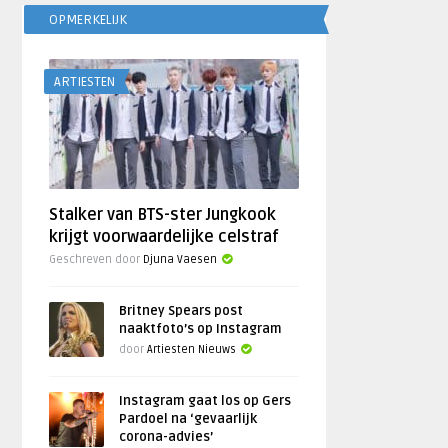
OPMERKELIJK
ARTIESTEN
Stalker van BTS-ster Jungkook
krijgt voorwaardelijke celstraf
Geschreven door
Djuna Vaesen
Britney Spears post
naaktfoto’s op Instagram
door
Artiesten Nieuws
Instagram gaat los op Gers
Pardoel na ‘gevaarlijk
corona-advies’