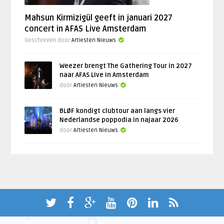
Mahsun Kirmizigül geeft in januari 2027
concert in AFAS Live Amsterdam
Geschreven door
Artiesten Nieuws
Weezer brengt The Gathering Tour in 2027
naar AFAS Live in Amsterdam
door
Artiesten Nieuws
BLØF kondigt clubtour aan langs vier
Nederlandse poppodia in najaar 2026
door
Artiesten Nieuws