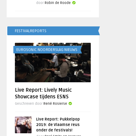
door
Robin de Roode
FESTIVALREPORTS
EUROSONIC NOORDERSLAG NIEUWS
Live Report: Lively Music
Showcase tijdens ESNS
Geschreven door
René Rosierse
Live Report: Pukkelpop
2019: de Vlaamse reus
onder de festivals!