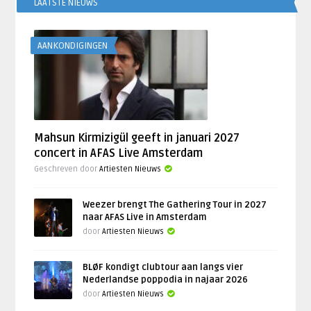
LAATSTE NIEUWS
AANKONDIGINGEN
Mahsun Kirmizigül geeft in januari 2027
concert in AFAS Live Amsterdam
Geschreven door
Artiesten Nieuws
Weezer brengt The Gathering Tour in 2027
naar AFAS Live in Amsterdam
door
Artiesten Nieuws
BLØF kondigt clubtour aan langs vier
Nederlandse poppodia in najaar 2026
door
Artiesten Nieuws