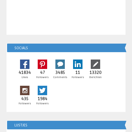
SOCIALS
41834
47
3485
11
13320
Likes
Followers
Comments
Followers
Berichten
435
1984
Followers
Followers
LIJSTJES