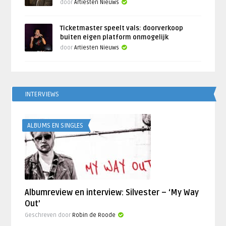
door
Artiesten Nieuws
Ticketmaster speelt vals: doorverkoop
buiten eigen platform onmogelijk
door
Artiesten Nieuws
INTERVIEWS
ALBUMS EN SINGLES
Albumreview en interview: Silvester – ‘My Way
Out’
Geschreven door
Robin de Roode