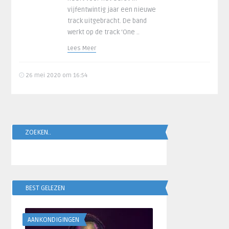
vijfentwintig jaar een nieuwe
track uitgebracht. De band
werkt op de track ‘One ..
Lees Meer
26 mei 2020 om 16:54
ZOEKEN..
BEST GELEZEN
AANKONDIGINGEN