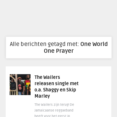
Alle berichten getagd met:
One World
One Prayer
The Wailers
releasen single met
o.a. Shaggy en Skip
Marley
The Wailers zijn terug! De
Jamaicaanse reggaeband
heeft voor het eerst in