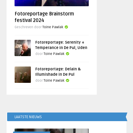
Fotoreportage Brainstorm
festival 2024
Geschreven door
Toine Pawlak
Fotoreportage: Serenity +
Temperance in De Pul, Uden
door
Toine Pawlak
Fotoreportage: Delain &
Illumishade in De Pul
door
Toine Pawlak
LAATSTE NIEUWS