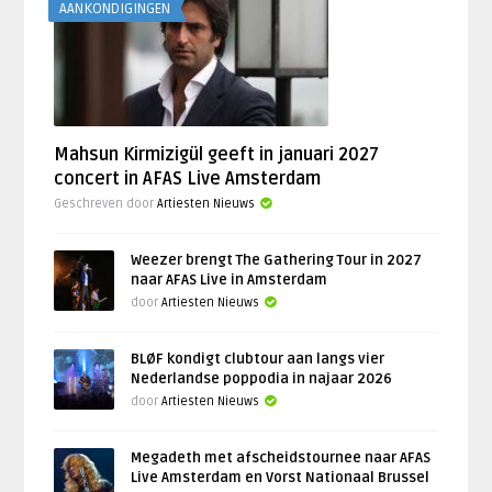
AANKONDIGINGEN
Mahsun Kirmizigül geeft in januari 2027
concert in AFAS Live Amsterdam
Geschreven door
Artiesten Nieuws
Weezer brengt The Gathering Tour in 2027
naar AFAS Live in Amsterdam
door
Artiesten Nieuws
BLØF kondigt clubtour aan langs vier
Nederlandse poppodia in najaar 2026
door
Artiesten Nieuws
Megadeth met afscheidstournee naar AFAS
Live Amsterdam en Vorst Nationaal Brussel