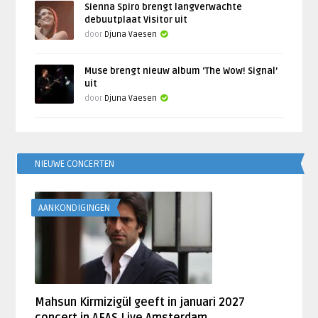
Sienna Spiro brengt langverwachte
debuutplaat Visitor uit
door
Djuna Vaesen
Muse brengt nieuw album ‘The Wow! Signal’
uit
door
Djuna Vaesen
NIEUWE CONCERTEN
AANKONDIGINGEN
Mahsun Kirmizigül geeft in januari 2027