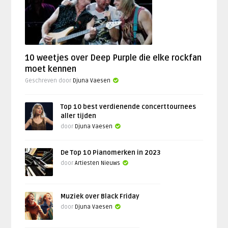
10 weetjes over Deep Purple die elke rockfan
moet kennen
Geschreven door
Djuna Vaesen
Top 10 best verdienende concerttournees
aller tijden
door
Djuna Vaesen
De Top 10 Pianomerken in 2023
door
Artiesten Nieuws
Muziek over Black Friday
door
Djuna Vaesen