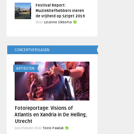
Festival Report:
Muziekliefhebbers vieren
de vrijheid op Sziget 2019
door
Lysanne Sikkema
CONCERTVERSLAGEN
ARTIESTEN
Fotoreportage: Visions of
Atlantis en Xandria in De Helling,
Utrecht
Geschreven door
Toine Pawlak