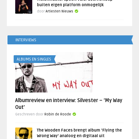
buiten eigen platform onmogelijk
door
Artiesten Nieuws
INTERVIEWS
ALBUMS EN SINGLES
Albumreview en interview: Silvester – ‘My Way
Out’
Geschreven door
Robin de Roode
The Wooden Faces brengt album ‘Flying the
Wrong Way’ analoog en digitaal uit