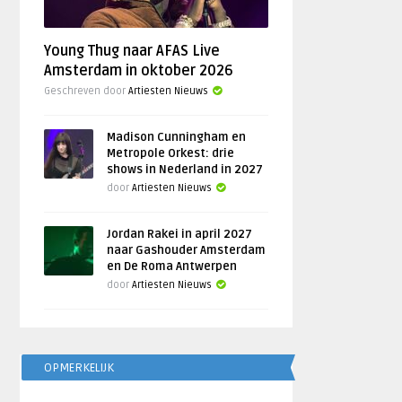
Young Thug naar AFAS Live
Amsterdam in oktober 2026
Geschreven door
Artiesten Nieuws
Madison Cunningham en
Metropole Orkest: drie
shows in Nederland in 2027
door
Artiesten Nieuws
Jordan Rakei in april 2027
naar Gashouder Amsterdam
en De Roma Antwerpen
door
Artiesten Nieuws
OPMERKELIJK