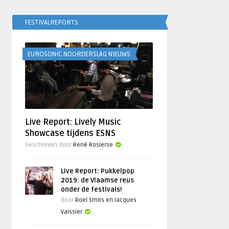
FESTIVALREPORTS
EUROSONIC NOORDERSLAG NIEUWS
Live Report: Lively Music
Showcase tijdens ESNS
Geschreven door
René Rosierse
Live Report: Pukkelpop
2019: de Vlaamse reus
onder de festivals!
door
Roel Smits en Jacques
Vaissier