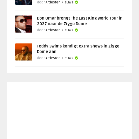
door
Artiesten Nieuws
Don Omar brengt The Last King World Tour in
2027 naar de Ziggo Dome
door
Artiesten Nieuws
Teddy Swims kondigt extra shows in Ziggo
Dome aan
door
Artiesten Nieuws