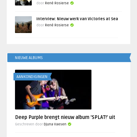
door
René Rosierse
Interview: Nieuw werk van Victories at Sea
door
René Rosierse
NIEUWE ALBUMS
AANKONDIGINGEN
Deep Purple brengt nieuw album ‘SPLAT!’ uit
Geschreven door
Djuna Vaesen