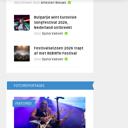
Geschreven door
Artiesten Nieuws
Bulgarije wint Eurovisie
Songfestival 2026,
Nederland ontbreekt
door
Djuna Vaesen
Festivalseizoen 2026 trapt
af met REBiRTH Festival
door
Djuna Vaesen
FOTOREPORTAGES
FEATURED