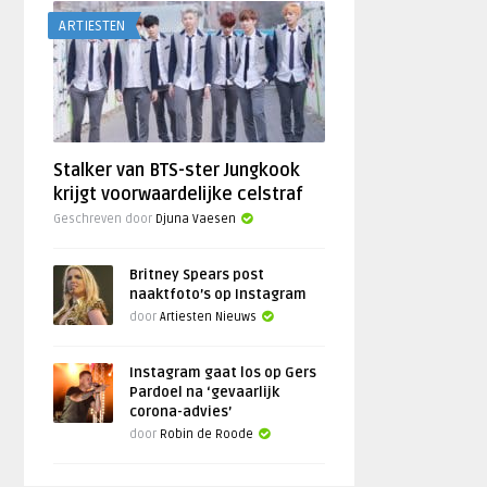
ARTIESTEN
Stalker van BTS-ster Jungkook
krijgt voorwaardelijke celstraf
Geschreven door
Djuna Vaesen
Britney Spears post
naaktfoto’s op Instagram
door
Artiesten Nieuws
Instagram gaat los op Gers
Pardoel na ‘gevaarlijk
corona-advies’
door
Robin de Roode