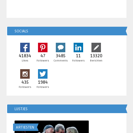
SOCIALS
41834
47
3485
11
13320
Likes
Followers
Comments
Followers
Berichten
435
1984
Followers
Followers
LIJSTJES
ARTIESTEN