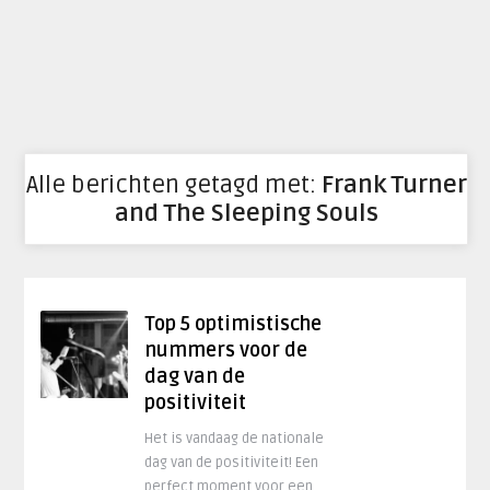
Alle berichten getagd met:
Frank Turner
and The Sleeping Souls
Top 5 optimistische
nummers voor de
dag van de
positiviteit
Het is vandaag de nationale
dag van de positiviteit! Een
perfect moment voor een