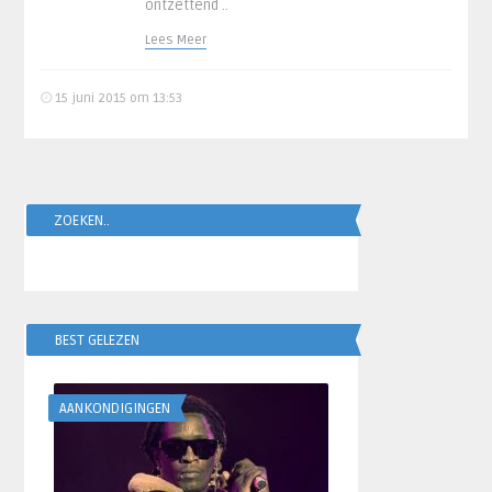
ontzettend ..
Lees Meer
15 juni 2015 om 13:53
ZOEKEN..
BEST GELEZEN
AANKONDIGINGEN