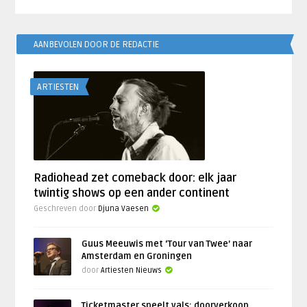
AANBEVOLEN DOOR DE REDACTIE
ARTIESTEN
Radiohead zet comeback door: elk jaar
twintig shows op een ander continent
Geschreven door
Djuna Vaesen
Guus Meeuwis met ‘Tour van Twee’ naar
Amsterdam en Groningen
door
Artiesten Nieuws
Ticketmaster speelt vals: doorverkoop