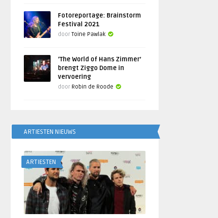
Fotoreportage: Brainstorm
Festival 2021
door
Toine Pawlak
‘The World of Hans Zimmer’
brengt Ziggo Dome in
vervoering
door
Robin de Roode
ARTIESTEN NIEUWS
ARTIESTEN