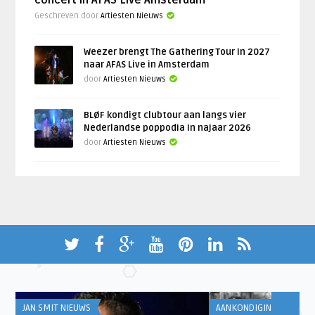
concert in AFAS Live Amsterdam
Geschreven door
Artiesten Nieuws
Weezer brengt The Gathering Tour in 2027
naar AFAS Live in Amsterdam
door
Artiesten Nieuws
BLØF kondigt clubtour aan langs vier
Nederlandse poppodia in najaar 2026
door
Artiesten Nieuws
JAN SMIT NIEUWS
AANKONDIGINGEN