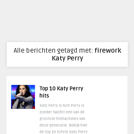
Alle berichten getagd met:
firework
Katy Perry
Top 10 Katy Perry
hits
Katy Perry is hot! Perry is
zonder twijfel een van de
grootste hitmachines van
deze generatie. Bekijk hier
de top 10 tofste Katy Perry