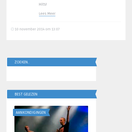
Hits!
Lees Meer
10 november 2014 om 13:07
ZOEKEN..
BEST GELEZEN
AANKONDIGINGEN