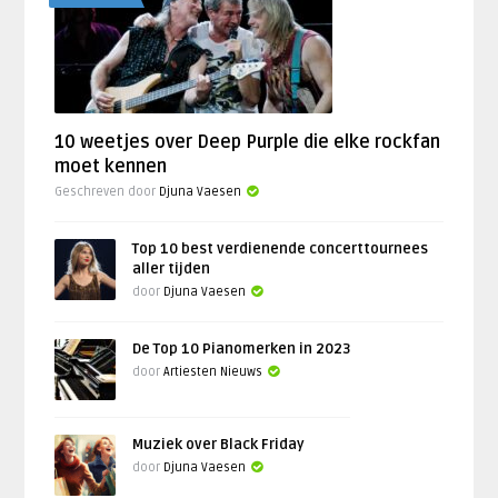
10 weetjes over Deep Purple die elke rockfan
moet kennen
Geschreven door
Djuna Vaesen
Top 10 best verdienende concerttournees
aller tijden
door
Djuna Vaesen
De Top 10 Pianomerken in 2023
door
Artiesten Nieuws
Muziek over Black Friday
door
Djuna Vaesen