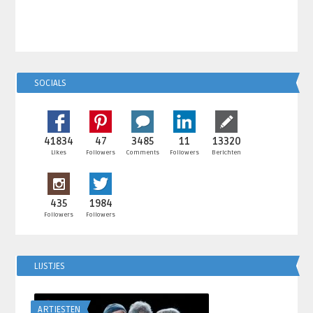
SOCIALS
41834
47
3485
11
13320
Likes
Followers
Comments
Followers
Berichten
435
1984
Followers
Followers
LIJSTJES
ARTIESTEN