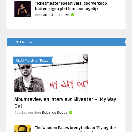
Ticketmaster speelt vals: doorverkoop
buiten eigen platform onmogelijk
door
Artiesten Nieuws
INTERVIEWS
ALBUMS EN SINGLES
Albumreview en interview: Silvester – ‘My Way
Out’
Geschreven door
Robin de Roode
The Wooden Faces brengt album ‘Flying the