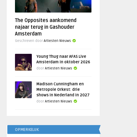
The Opposites aankomend
najaar terug in Gashouder
Amsterdam
Geschreven door
Artiesten Nieuws
Young Thug naar AFAS Live
Amsterdam in oktober 2026
door
Artiesten Nieuws
Madison Cunningham en
Metropole Orkest: drie
shows in Nederland in 2027
door
Artiesten Nieuws
OPMERKELIJK