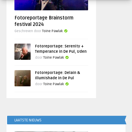
Fotoreportage Brainstorm
festival 2024
Geschreven door
Toine Pawlak
Fotoreportage: Serenity +
Temperance in De Pul, Uden
door
Toine Pawlak
Fotoreportage: Delain &
Illumishade in De Pul
door
Toine Pawlak
LAATSTE NIEUWS