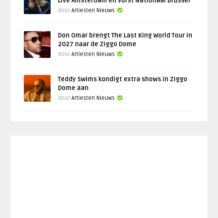
Live Amsterdam en Vorst Nationaal Brussel
door
Artiesten Nieuws
Don Omar brengt The Last King World Tour in
2027 naar de Ziggo Dome
door
Artiesten Nieuws
Teddy Swims kondigt extra shows in Ziggo
Dome aan
door
Artiesten Nieuws