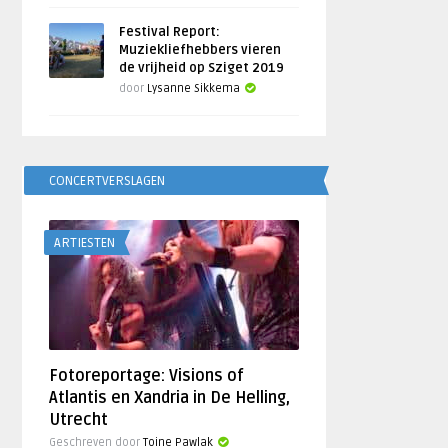
Festival Report:
Muziekliefhebbers vieren
de vrijheid op Sziget 2019
door
Lysanne Sikkema
CONCERTVERSLAGEN
ARTIESTEN
Fotoreportage: Visions of
Atlantis en Xandria in De Helling,
Utrecht
Geschreven door
Toine Pawlak