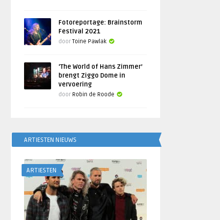
Fotoreportage: Brainstorm
Festival 2021
door
Toine Pawlak
‘The World of Hans Zimmer’
brengt Ziggo Dome in
vervoering
door
Robin de Roode
ARTIESTEN NIEUWS
ARTIESTEN