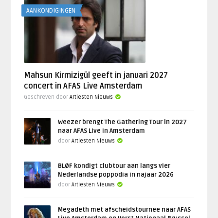
AANKONDIGINGEN
Mahsun Kirmizigül geeft in januari 2027
concert in AFAS Live Amsterdam
Geschreven door
Artiesten Nieuws
Weezer brengt The Gathering Tour in 2027
naar AFAS Live in Amsterdam
door
Artiesten Nieuws
BLØF kondigt clubtour aan langs vier
Nederlandse poppodia in najaar 2026
door
Artiesten Nieuws
Megadeth met afscheidstournee naar AFAS