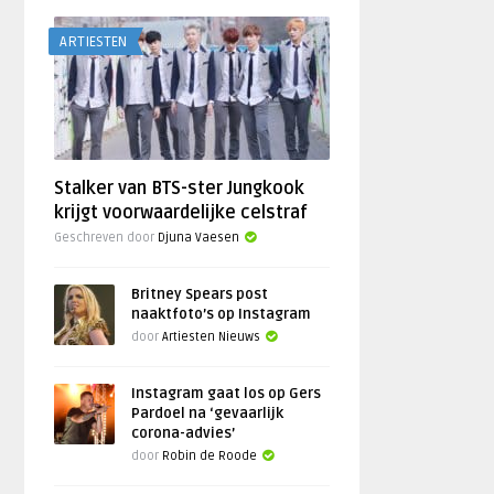
ARTIESTEN
Stalker van BTS-ster Jungkook
krijgt voorwaardelijke celstraf
Geschreven door
Djuna Vaesen
Britney Spears post
naaktfoto’s op Instagram
door
Artiesten Nieuws
Instagram gaat los op Gers
Pardoel na ‘gevaarlijk
corona-advies’
door
Robin de Roode