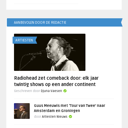
AANBEVOLEN DOOR DE REDACTIE
ARTIESTEN
Radiohead zet comeback door: elk jaar
twintig shows op een ander continent
Geschreven door
Djuna Vaesen
Guus Meeuwis met ‘Tour van Twee’ naar
Amsterdam en Groningen
door
Artiesten Nieuws