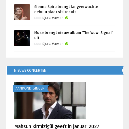
Sienna Spiro brengt langverwachte
debuutplaat Visitor uit
door
Djuna Vaesen
Muse brengt nieuw album ‘The Wow! Signal’
uit
door
Djuna Vaesen
NIEUWE CONCERTEN
AANKONDIGINGEN
Mahsun Kirmizigül geeft in januari 2027