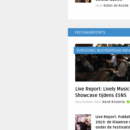
door
Robin de Roode
FESTIVALREPORTS
EUROSONIC NOORDERSLAG NIE
Live Report: Lively Music
Showcase tijdens ESNS
Geschreven door
René Rosierse
Live Report: Pukke
2019: de Vlaamse 
onder de festivals