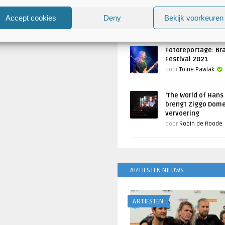
Atlantis en Xandria in De 
Utrecht
Accept cookies
Deny
Bekijk voorkeuren
Geschreven door
Toine Pawlak
Fotoreportage: Br
Festival 2021
door
Toine Pawlak
‘The World of Hans
brengt Ziggo Dome
vervoering
door
Robin de Roode
ARTIESTEN NIEUWS
ARTIESTEN