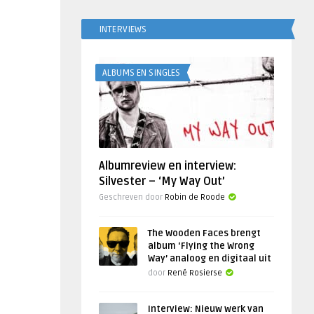
INTERVIEWS
ALBUMS EN SINGLES
Albumreview en interview:
Silvester – ‘My Way Out’
Geschreven door
Robin de Roode
The Wooden Faces brengt
album ‘Flying the Wrong
Way’ analoog en digitaal uit
door
René Rosierse
Interview: Nieuw werk van