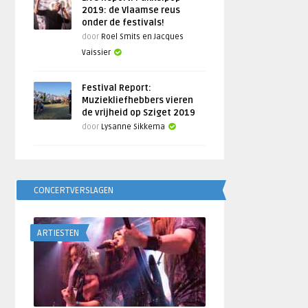
2019: de Vlaamse reus
onder de festivals!
door
Roel Smits en Jacques
Vaissier
Festival Report:
Muziekliefhebbers vieren
de vrijheid op Sziget 2019
door
Lysanne Sikkema
CONCERTVERSLAGEN
ARTIESTEN