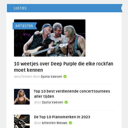
LIJSTJES
ARTIESTEN
10 weetjes over Deep Purple die elke rockfan
moet kennen
Geschreven door
Djuna Vaesen
Top 10 best verdienende concerttournees
aller tijden
door
Djuna Vaesen
De Top 10 Pianomerken in 2023
door
Artiesten Nieuws