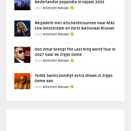
Nederlandse poppodia in najaar 2026
door
Artiesten Nieuws
Megadeth met afscheidstournee naar AFAS
Live Amsterdam en Vorst Nationaal Brussel
door
Artiesten Nieuws
Don Omar brengt The Last King World Tour in
2027 naar de Ziggo Dome
door
Artiesten Nieuws
Teddy Swims kondigt extra shows in Ziggo
Dome aan
door
Artiesten Nieuws