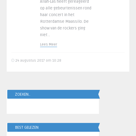
Allah-Las heeft gereageerd
op alle gebeurtenissen rond
haar concert in het
Rotterdamse Maassilo. De
show van de rockers ging
niet ..
Lees Meer
24 augustus 2017 om 10:28
ZOEKEN..
BEST GELEZEN