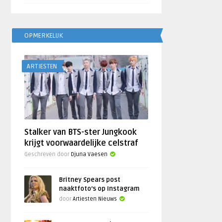
OPMERKELIJK
ARTIESTEN
Stalker van BTS-ster Jungkook
krijgt voorwaardelijke celstraf
Geschreven door
Djuna Vaesen
Britney Spears post
naaktfoto’s op Instagram
door
Artiesten Nieuws