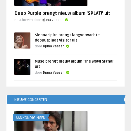
Deep Purple brengt nieuw album ‘SPLAT!’ uit
Geschreven door
Djuna Vaesen
Sienna Spiro brengt langverwachte
debuutplaat Visitor uit
door
Djuna Vaesen
Muse brengt nieuw album ‘The Wow! Signal’
uit
door
Djuna Vaesen
NIEUWE CONCERTEN
AANKONDIGINGEN