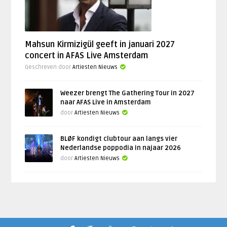
Mahsun Kirmizigül geeft in januari 2027
concert in AFAS Live Amsterdam
Geschreven door
Artiesten Nieuws
Weezer brengt The Gathering Tour in 2027
naar AFAS Live in Amsterdam
door
Artiesten Nieuws
BLØF kondigt clubtour aan langs vier
Nederlandse poppodia in najaar 2026
door
Artiesten Nieuws