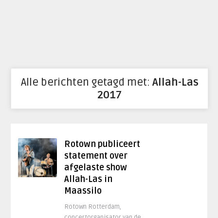
Alle berichten getagd met:
Allah-Las
2017
Rotown publiceert
statement over
afgelaste show
Allah-Las in
Maassilo
Rotown Rotterdam,
concertorganisator van de