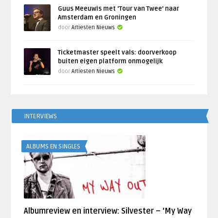
Guus Meeuwis met ‘Tour van Twee’ naar
Amsterdam en Groningen
door
Artiesten Nieuws
Ticketmaster speelt vals: doorverkoop
buiten eigen platform onmogelijk
door
Artiesten Nieuws
INTERVIEWS
ALBUMS EN SINGLES
Albumreview en interview: Silvester – ‘My Way