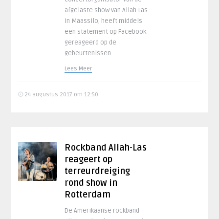
afgelaste show van Allah-Las
in Maassilo, heeft middels
een statement op Facebook
gereageerd op de
gebeurtenissen ..
Lees Meer
24 augustus 2017 om 12:50
Rockband Allah-Las
reageert op
terreurdreiging
rond show in
Rotterdam
De Amerikaanse rockband