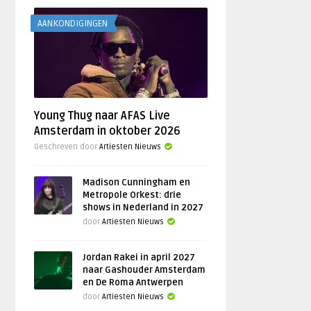
AANKONDIGINGEN
Young Thug naar AFAS Live
Amsterdam in oktober 2026
Geschreven door
Artiesten Nieuws
Madison Cunningham en
Metropole Orkest: drie
shows in Nederland in 2027
door
Artiesten Nieuws
Jordan Rakei in april 2027
naar Gashouder Amsterdam
en De Roma Antwerpen
door
Artiesten Nieuws