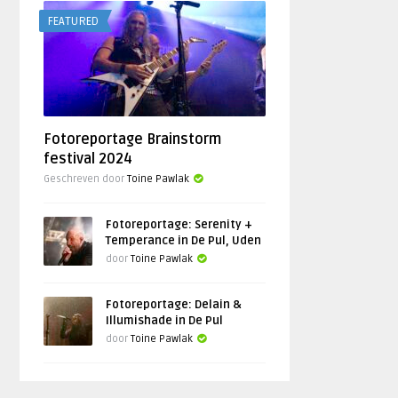
FEATURED
Fotoreportage Brainstorm
festival 2024
Geschreven door
Toine Pawlak
Fotoreportage: Serenity +
Temperance in De Pul, Uden
door
Toine Pawlak
Fotoreportage: Delain &
Illumishade in De Pul
door
Toine Pawlak