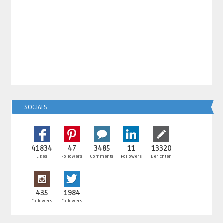
SOCIALS
41834
47
3485
11
13320
Likes
Followers
Comments
Followers
Berichten
435
1984
Followers
Followers