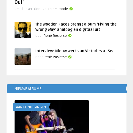
Out’
Geschreven door
Robin de Roode
The Wooden Faces brengt album ‘Flying the
Wrong Way’ analoog en digitaal uit
door
René Rosierse
Interview: Nieuw werk van Victories at Sea
door
René Rosierse
NIEUWE ALBUMS
AANKONDIGINGEN