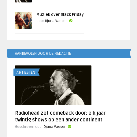
Muziek over Black Friday
door
Djuna Vaesen
AANBEVOLEN DOOR DE REDACTIE
ARTIESTEN
Radiohead zet comeback door: elk jaar
twintig shows op een ander continent
Geschreven door
Djuna Vaesen