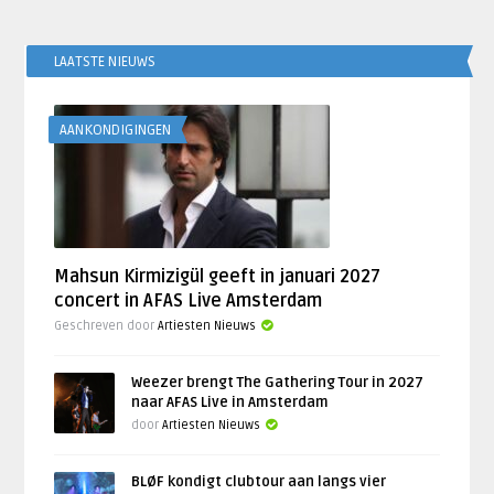
LAATSTE NIEUWS
AANKONDIGINGEN
Mahsun Kirmizigül geeft in januari 2027
concert in AFAS Live Amsterdam
Geschreven door
Artiesten Nieuws
Weezer brengt The Gathering Tour in 2027
naar AFAS Live in Amsterdam
door
Artiesten Nieuws
BLØF kondigt clubtour aan langs vier