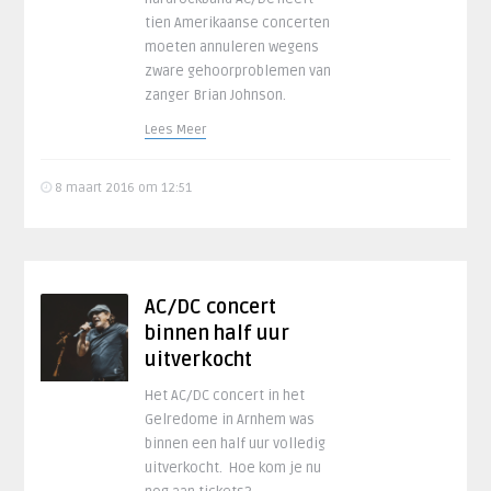
tien Amerikaanse concerten
moeten annuleren wegens
zware gehoorproblemen van
zanger Brian Johnson.
Lees Meer
8 maart 2016 om 12:51
AC/DC concert
binnen half uur
uitverkocht
Het AC/DC concert in het
Gelredome in Arnhem was
binnen een half uur volledig
uitverkocht. Hoe kom je nu