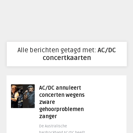
Alle berichten getagd met:
AC/DC
concertkaarten
AC/DC annuleert
concerten wegens
zware
gehoorproblemen
zanger
De Australische
hardrockband AC/DC heeft