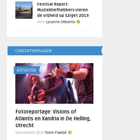
Festival Report:
Muziekliefhebbers vieren
de vrijheid op Sziget 2019
door
Lysanne Sikkema
CONCERTVERSLAGEN
ARTIESTEN
Fotoreportage: Visions of
Atlantis en Xandria in De Helling,
Utrecht
Geschreven door
Toine Pawlak