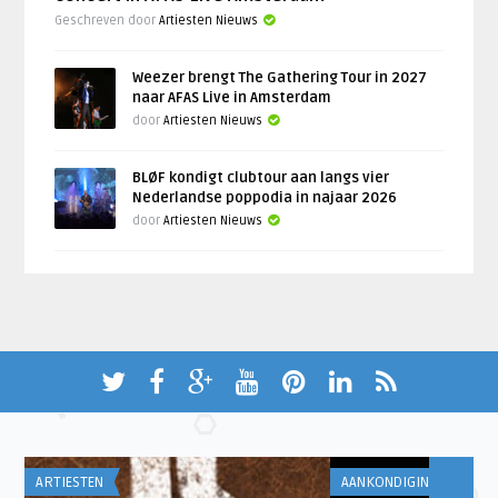
Geschreven door
Artiesten Nieuws
Weezer brengt The Gathering Tour in 2027
naar AFAS Live in Amsterdam
door
Artiesten Nieuws
BLØF kondigt clubtour aan langs vier
Nederlandse poppodia in najaar 2026
door
Artiesten Nieuws
AANKONDIGINGEN
AANKONDIGINGEN