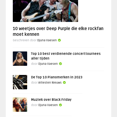
10 weetjes over Deep Purple die elke rockfan
moet kennen
Geschreven door
Djuna Vaesen
Top 10 best verdienende concerttournees
aller tijden
door
Djuna Vaesen
De Top 10 Pianomerken in 2023
door
Artiesten Nieuws
Muziek over Black Friday
door
Djuna Vaesen