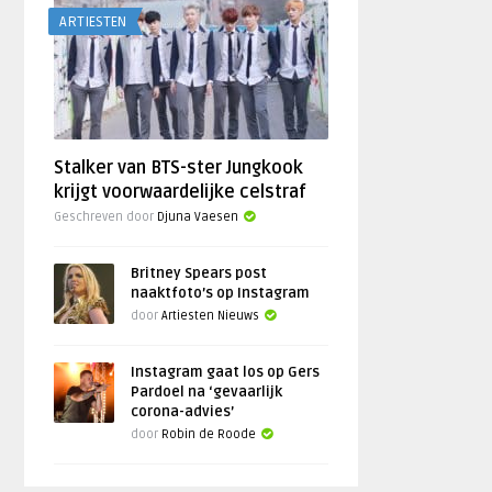
ARTIESTEN
Stalker van BTS-ster Jungkook
krijgt voorwaardelijke celstraf
Geschreven door
Djuna Vaesen
Britney Spears post
naaktfoto’s op Instagram
door
Artiesten Nieuws
Instagram gaat los op Gers
Pardoel na ‘gevaarlijk
corona-advies’
door
Robin de Roode