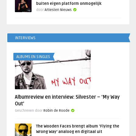
buiten eigen platform onmogelijk
door
Artiesten Nieuws
INTERVIEWS
ALBUMS EN SINGLES
Albumreview en interview: Silvester – ‘My Way
Out’
Geschreven door
Robin de Roode
The Wooden Faces brengt album ‘Flying the
Wrong Way’ analoog en digitaal uit