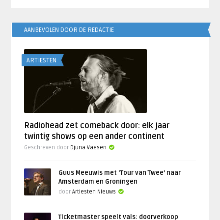
AANBEVOLEN DOOR DE REDACTIE
ARTIESTEN
Radiohead zet comeback door: elk jaar
twintig shows op een ander continent
Geschreven door
Djuna Vaesen
Guus Meeuwis met ‘Tour van Twee’ naar
Amsterdam en Groningen
door
Artiesten Nieuws
Ticketmaster speelt vals: doorverkoop