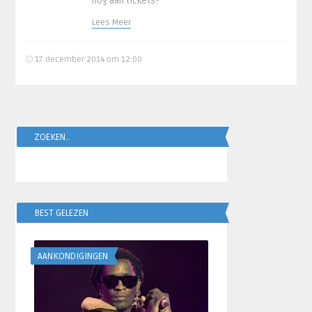
nog aan tickets?
Lees Meer
17 december 2014 om 12:00
ZOEKEN..
BEST GELEZEN
AANKONDIGINGEN