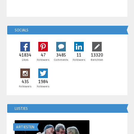
SOCIALS
41834
47
3485
11
13320
Likes
Followers
Comments
Followers
Berichten
435
1984
Followers
Followers
LIJSTJES
ARTIESTEN