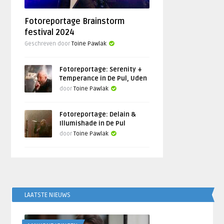
Fotoreportage Brainstorm
festival 2024
Geschreven door
Toine Pawlak
Fotoreportage: Serenity +
Temperance in De Pul, Uden
door
Toine Pawlak
Fotoreportage: Delain &
Illumishade in De Pul
door
Toine Pawlak
LAATSTE NIEUWS