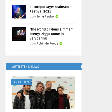
Fotoreportage: Brainstorm
Festival 2021
door
Toine Pawlak
‘The World of Hans Zimmer’
brengt Ziggo Dome in
vervoering
door
Robin de Roode
ARTIESTEN NIEUWS
ARTIESTEN