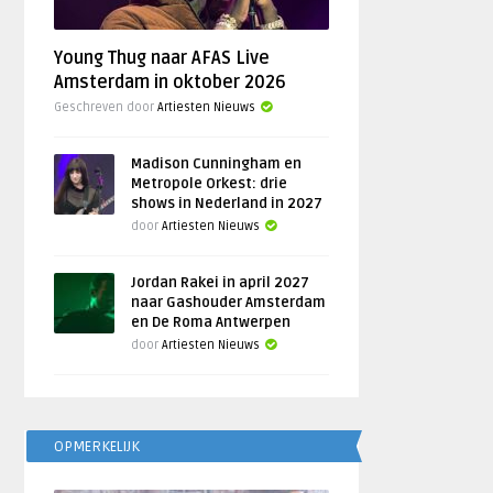
Young Thug naar AFAS Live
Amsterdam in oktober 2026
Geschreven door
Artiesten Nieuws
Madison Cunningham en
Metropole Orkest: drie
shows in Nederland in 2027
door
Artiesten Nieuws
Jordan Rakei in april 2027
naar Gashouder Amsterdam
en De Roma Antwerpen
door
Artiesten Nieuws
OPMERKELIJK