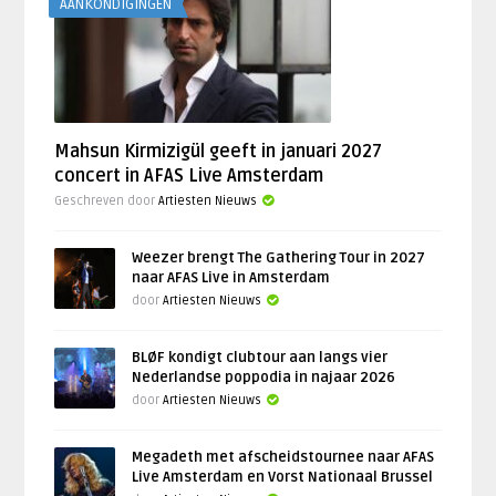
AANKONDIGINGEN
Mahsun Kirmizigül geeft in januari 2027
concert in AFAS Live Amsterdam
Geschreven door
Artiesten Nieuws
Weezer brengt The Gathering Tour in 2027
naar AFAS Live in Amsterdam
door
Artiesten Nieuws
BLØF kondigt clubtour aan langs vier
Nederlandse poppodia in najaar 2026
door
Artiesten Nieuws
Megadeth met afscheidstournee naar AFAS
Live Amsterdam en Vorst Nationaal Brussel