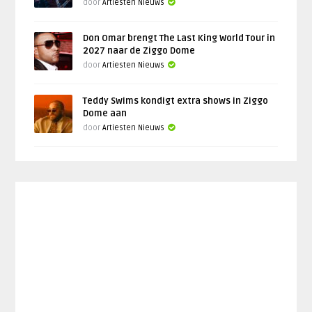
door
Artiesten Nieuws
Don Omar brengt The Last King World Tour in
2027 naar de Ziggo Dome
door
Artiesten Nieuws
Teddy Swims kondigt extra shows in Ziggo
Dome aan
door
Artiesten Nieuws