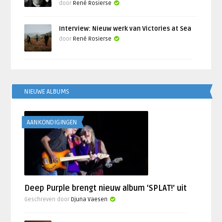
door
René Rosierse
Interview: Nieuw werk van Victories at Sea
door
René Rosierse
NIEUWE ALBUMS
AANKONDIGINGEN
Deep Purple brengt nieuw album ‘SPLAT!’ uit
Geschreven door
Djuna Vaesen