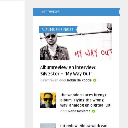
INTERVIEWS
ALBUMS EN SINGLES
Albumreview en interview:
Silvester – ‘My Way Out’
Geschreven door
Robin de Roode
The Wooden Faces brengt
album ‘Flying the Wrong
Way’ analoog en digitaal uit
door
René Rosierse
Interview: Nieuw werk van