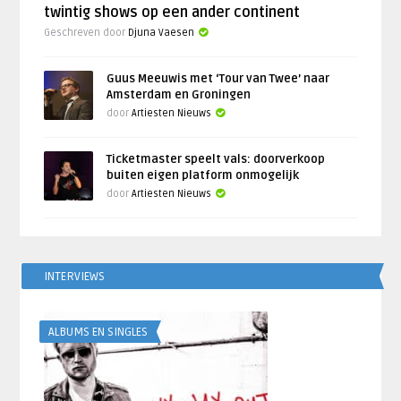
twintig shows op een ander continent
Geschreven door
Djuna Vaesen
Guus Meeuwis met ‘Tour van Twee’ naar
Amsterdam en Groningen
door
Artiesten Nieuws
Ticketmaster speelt vals: doorverkoop
buiten eigen platform onmogelijk
door
Artiesten Nieuws
INTERVIEWS
ALBUMS EN SINGLES