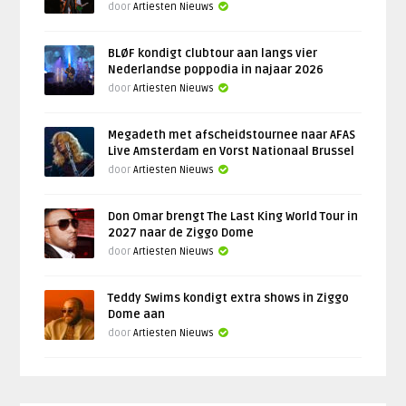
door
Artiesten Nieuws
BLØF kondigt clubtour aan langs vier
Nederlandse poppodia in najaar 2026
door
Artiesten Nieuws
Megadeth met afscheidstournee naar AFAS
Live Amsterdam en Vorst Nationaal Brussel
door
Artiesten Nieuws
Don Omar brengt The Last King World Tour in
2027 naar de Ziggo Dome
door
Artiesten Nieuws
Teddy Swims kondigt extra shows in Ziggo
Dome aan
door
Artiesten Nieuws