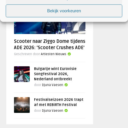
AANKONDIGINGEN
Bekijk voorkeuren
Scooter naar Ziggo Dome tijdens
ADE 2026: ‘Scooter Crushes ADE’
Geschreven door
Artiesten Nieuws
Bulgarije wint Eurovisie
Songfestival 2026,
Nederland ontbreekt
door
Djuna Vaesen
Festivalseizoen 2026 trapt
af met REBiRTH Festival
door
Djuna Vaesen