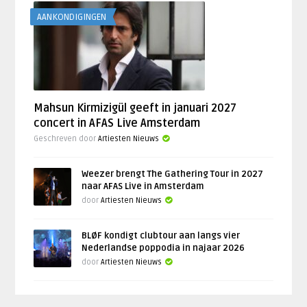
AANKONDIGINGEN
Mahsun Kirmizigül geeft in januari 2027
concert in AFAS Live Amsterdam
Geschreven door
Artiesten Nieuws
Weezer brengt The Gathering Tour in 2027
naar AFAS Live in Amsterdam
door
Artiesten Nieuws
BLØF kondigt clubtour aan langs vier
Nederlandse poppodia in najaar 2026
door
Artiesten Nieuws