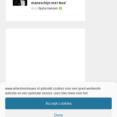
maneschijn met Noa’
door
Djuna Vaesen
www.artiestennieuws.nl gebruikt cookies voor een goed werkende
website en een optimale service. Lees hier meer over het
Accept cookies
FESTIVAL NIEUWS
Deny