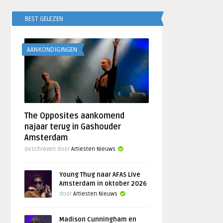
BEST GELEZEN
AANKONDIGINGEN
The Opposites aankomend
najaar terug in Gashouder
Amsterdam
Geschreven door
Artiesten Nieuws
Young Thug naar AFAS Live
Amsterdam in oktober 2026
door
Artiesten Nieuws
Madison Cunningham en