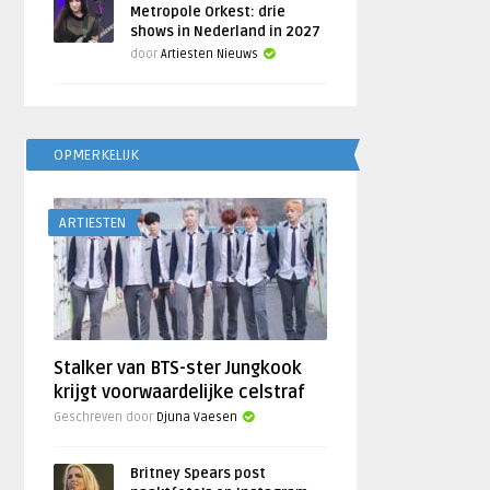
Metropole Orkest: drie
shows in Nederland in 2027
door
Artiesten Nieuws
OPMERKELIJK
ARTIESTEN
Stalker van BTS-ster Jungkook
krijgt voorwaardelijke celstraf
Geschreven door
Djuna Vaesen
Britney Spears post