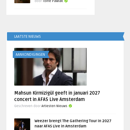
door
Toine Pawlak
LAATSTE NIEUWS
AANKONDIGINGEN
Mahsun Kirmizigül geeft in januari 2027
concert in AFAS Live Amsterdam
Geschreven door
Artiesten Nieuws
Weezer brengt The Gathering Tour in 2027
naar AFAS Live in Amsterdam