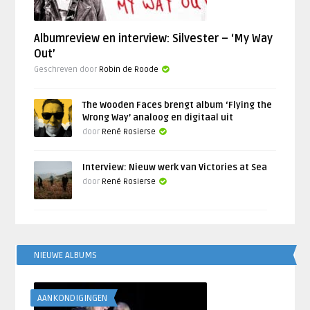
Albumreview en interview: Silvester – ‘My Way
Out’
Geschreven door
Robin de Roode
The Wooden Faces brengt album ‘Flying the
Wrong Way’ analoog en digitaal uit
door
René Rosierse
Interview: Nieuw werk van Victories at Sea
door
René Rosierse
NIEUWE ALBUMS
AANKONDIGINGEN