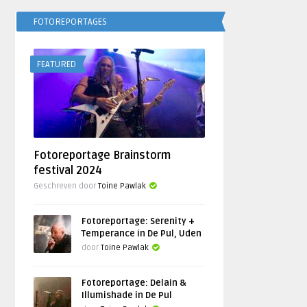
FOTOREPORTAGES
FEATURED
Fotoreportage Brainstorm
festival 2024
Geschreven door
Toine Pawlak
Fotoreportage: Serenity +
Temperance in De Pul, Uden
door
Toine Pawlak
Fotoreportage: Delain &
Illumishade in De Pul