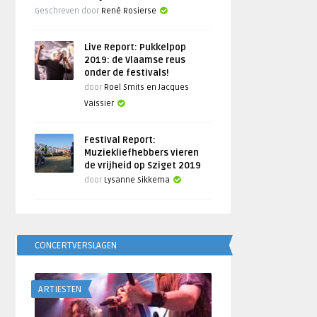
Geschreven door
René Rosierse
Live Report: Pukkelpop
2019: de Vlaamse reus
onder de festivals!
door
Roel Smits en Jacques
Vaissier
Festival Report:
Muziekliefhebbers vieren
de vrijheid op Sziget 2019
door
Lysanne Sikkema
CONCERTVERSLAGEN
ARTIESTEN