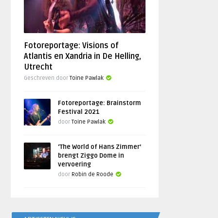
Fotoreportage: Visions of
Atlantis en Xandria in De Helling,
Utrecht
Geschreven door
Toine Pawlak
Fotoreportage: Brainstorm
Festival 2021
door
Toine Pawlak
‘The World of Hans Zimmer’
brengt Ziggo Dome in
vervoering
door
Robin de Roode