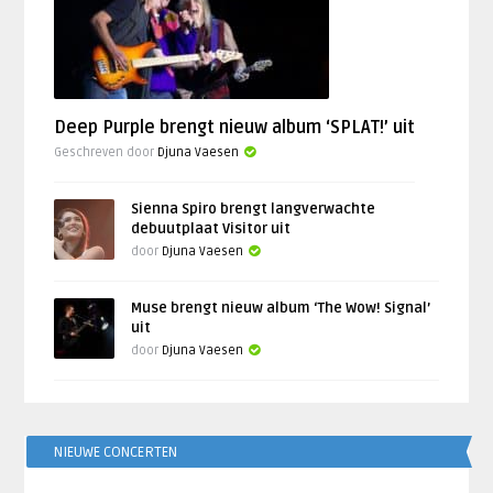
Deep Purple brengt nieuw album ‘SPLAT!’ uit
Geschreven door
Djuna Vaesen
Sienna Spiro brengt langverwachte
debuutplaat Visitor uit
door
Djuna Vaesen
Muse brengt nieuw album ‘The Wow! Signal’
uit
door
Djuna Vaesen
NIEUWE CONCERTEN