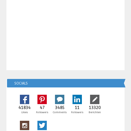
SOCIALS
41834
47
3485
11
13320
Likes
Followers
Comments
Followers
Berichten