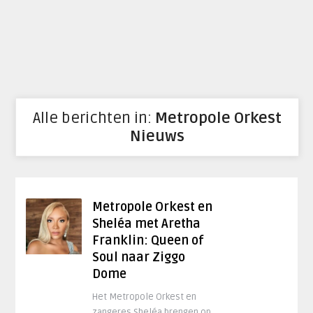
Alle berichten in:
Metropole Orkest
Nieuws
Metropole Orkest en
Sheléa met Aretha
Franklin: Queen of
Soul naar Ziggo
Dome
Het Metropole Orkest en
zangeres Sheléa brengen op