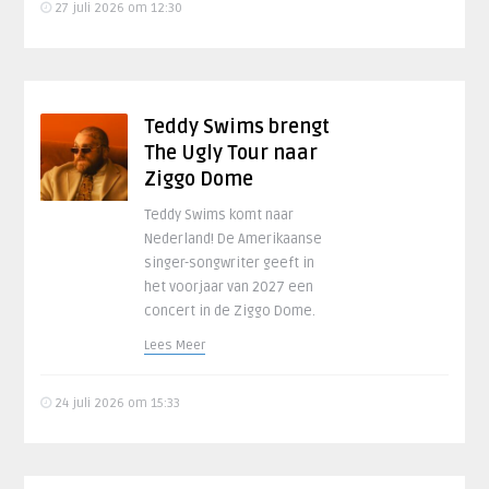
27 juli 2026 om 12:30
Teddy Swims brengt
The Ugly Tour naar
Ziggo Dome
Teddy Swims komt naar
Nederland! De Amerikaanse
singer-songwriter geeft in
het voorjaar van 2027 een
concert in de Ziggo Dome.
Lees Meer
24 juli 2026 om 15:33