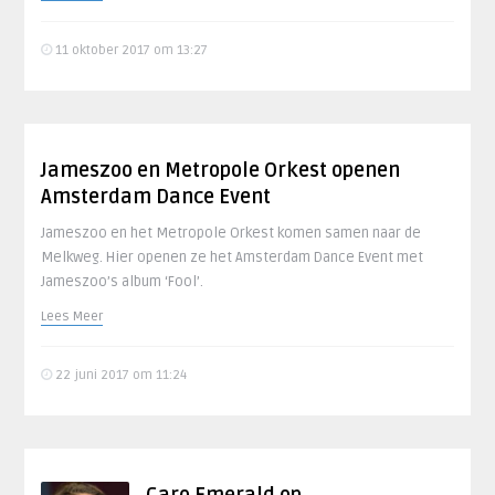
11 oktober 2017 om 13:27
Jameszoo en Metropole Orkest openen
Amsterdam Dance Event
Jameszoo en het Metropole Orkest komen samen naar de
Melkweg. Hier openen ze het Amsterdam Dance Event met
Jameszoo’s album ‘Fool’.
Lees Meer
22 juni 2017 om 11:24