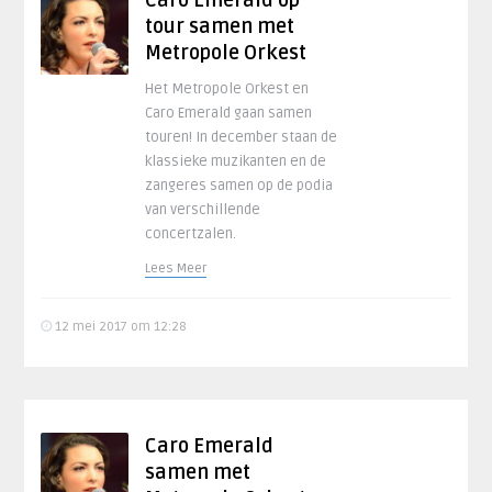
Caro Emerald op
tour samen met
Metropole Orkest
Het Metropole Orkest en
Caro Emerald gaan samen
touren! In december staan de
klassieke muzikanten en de
zangeres samen op de podia
van verschillende
concertzalen.
Lees Meer
12 mei 2017 om 12:28
Caro Emerald
samen met