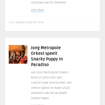
cellisten van dit moment.
Lees Meer
22 januari 2020 om 14:51
Jong Metropole
Orkest speelt
Snarky Puppy in
Paradiso
Het Jong Metropole Orkest
komt in 2020 voor een
concert naar Amsterdam. Het
orkest speelt in maart 2020
nummers van de jazzband
Snarky Puppy.