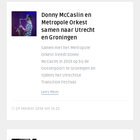
Donny McCaslin en
Metropole Orkest
samen naar Utrecht
en Groningen
Samen met het Metropole
Orkest treedt Donny
McCaslin in 2019 op bij de
Oosterpoort te Groningen en
tijdens het Utrechtse
Transition Festival.
Lees Meer
29 oktober 2018 om 14:21