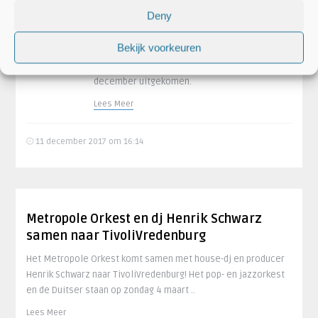
Caro Emerald en Metropole
Deny
Orkest hebben samen een
gloednieuwe EP uitgebracht!
Bekijk voorkeuren
MO x Caro Emerald by
Grandmono is begin
december uitgekomen.
Lees Meer
11 december 2017 om 16:14
Metropole Orkest en dj Henrik Schwarz
samen naar TivoliVredenburg
Het Metropole Orkest komt samen met house-dj en producer
Henrik Schwarz naar TivoliVredenburg! Het pop- en jazzorkest
en de Duitser staan op zondag 4 maart ..
Lees Meer