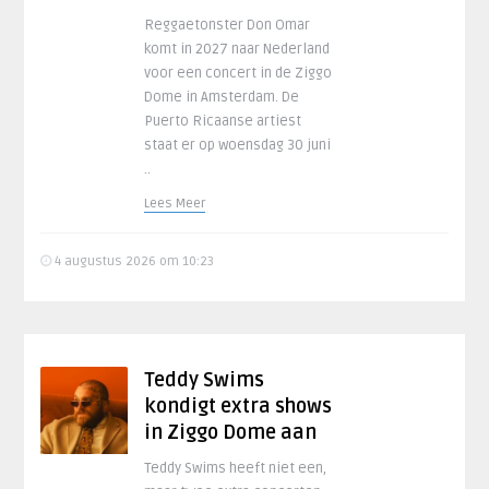
Reggaetonster Don Omar
komt in 2027 naar Nederland
voor een concert in de Ziggo
Dome in Amsterdam. De
Puerto Ricaanse artiest
staat er op woensdag 30 juni
..
Lees Meer
4 augustus 2026 om 10:23
Teddy Swims
kondigt extra shows
in Ziggo Dome aan
Teddy Swims heeft niet een,