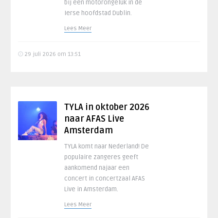
bij een motorongeluk in de
Ierse hoofdstad Dublin.
Lees Meer
29 juli 2026 om 13:51
TYLA in oktober 2026
naar AFAS Live
Amsterdam
TYLA komt naar Nederland! De
populaire zangeres geeft
aankomend najaar een
concert in concertzaal AFAS
Live in Amsterdam.
Lees Meer