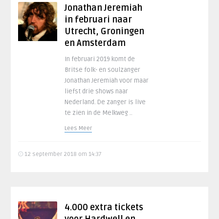
Jonathan Jeremiah
in februari naar
Utrecht, Groningen
en Amsterdam
In februari 2019 komt de
Britse folk- en soulzanger
Jonathan Jeremiah voor maar
liefst drie shows naar
Nederland. De zanger is live
te zien in de Melkweg ..
Lees Meer
12 september 2018 om 14:37
4.000 extra tickets