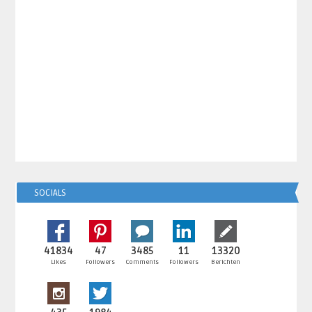
SOCIALS
41834
47
3485
11
13320
Likes
Followers
Comments
Followers
Berichten