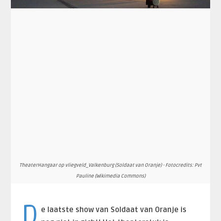
TheaterHangaar op vliegveld_Valkenburg (Soldaat van Oranje) - Fotocredits: Pvt
Pauline (Wikimedia Commons)
D
e laatste show van Soldaat van Oranje is