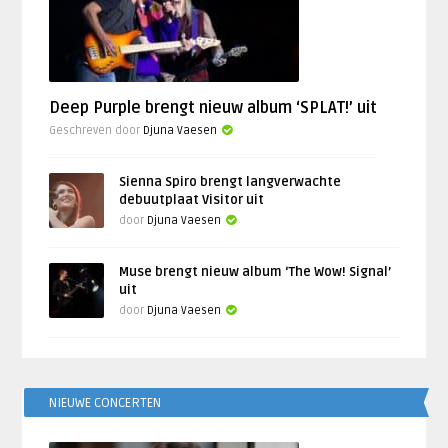
Deep Purple brengt nieuw album ‘SPLAT!’ uit
Geschreven door
Djuna Vaesen
Sienna Spiro brengt langverwachte
debuutplaat Visitor uit
door
Djuna Vaesen
Muse brengt nieuw album ‘The Wow! Signal’
uit
door
Djuna Vaesen
NIEUWE CONCERTEN