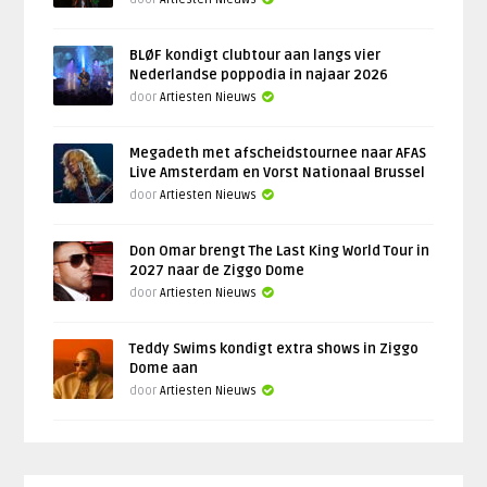
BLØF kondigt clubtour aan langs vier
Nederlandse poppodia in najaar 2026
door
Artiesten Nieuws
Megadeth met afscheidstournee naar AFAS
Live Amsterdam en Vorst Nationaal Brussel
door
Artiesten Nieuws
Don Omar brengt The Last King World Tour in
2027 naar de Ziggo Dome
door
Artiesten Nieuws
Teddy Swims kondigt extra shows in Ziggo
Dome aan
door
Artiesten Nieuws