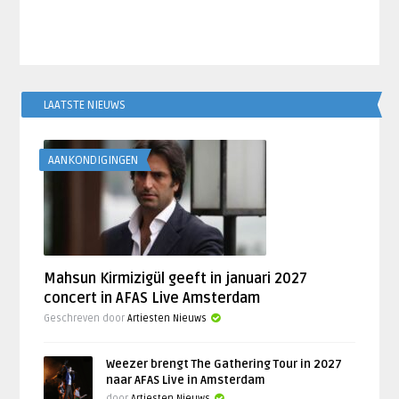
LAATSTE NIEUWS
AANKONDIGINGEN
Mahsun Kirmizigül geeft in januari 2027
concert in AFAS Live Amsterdam
Geschreven door
Artiesten Nieuws
Weezer brengt The Gathering Tour in 2027
naar AFAS Live in Amsterdam
door
Artiesten Nieuws