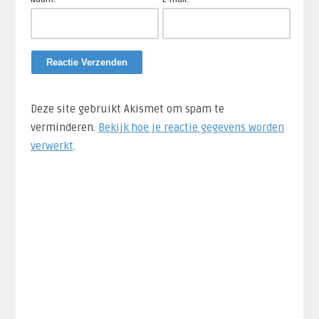
Deze site gebruikt Akismet om spam te
verminderen.
Bekijk hoe je reactie gegevens worden
verwerkt
.