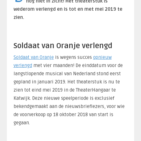
nog niet in zicht! Het theaterstuk is
wederom verlengd en is tot en met mei 2019 te
zien.
Soldaat van Oranje verlengd
Soldaat van Oranje
is wegens succes
opnieuw
verlengd
met vier maanden! De einddatum voor de
langstlopende musical van Nederland stond eerst
gepland in januari 2019. Het theaterstuk is nu te
zien tot eind mei 2019 in de TheaterHangaar te
Katwijk. Deze nieuwe speelperiode is exclusief
bekendgemaakt aan de nieuwsbrieflezers, voor wie
de voorverkoop op 18 oktober 2018 van start is
gegaan.