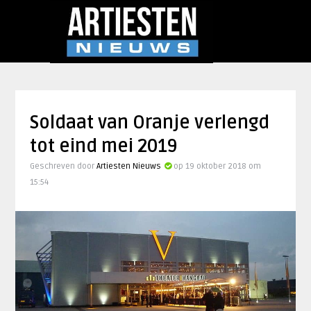
Soldaat van Oranje verlengd
tot eind mei 2019
Geschreven door
Artiesten Nieuws
op 19 oktober 2018 om
15:54