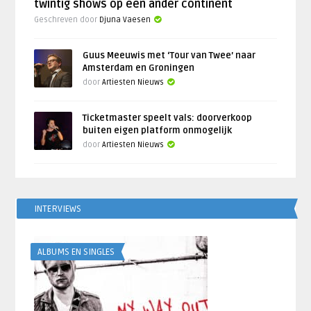
twintig shows op een ander continent
Geschreven door
Djuna Vaesen
Guus Meeuwis met ‘Tour van Twee’ naar
Amsterdam en Groningen
door
Artiesten Nieuws
Ticketmaster speelt vals: doorverkoop
buiten eigen platform onmogelijk
door
Artiesten Nieuws
INTERVIEWS
ALBUMS EN SINGLES