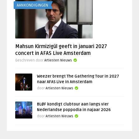
AANKONDIGINGEN
Mahsun Kirmizigül geeft in januari 2027
concert in AFAS Live Amsterdam
Geschreven door
Artiesten Nieuws
Weezer brengt The Gathering Tour in 2027
naar AFAS Live in Amsterdam
door
Artiesten Nieuws
BLØF kondigt clubtour aan langs vier
Nederlandse poppodia in najaar 2026
door
Artiesten Nieuws