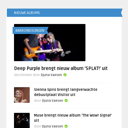
NIEUWE ALBUMS
AANKONDIGINGEN
Deep Purple brengt nieuw album ‘SPLAT!’ uit
Geschreven door
Djuna Vaesen
Sienna Spiro brengt langverwachte
debuutplaat Visitor uit
door
Djuna Vaesen
Muse brengt nieuw album ‘The Wow! Signal’
uit
door
Djuna Vaesen