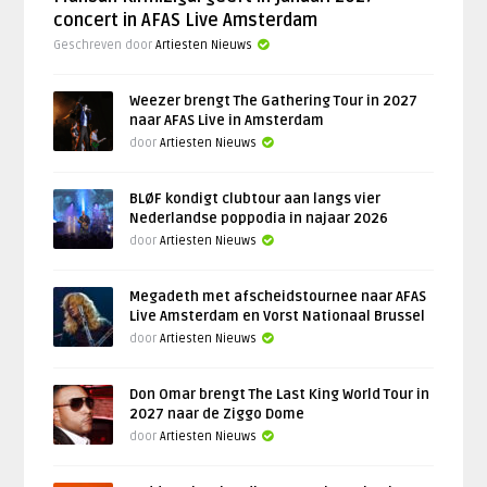
concert in AFAS Live Amsterdam
Geschreven door
Artiesten Nieuws
Weezer brengt The Gathering Tour in 2027
naar AFAS Live in Amsterdam
door
Artiesten Nieuws
BLØF kondigt clubtour aan langs vier
Nederlandse poppodia in najaar 2026
door
Artiesten Nieuws
Megadeth met afscheidstournee naar AFAS
Live Amsterdam en Vorst Nationaal Brussel
door
Artiesten Nieuws
Don Omar brengt The Last King World Tour in
2027 naar de Ziggo Dome
door
Artiesten Nieuws