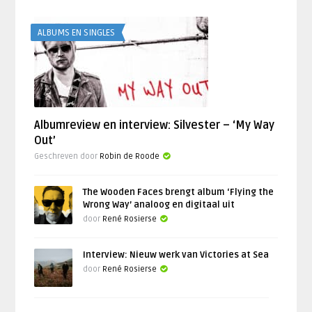
ALBUMS EN SINGLES
Albumreview en interview: Silvester – ‘My Way
Out’
Geschreven door
Robin de Roode
The Wooden Faces brengt album ‘Flying the
Wrong Way’ analoog en digitaal uit
door
René Rosierse
Interview: Nieuw werk van Victories at Sea
door
René Rosierse