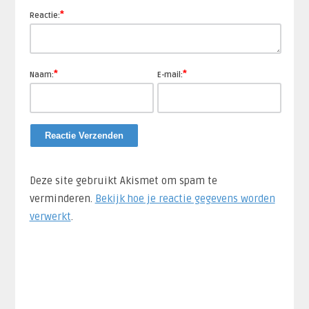
*
Reactie:
*
*
Naam:
E-mail:
Deze site gebruikt Akismet om spam te
verminderen.
Bekijk hoe je reactie gegevens worden
verwerkt
.