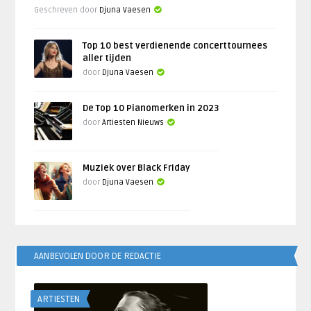
Geschreven door
Djuna Vaesen
Top 10 best verdienende concerttournees
aller tijden
door
Djuna Vaesen
De Top 10 Pianomerken in 2023
door
Artiesten Nieuws
Muziek over Black Friday
door
Djuna Vaesen
AANBEVOLEN DOOR DE REDACTIE
ARTIESTEN