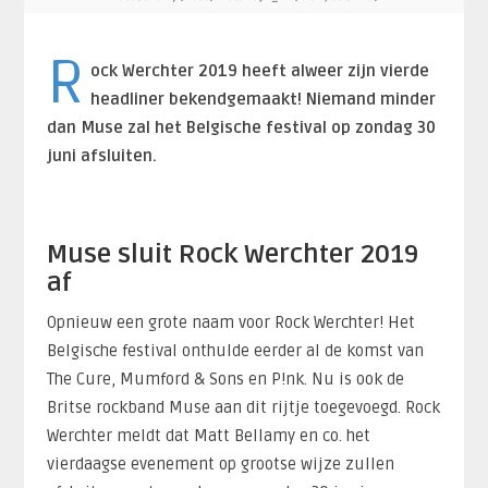
R
ock Werchter 2019 heeft alweer zijn vierde
headliner bekendgemaakt! Niemand minder
dan Muse zal het Belgische festival op zondag 30
juni afsluiten.
Muse sluit Rock Werchter 2019
af
Opnieuw een grote naam voor Rock Werchter! Het
Belgische festival onthulde eerder al de komst van
The Cure, Mumford & Sons en P!nk. Nu is ook de
Britse rockband Muse aan dit rijtje toegevoegd. Rock
Werchter meldt dat Matt Bellamy en co. het
vierdaagse evenement op grootse wijze zullen