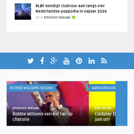
BLØF kondigt clubtour aan langs vier
Nederlandse poppodia in najaar 2026
door
Artiesten Nieuws
ROBBIE WILLIAMS NIEUWS
AANKONDIGINGEN
Artiesten Nieuws
Bas de Wit
Robbie Williams verrast fan op
Coldplay EP ‘Kaleid
chatsite
juni uit!