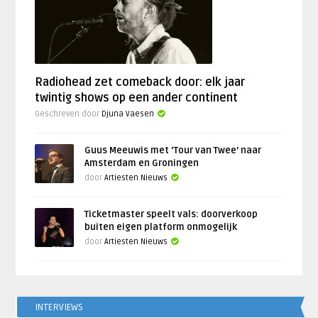
Radiohead zet comeback door: elk jaar
twintig shows op een ander continent
Geschreven door
Djuna Vaesen
Guus Meeuwis met ‘Tour van Twee’ naar
Amsterdam en Groningen
door
Artiesten Nieuws
Ticketmaster speelt vals: doorverkoop
buiten eigen platform onmogelijk
door
Artiesten Nieuws
INTERVIEWS