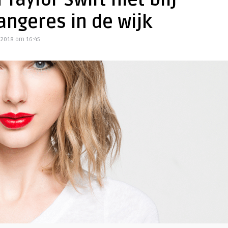
aylor Swift niet blij
angeres in de wijk
 2018 om 16:45