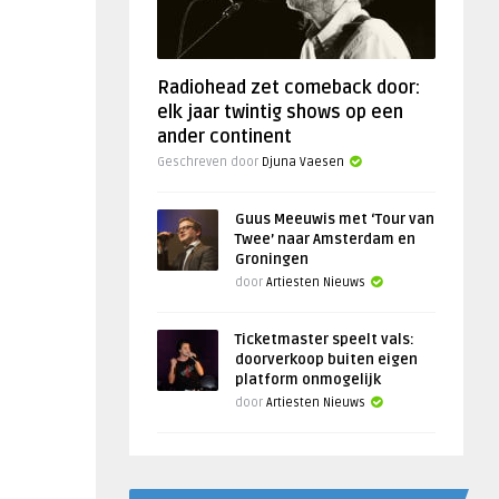
Radiohead zet comeback door:
elk jaar twintig shows op een
ander continent
Geschreven door
Djuna Vaesen
Guus Meeuwis met ‘Tour van
Twee’ naar Amsterdam en
Groningen
door
Artiesten Nieuws
Ticketmaster speelt vals:
doorverkoop buiten eigen
platform onmogelijk
door
Artiesten Nieuws