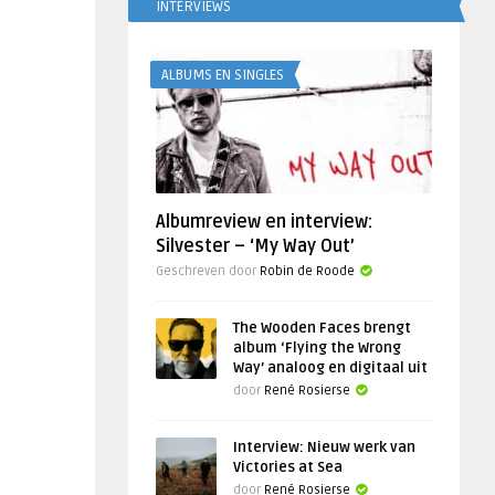
INTERVIEWS
ALBUMS EN SINGLES
Albumreview en interview:
Silvester – ‘My Way Out’
Geschreven door
Robin de Roode
The Wooden Faces brengt
album ‘Flying the Wrong
Way’ analoog en digitaal uit
door
René Rosierse
Interview: Nieuw werk van
Victories at Sea
door
René Rosierse