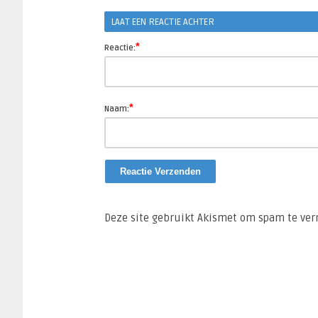
Link
LAAT EEN REACTIE ACHTER
*
Reactie:
*
Naam:
Deze site gebruikt Akismet om spam te ve