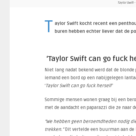
Taylor Swift 
T
aylor Swift kocht recent een penthou
buren hebben echter liever dat de po
‘Taylor Swift can go fuck he
Niet lang nadat bekend werd dat de blonde 
iemand een bord op een nabijgelegen lantaa
‘
Taylor Swift can go fuck herself’
Sommige mensen wonen graag bij een beroem
met de aandacht en paparazzi die ze naar d
“We hebben geen beroemdheden nodig die 
trekken.”
Dit vertelde een buurman aan de 