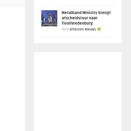
Metalband Ministry brengt
afscheidstour naar
TivoliVredenburg
door
Artiesten Nieuws