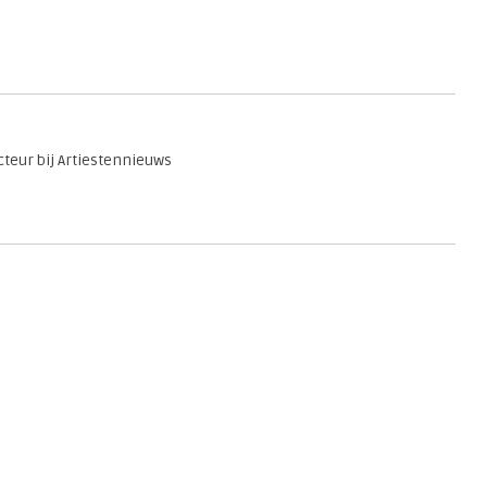
teur bij Artiestennieuws
en