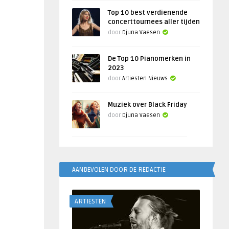
Top 10 best verdienende
concerttournees aller tijden
door
Djuna Vaesen
De Top 10 Pianomerken in
2023
door
Artiesten Nieuws
Muziek over Black Friday
door
Djuna Vaesen
AANBEVOLEN DOOR DE REDACTIE
ARTIESTEN