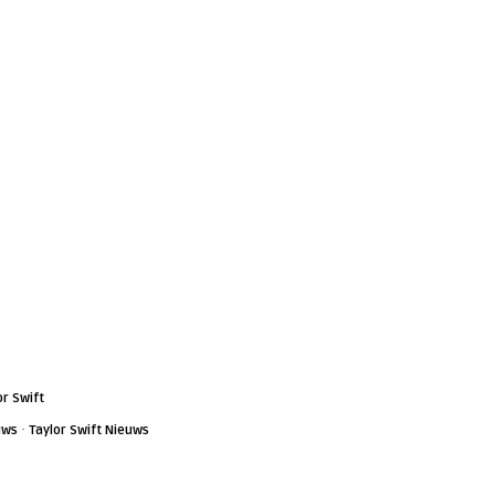
or Swift
·
uws
Taylor Swift Nieuws