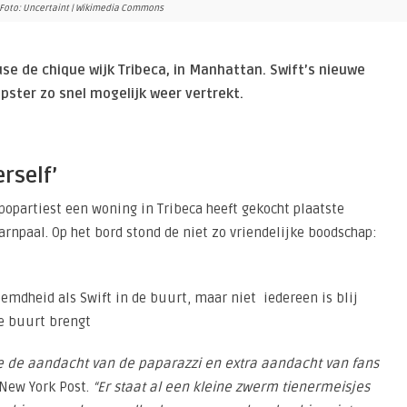
- Foto: Uncertaint | Wikimedia Commons
se de chique wijk Tribeca, in Manhattan. Swift’s nieuwe
pster zo snel mogelijk weer vertrekt.
rself’
popartiest een woning in Tribeca heeft gekocht plaatste
rnpaal. Op het bord stond de niet zo vriendelijke boodschap:
dheid als Swift in de buurt, maar niet iedereen is blij
e buurt brengt
de aandacht van de paparazzi en extra aandacht van fans
New York Post.
“Er staat al een kleine zwerm tienermeisjes