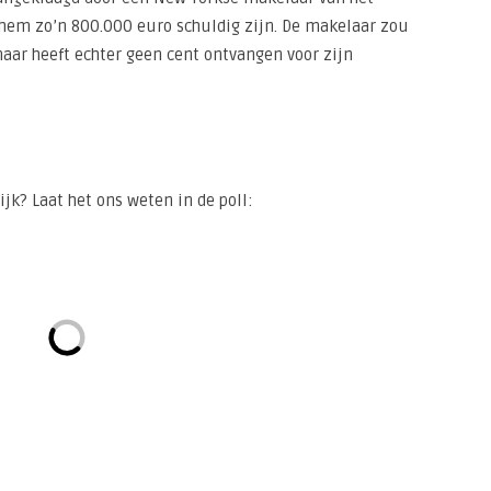
 hem zo’n 800.000 euro schuldig zijn. De makelaar zou
aar heeft echter geen cent ontvangen voor zijn
jk? Laat het ons weten in de poll: