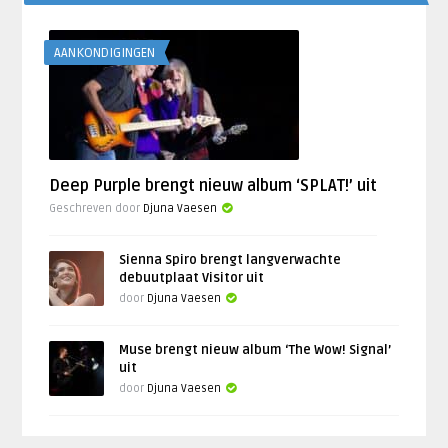
AANKONDIGINGEN
Deep Purple brengt nieuw album ‘SPLAT!’ uit
Geschreven door
Djuna Vaesen
Sienna Spiro brengt langverwachte
debuutplaat Visitor uit
door
Djuna Vaesen
Muse brengt nieuw album ‘The Wow! Signal’
uit
door
Djuna Vaesen