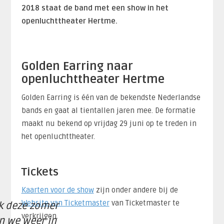
2018 staat de band met een show in het
openluchttheater Hertme.
Golden Earring naar
openluchttheater Hertme
Golden Earring is één van de bekendste Nederlandse
bands en gaat al tientallen jaren mee. De formatie
maakt nu bekend op vrijdag 29 juni op te treden in
het openluchttheater.
Tickets
Kaarten voor de show
zijn onder andere bij de
Website van Ticketmaster
van Ticketmaster te
k deze zomer
verkrijgen.
jn we weer in