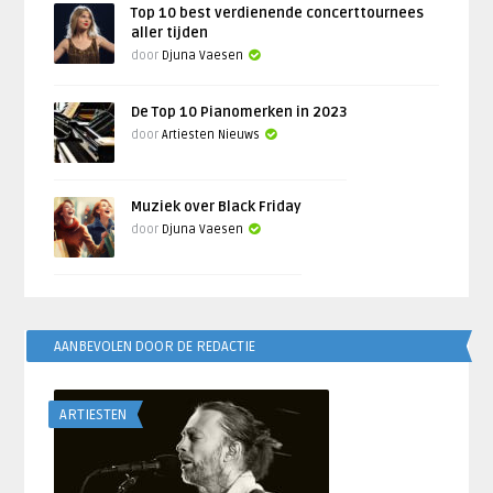
Top 10 best verdienende concerttournees
aller tijden
door
Djuna Vaesen
De Top 10 Pianomerken in 2023
door
Artiesten Nieuws
Muziek over Black Friday
door
Djuna Vaesen
AANBEVOLEN DOOR DE REDACTIE
ARTIESTEN