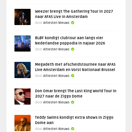
Weezer brengt The Gathering Tour in 2027
naar AFAS Live in Amsterdam
door
Artiesten Nieuws
BLØF kondigt clubtour aan langs vier
Nederlandse poppodia in najaar 2026
door
Artiesten Nieuws
Megadeth met afscheidstournee naar AFAS
Live Amsterdam en Vorst Nationaal Brussel
door
Artiesten Nieuws
Don Omar brengt The Last King World Tour in
2027 naar de Ziggo Dome
door
Artiesten Nieuws
Teddy Swims kondigt extra shows in Ziggo
Dome aan
door
Artiesten Nieuws