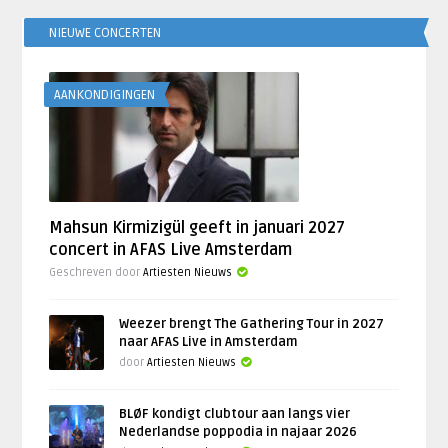
NIEUWE CONCERTEN
AANKONDIGINGEN
Mahsun Kirmizigül geeft in januari 2027
concert in AFAS Live Amsterdam
Geschreven door
Artiesten Nieuws
Weezer brengt The Gathering Tour in 2027
naar AFAS Live in Amsterdam
door
Artiesten Nieuws
BLØF kondigt clubtour aan langs vier
Nederlandse poppodia in najaar 2026