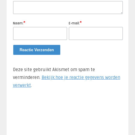
*
*
Naam:
E-mail:
Deze site gebruikt Akismet om spam te
verminderen.
Bekijk hoe je reactie gegevens worden
verwerkt
.