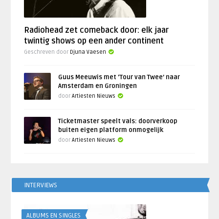
Radiohead zet comeback door: elk jaar
twintig shows op een ander continent
Geschreven door
Djuna Vaesen
Guus Meeuwis met ‘Tour van Twee’ naar
Amsterdam en Groningen
door
Artiesten Nieuws
Ticketmaster speelt vals: doorverkoop
buiten eigen platform onmogelijk
door
Artiesten Nieuws
INTERVIEWS
ALBUMS EN SINGLES