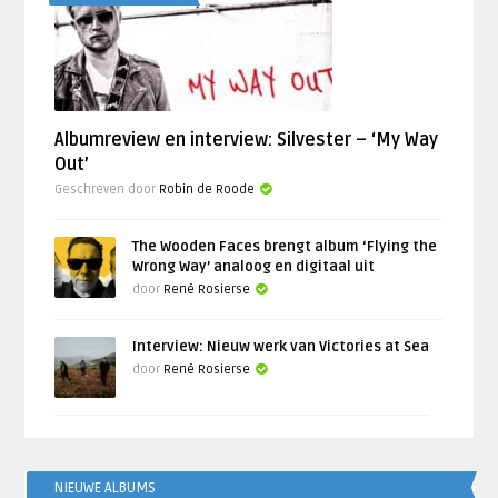
Albumreview en interview: Silvester – ‘My Way
Out’
Geschreven door
Robin de Roode
The Wooden Faces brengt album ‘Flying the
Wrong Way’ analoog en digitaal uit
door
René Rosierse
Interview: Nieuw werk van Victories at Sea
door
René Rosierse
NIEUWE ALBUMS