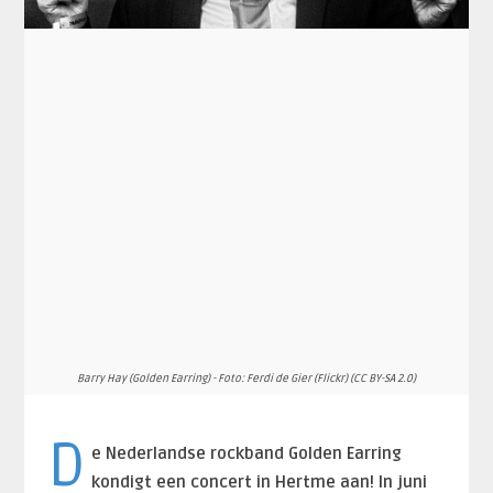
Barry Hay (Golden Earring) - Foto: Ferdi de Gier (Flickr) (CC BY-SA 2.0)
D
e Nederlandse rockband Golden Earring
kondigt een concert in Hertme aan! In juni