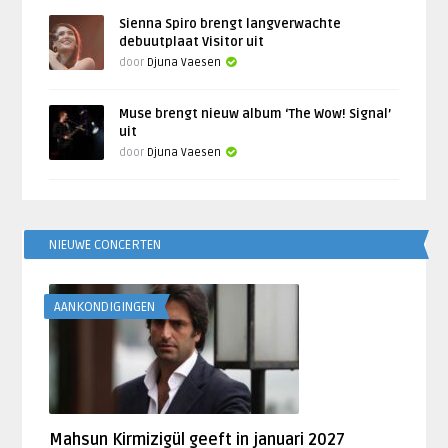
Sienna Spiro brengt langverwachte
debuutplaat Visitor uit
door
Djuna Vaesen
Muse brengt nieuw album ‘The Wow! Signal’
uit
door
Djuna Vaesen
NIEUWE CONCERTEN
AANKONDIGINGEN
Mahsun Kirmizigül geeft in januari 2027