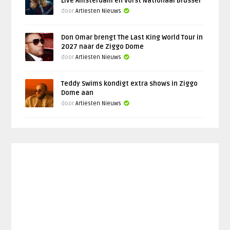
Live Amsterdam en Vorst Nationaal Brussel
door
Artiesten Nieuws
Don Omar brengt The Last King World Tour in
2027 naar de Ziggo Dome
door
Artiesten Nieuws
Teddy Swims kondigt extra shows in Ziggo
Dome aan
door
Artiesten Nieuws