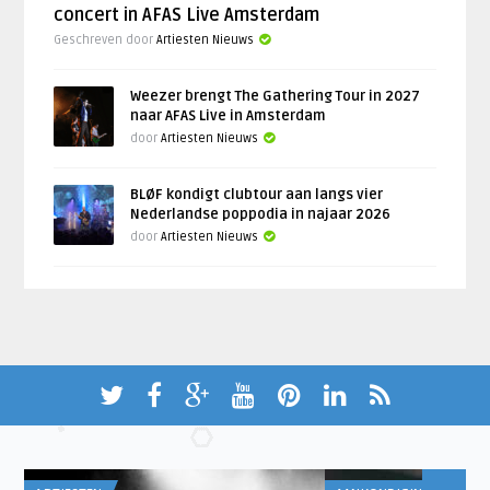
concert in AFAS Live Amsterdam
Geschreven door
Artiesten Nieuws
Weezer brengt The Gathering Tour in 2027
naar AFAS Live in Amsterdam
door
Artiesten Nieuws
BLØF kondigt clubtour aan langs vier
Nederlandse poppodia in najaar 2026
door
Artiesten Nieuws