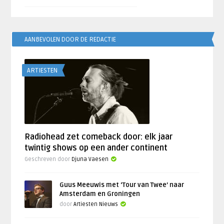
AANBEVOLEN DOOR DE REDACTIE
ARTIESTEN
Radiohead zet comeback door: elk jaar
twintig shows op een ander continent
Geschreven door
Djuna Vaesen
Guus Meeuwis met ‘Tour van Twee’ naar
Amsterdam en Groningen
door
Artiesten Nieuws