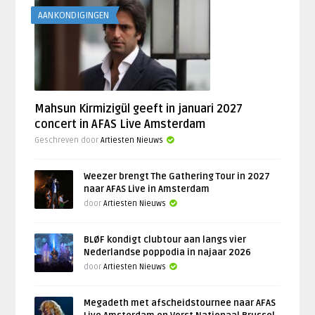
AANKONDIGINGEN
Mahsun Kirmizigül geeft in januari 2027
concert in AFAS Live Amsterdam
Geschreven door
Artiesten Nieuws
Weezer brengt The Gathering Tour in 2027
naar AFAS Live in Amsterdam
door
Artiesten Nieuws
BLØF kondigt clubtour aan langs vier
Nederlandse poppodia in najaar 2026
door
Artiesten Nieuws
Megadeth met afscheidstournee naar AFAS