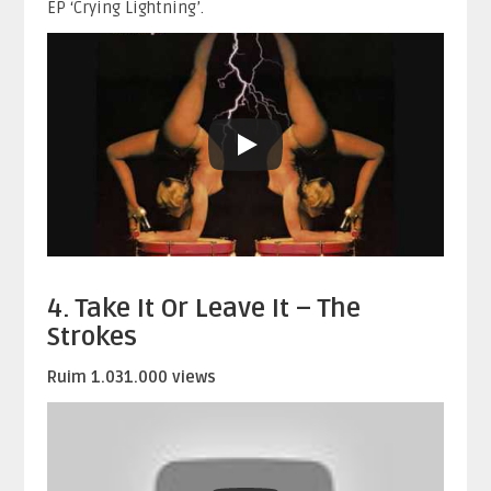
EP ‘Crying Lightning’.
4. Take It Or Leave It – The
Strokes
Ruim 1.031.000 views