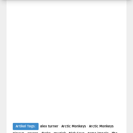
·
·
Artikel Tags:
alex turner
Arctic Monkeys
Arctic Monkeys