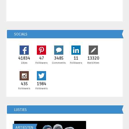
SOCIALS
41834
47
3485
11
13320
Likes
Followers
Comments
Followers
Berichten
435
1984
Followers
Followers
LIJSTJES
ARTIESTEN