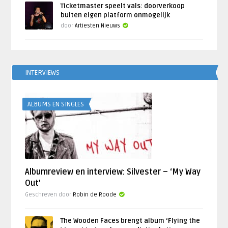
Ticketmaster speelt vals: doorverkoop
buiten eigen platform onmogelijk
door
Artiesten Nieuws
INTERVIEWS
ALBUMS EN SINGLES
Albumreview en interview: Silvester – ‘My Way
Out’
Geschreven door
Robin de Roode
The Wooden Faces brengt album ‘Flying the