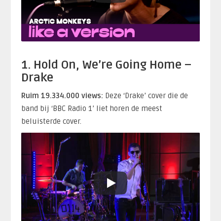
1. Hold On, We’re Going Home –
Drake
Ruim 19.334.000 views:
Deze ‘Drake’ cover die de
band bij ‘BBC Radio 1’ liet horen de meest
beluisterde cover.