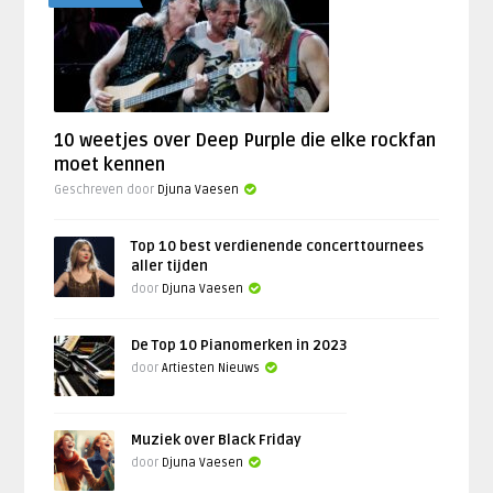
10 weetjes over Deep Purple die elke rockfan
moet kennen
Geschreven door
Djuna Vaesen
Top 10 best verdienende concerttournees
aller tijden
door
Djuna Vaesen
De Top 10 Pianomerken in 2023
door
Artiesten Nieuws
Muziek over Black Friday
door
Djuna Vaesen