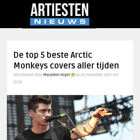
De top 5 beste Arctic
Monkeys covers aller tijden
Geschreven door
Marjolein Vogel
op 14 november 2017 om
15:34