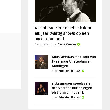
Radiohead zet comeback door:
elk jaar twintig shows op een
ander continent
Geschreven door
Djuna Vaesen
Guus Meeuwis met ‘Tour van
Twee’ naar Amsterdam en
Groningen
door
Artiesten Nieuws
Ticketmaster speelt vals:
doorverkoop buiten eigen
platform onmogelijk
door
Artiesten Nieuws