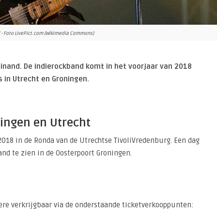
 - Foto LivePict.com (Wikimedia Commons)
inand. De indierockband komt in het voorjaar van 2018
 in Utrecht en Groningen.
ingen en Utrecht
2018 in de Ronda van de Utrechtse TivoliVredenburg. Een dag
and te zien in de Oosterpoort Groningen.
dere verkrijgbaar via de onderstaande ticketverkooppunten: