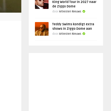
King World Tour in 2027 naar
de Ziggo Dome
door
Artiesten Nieuws
Teddy Swims kondigt extra
shows in Ziggo Dome aan
door
Artiesten Nieuws