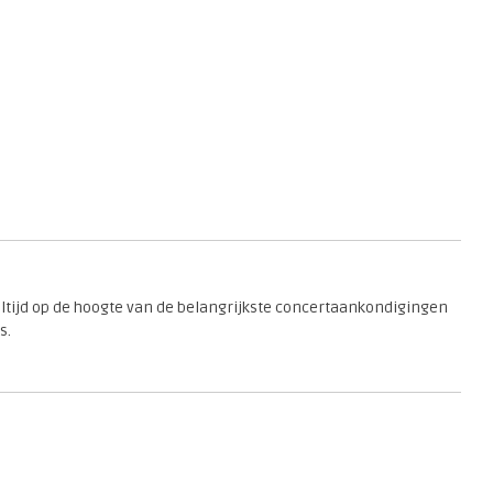
 altijd op de hoogte van de belangrijkste concertaankondigingen
s.