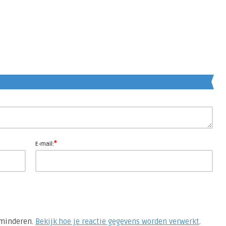
en
*
E-mail:
rminderen.
Bekijk hoe je reactie gegevens worden verwerkt
.