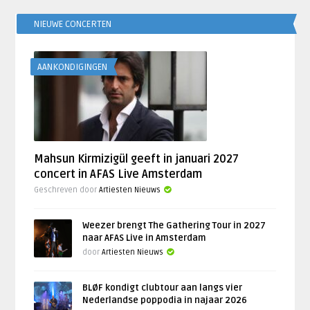
NIEUWE CONCERTEN
AANKONDIGINGEN
Mahsun Kirmizigül geeft in januari 2027
concert in AFAS Live Amsterdam
Geschreven door
Artiesten Nieuws
Weezer brengt The Gathering Tour in 2027
naar AFAS Live in Amsterdam
door
Artiesten Nieuws
BLØF kondigt clubtour aan langs vier
Nederlandse poppodia in najaar 2026