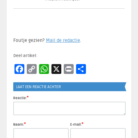
Foutje gezien?
Mail de redactie
.​
Deel artikel:
Facebook
Copy
WhatsApp
X
Print
Delen
Link
LAAT EEN REACTIE ACHTER
*
Reactie:
*
*
Naam:
E-mail: