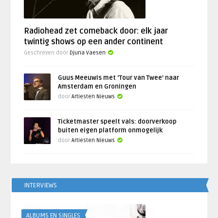
Radiohead zet comeback door: elk jaar
twintig shows op een ander continent
Geschreven door
Djuna Vaesen
Guus Meeuwis met ‘Tour van Twee’ naar
Amsterdam en Groningen
door
Artiesten Nieuws
Ticketmaster speelt vals: doorverkoop
buiten eigen platform onmogelijk
door
Artiesten Nieuws
INTERVIEWS
ALBUMS EN SINGLES