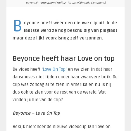
Beyoncé - Foto: Noemi Nuñez - (Bron: Wikimedia Commons)
B
eyonce heeft wéér een nieuwe clip uit. In de
laatste werd ze nog beschuldig van plagiaat
maar deze lijkt vooralsnog zelf verzonnen.
Beyonce heeft haar Love on top
De video heeft ‘
Love On Top’
en we zien in dat haar
dansmoves niet lijden onder haar zwangere buik. De
clip was zondag al te zien in Amerika en nu is hij
dus ook te zien voor de rest van de wereld. Wat
vinden jullie van de clip?
Beyonce – Love On Top
Bekijk hieronder de nieuwe videoclip fan ‘love on