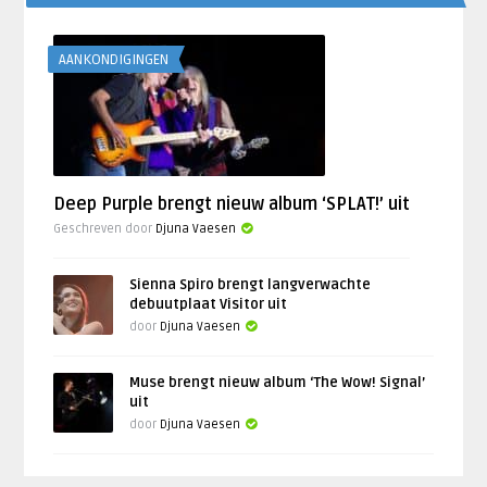
AANKONDIGINGEN
Deep Purple brengt nieuw album ‘SPLAT!’ uit
Geschreven door
Djuna Vaesen
Sienna Spiro brengt langverwachte
debuutplaat Visitor uit
door
Djuna Vaesen
Muse brengt nieuw album ‘The Wow! Signal’
uit
door
Djuna Vaesen