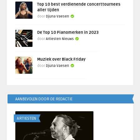
Top 10 best verdienende concerttournees
aller tijden
door
Djuna Vaesen
De Top 10 Pianomerken in 2023
door
Artiesten Nieuws
Muziek over Black Friday
door
Djuna Vaesen
AANBEVOLEN DOOR DE REDACTIE
ARTIESTEN