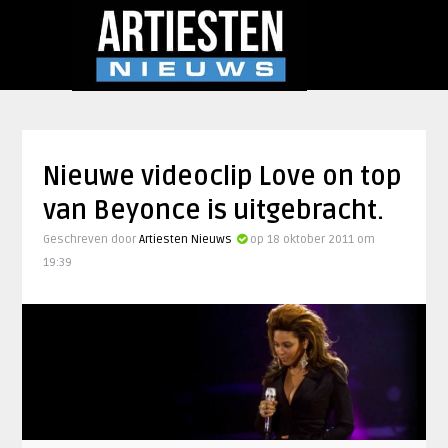
Nieuwe videoclip Love on top
van Beyonce is uitgebracht.
Geschreven door
Artiesten Nieuws
op 18 oktober 2011 om
19:39