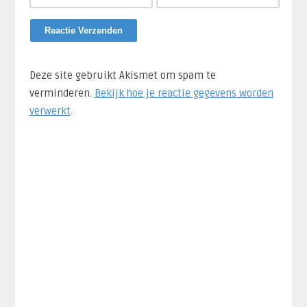
Deze site gebruikt Akismet om spam te
verminderen.
Bekijk hoe je reactie gegevens worden
verwerkt
.