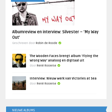
Albumreview en interview: Silvester – ‘My Way
Out’
Geschreven door
Robin de Roode
The Wooden Faces brengt album ‘Flying the
Wrong Way’ analoog en digitaal uit
door
René Rosierse
Interview: Nieuw werk van Victories at Sea
door
René Rosierse
NIEUWE ALBUMS