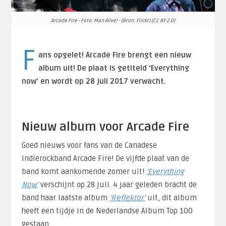
Arcade Fire - Foto: Man Alive! - (Bron: Flickr) (CC BY 2.0)
F
ans opgelet! Arcade Fire brengt een nieuw
album uit! De plaat is getiteld ‘Everything
now’ en wordt op 28 juli 2017 verwacht.
Nieuw album voor Arcade Fire
Goed nieuws voor fans van de Canadese
indierockband Arcade Fire! De vijfde plaat van de
band komt aankomende zomer uit!
‘Everything
Now’
verschijnt op 28 juli. 4 jaar geleden bracht de
band haar laatste album
‘Reflektor’
uit, dit album
heeft een tijdje in de Nederlandse Album Top 100
gestaan.