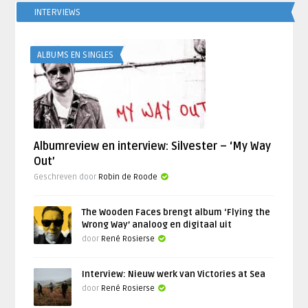
INTERVIEWS
ALBUMS EN SINGLES
Albumreview en interview: Silvester – ‘My Way
Out’
Geschreven door
Robin de Roode
The Wooden Faces brengt album ‘Flying the
Wrong Way’ analoog en digitaal uit
door
René Rosierse
Interview: Nieuw werk van Victories at Sea
door
René Rosierse