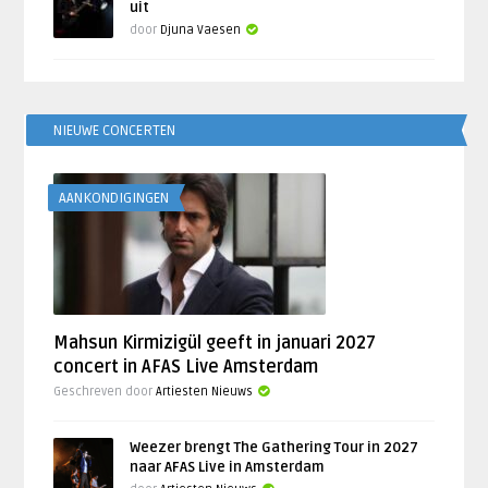
uit
door
Djuna Vaesen
NIEUWE CONCERTEN
AANKONDIGINGEN
Mahsun Kirmizigül geeft in januari 2027
concert in AFAS Live Amsterdam
Geschreven door
Artiesten Nieuws
Weezer brengt The Gathering Tour in 2027
naar AFAS Live in Amsterdam