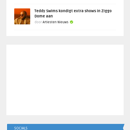
Teddy Swims kondigt extra shows in Ziggo
Dome aan
door
Artiesten Nieuws
SOCIALS