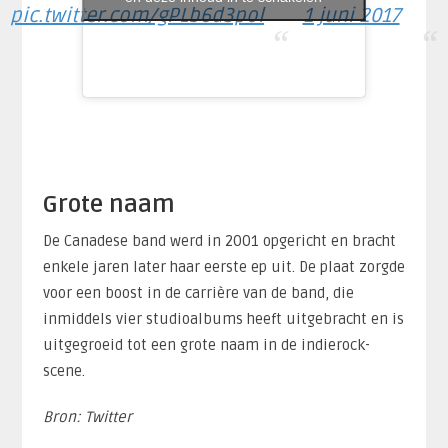
pic.twitter.com/gPLb6d3pol
1 juni 2017
Grote naam
De Canadese band werd in 2001 opgericht en bracht
enkele jaren later haar eerste ep uit. De plaat zorgde
voor een boost in de carrière van de band, die
inmiddels vier studioalbums heeft uitgebracht en is
uitgegroeid tot een grote naam in de indierock-
scene.
Bron: Twitter