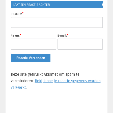
LAAT EEN REACTIE ACHTER
*
Reactie:
*
*
Naam:
E-mail:
Deze site gebruikt Akismet om spam te
verminderen.
Bekijk hoe je reactie gegevens worden
verwerkt
.