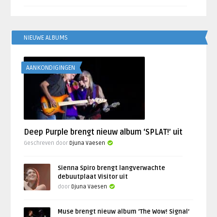
NIEUWE ALBUMS
AANKONDIGINGEN
Deep Purple brengt nieuw album ‘SPLAT!’ uit
Geschreven door
Djuna Vaesen
Sienna Spiro brengt langverwachte
debuutplaat Visitor uit
door
Djuna Vaesen
Muse brengt nieuw album ‘The Wow! Signal’