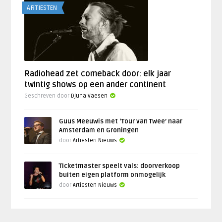
ARTIESTEN
Radiohead zet comeback door: elk jaar
twintig shows op een ander continent
Geschreven door
Djuna Vaesen
Guus Meeuwis met ‘Tour van Twee’ naar
Amsterdam en Groningen
door
Artiesten Nieuws
Ticketmaster speelt vals: doorverkoop
buiten eigen platform onmogelijk
door
Artiesten Nieuws