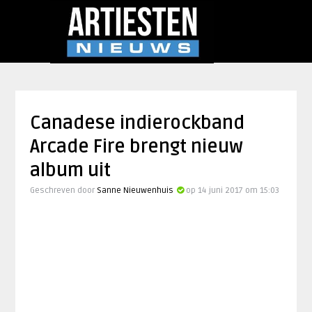
Canadese indierockband
Arcade Fire brengt nieuw
album uit
Geschreven door
Sanne Nieuwenhuis
op 14 juni 2017 om 15:03