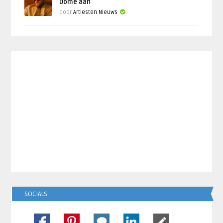
Dome aan
door
Artiesten Nieuws
SOCIALS