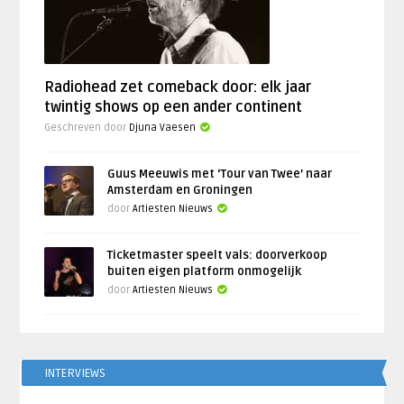
Radiohead zet comeback door: elk jaar
twintig shows op een ander continent
Geschreven door
Djuna Vaesen
Guus Meeuwis met ‘Tour van Twee’ naar
Amsterdam en Groningen
door
Artiesten Nieuws
Ticketmaster speelt vals: doorverkoop
buiten eigen platform onmogelijk
door
Artiesten Nieuws
INTERVIEWS