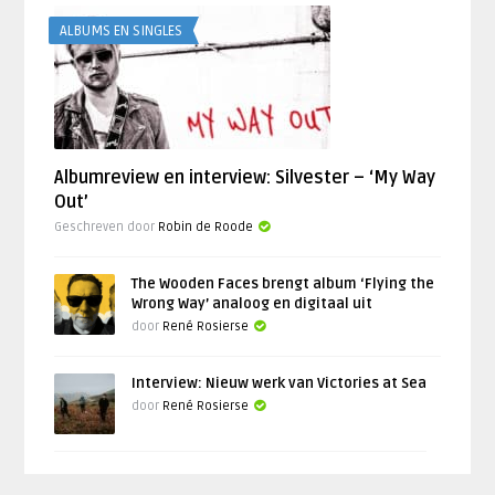
ALBUMS EN SINGLES
Albumreview en interview: Silvester – ‘My Way
Out’
Geschreven door
Robin de Roode
The Wooden Faces brengt album ‘Flying the
Wrong Way’ analoog en digitaal uit
door
René Rosierse
Interview: Nieuw werk van Victories at Sea
door
René Rosierse