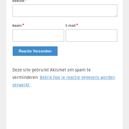
*
Reactie:
*
*
Naam:
E-mail:
Deze site gebruikt Akismet om spam te
verminderen.
Bekijk hoe je reactie gegevens worden
verwerkt
.