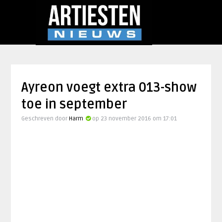
Ayreon voegt extra 013-show
toe in september
Geschreven door
Harm
op 23 november 2016 om 17:01