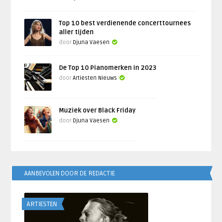
Top 10 best verdienende concerttournees
aller tijden
door
Djuna Vaesen
De Top 10 Pianomerken in 2023
door
Artiesten Nieuws
Muziek over Black Friday
door
Djuna Vaesen
AANBEVOLEN DOOR DE REDACTIE
ARTIESTEN