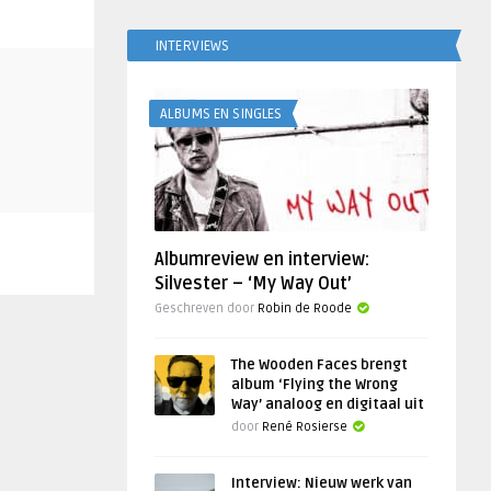
INTERVIEWS
ALBUMS EN SINGLES
Albumreview en interview:
Silvester – ‘My Way Out’
Geschreven door
Robin de Roode
The Wooden Faces brengt
album ‘Flying the Wrong
Way’ analoog en digitaal uit
door
René Rosierse
Interview: Nieuw werk van