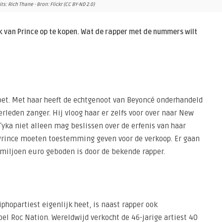
its: Rich Thane - Bron: Flickr (CC BY-ND 2.0)
k van Prince op te kopen. Wat de rapper met de nummers wilt
moet. Met haar heeft de echtgenoot van Beyoncé onderhandeld
leden zanger. Hij vloog haar er zelfs voor over naar New
Tyka niet alleen mag beslissen over de erfenis van haar
 Prince moeten toestemming geven voor de verkoop. Er gaan
 miljoen euro geboden is door de bekende rapper.
phopartiest eigenlijk heet, is naast rapper ook
l Roc Nation. Wereldwijd verkocht de 46-jarige artiest 40