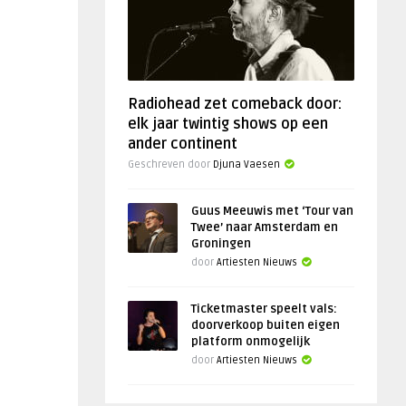
Radiohead zet comeback door:
elk jaar twintig shows op een
ander continent
Geschreven door
Djuna Vaesen
Guus Meeuwis met ‘Tour van
Twee’ naar Amsterdam en
Groningen
door
Artiesten Nieuws
Ticketmaster speelt vals:
doorverkoop buiten eigen
platform onmogelijk
door
Artiesten Nieuws