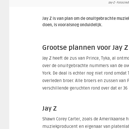
Jay-Z - Fotocred
Jay Z is van plan om de onuitgebrachte muzie
doen, is vooralsnog onduidelijk.
Grootse plannen voor Jay Z
Jay Z heeft de zus van Prince, Tyka, al ont
over de onuitgebrachte nummers van de over
York. De deal is echter nog niet rond omdat 
overleden broer. Alle broers en zussen van
verschillende geruchten rond over dat er 36
Jay Z
Shawn Corey Carter, zoals de Amerikaanse hi
muziekproducent en eigenaar van platenlabe