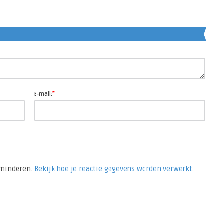
en
*
E-mail:
rminderen.
Bekijk hoe je reactie gegevens worden verwerkt
.