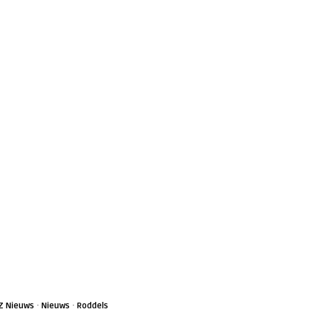
·
·
Z Nieuws
Nieuws
Roddels