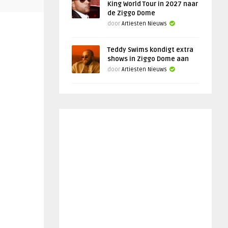
King World Tour in 2027 naar
de Ziggo Dome
door
Artiesten Nieuws
Teddy Swims kondigt extra
shows in Ziggo Dome aan
door
Artiesten Nieuws