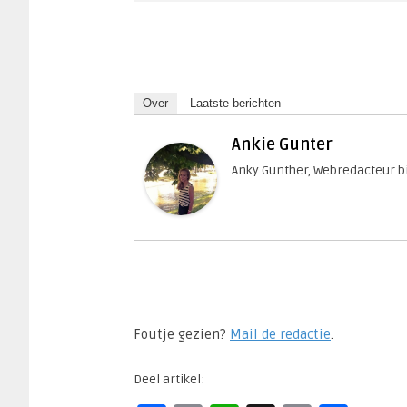
Over
Laatste berichten
Ankie Gunter
Anky Gunther, Webredacteur bi
Foutje gezien?
Mail de redactie
.​
Deel artikel: