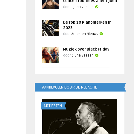
concerttournees aller tijden
door
Djuna Vaesen
De Top 10 Pianomerken in
2023
door
Artiesten Nieuws
Muziek over Black Friday
door
Djuna Vaesen
AANBEVOLEN DOOR DE REDACTIE
ARTIESTEN