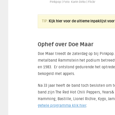
Pinkpop | Foto: Karin Dirkx | Flickr
TIP:
Kijk hier voor de ultieme inpaklijst vo
Ophef over Doe Maar
Doe Maar treedt de zaterdag op bij Pinkpop
metalband Rammstein het podium betreedt .
en 1983. Er ontstond gedurende het optrede
bekogeld met appels.
Na 33 jaar heeft de band toch besloten om 
band zijn The Red Hot Chili Peppers, Years
Hamming, Bastille, Lionel Richie, Kygo, Jam
gehele programma klik hier
.