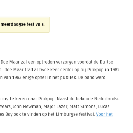
or meerdaagse festivals
.
. Doe Maar zal een optreden verzorgen voordat de Duitse
 Doe Maar trad al twee keer eerder op bij Pinkpop in 1982
n van 1983 enige ophef in het publiek. De band werd
terug te keren naar Pinkpop. Naast de bekende Nederlandse
& Years, John Newman, Major Lazer, Matt Simons, Lucas
es Bay ook te vinden op het Limburgse festival.
Voor het