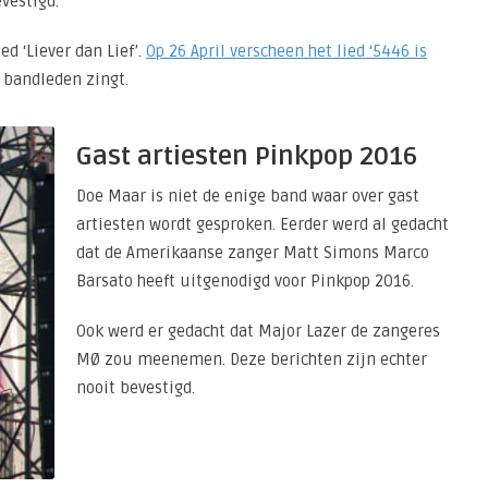
evestigd.
d ‘Liever dan Lief’.
Op 26 April verscheen het lied ‘5446 is
bandleden zingt.
Gast artiesten Pinkpop 2016
Doe Maar is niet de enige band waar over gast
artiesten wordt gesproken. Eerder werd al gedacht
dat de Amerikaanse zanger Matt Simons Marco
Barsato heeft uitgenodigd voor Pinkpop 2016.
Ook werd er gedacht dat Major Lazer de zangeres
MØ zou meenemen. Deze berichten zijn echter
nooit bevestigd.