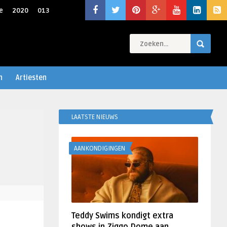
e
2020
013
n
Artiesten
LAATSTE NIEUWS
AANKONDIGINGEN
Teddy Swims kondigt extra