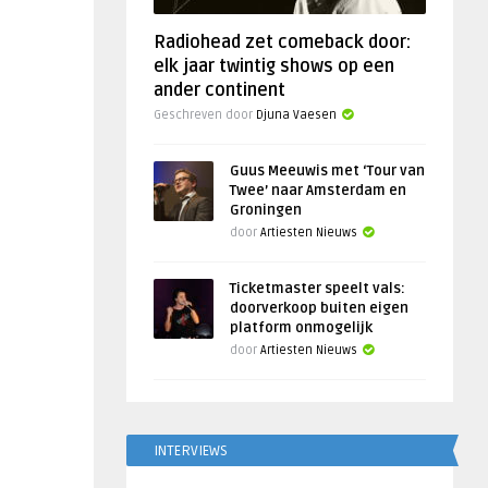
Radiohead zet comeback door:
elk jaar twintig shows op een
ander continent
Geschreven door
Djuna Vaesen
Guus Meeuwis met ‘Tour van
Twee’ naar Amsterdam en
Groningen
door
Artiesten Nieuws
Ticketmaster speelt vals:
doorverkoop buiten eigen
platform onmogelijk
door
Artiesten Nieuws
INTERVIEWS