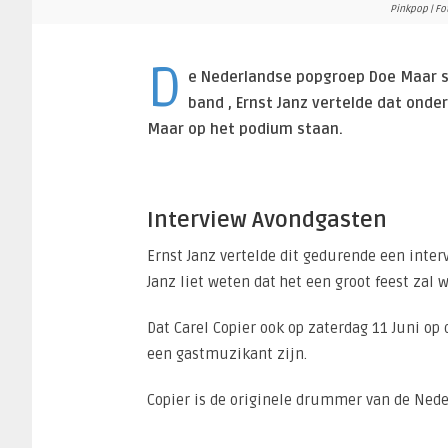
Pinkpop | Fot
D
e Nederlandse popgroep Doe Maar st
band , Ernst Janz vertelde dat onde
Maar op het podium staan.
Interview Avondgasten
Ernst Janz vertelde dit gedurende een inte
Janz liet weten dat het een groot feest zal 
Dat Carel Copier ook op zaterdag 11 Juni op 
een gastmuzikant zijn.
Copier is de originele drummer van de Ned