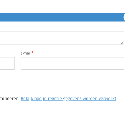
en
*
E-mail:
rminderen.
Bekijk hoe je reactie gegevens worden verwerkt
.