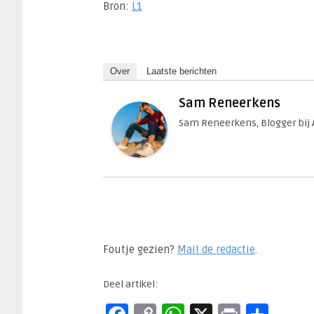
Bron:
L1
Over
Laatste berichten
Sam Reneerkens
Sam Reneerkens, Blogger bij 
Foutje gezien?
Mail de redactie
.​
Deel artikel: