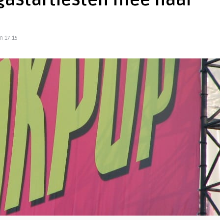
astartiesten mee naar
m 17:15