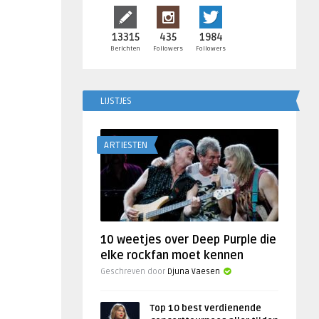
13315
435
1984
Berichten
Followers
Followers
LIJSTJES
ARTIESTEN
10 weetjes over Deep Purple die
elke rockfan moet kennen
Geschreven door
Djuna Vaesen
Top 10 best verdienende