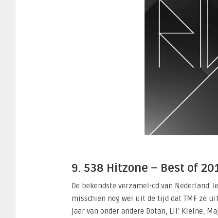
9. 538 Hitzone – Best of 20
De bekendste verzamel-cd van Nederland. J
misschien nog wel uit de tijd dat TMF ze uit
jaar van onder andere Dotan, Lil’ Kleine, Ma