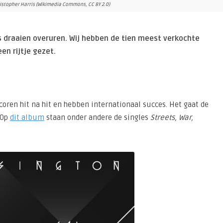
kristopher Harris (Wikimedia Commons, CC BY 2.0)
s draaien overuren. Wij hebben de tien meest verkochte
en rijtje gezet.
oren hit na hit en hebben internationaal succes. Het gaat de
 Op
dit album
staan onder andere de singles
Streets, War,