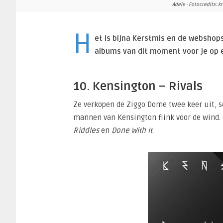
Adele - Fotocredits: 
H
et is bijna Kerstmis en de webshop
albums van dit moment voor je op e
10. Kensington – Rivals
Ze verkopen de Ziggo Dome twee keer uit, sc
mannen van Kensington flink voor de wind.
Riddles
en
Done With It
.