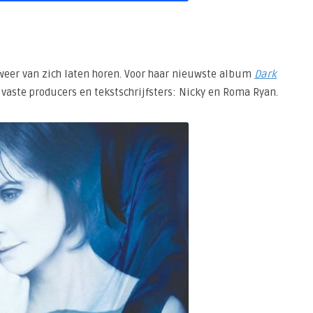
 weer van zich laten horen. Voor haar nieuwste album
Dark
aste producers en tekstschrijfsters: Nicky en Roma Ryan.