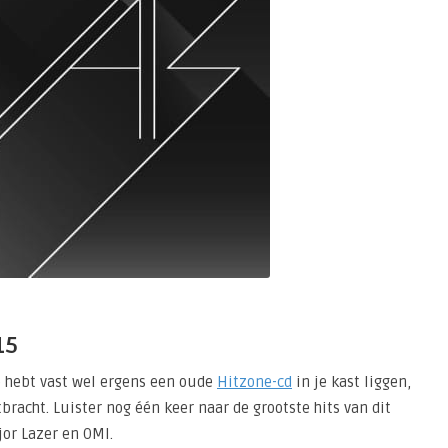
15
e hebt vast wel ergens een oude
Hitzone-cd
in je kast liggen,
bracht. Luister nog één keer naar de grootste hits van dit
jor Lazer en OMI.