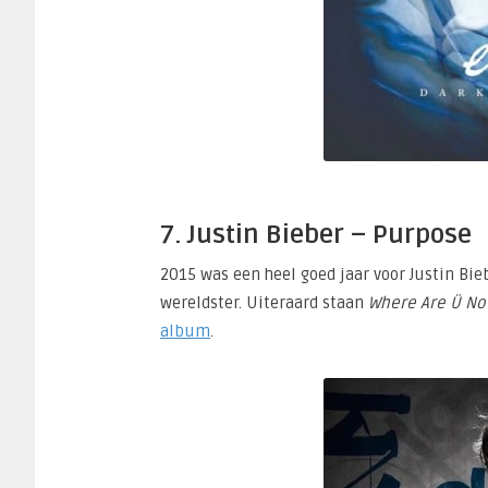
7. Justin Bieber – Purpose
2015 was een heel goed jaar voor Justin Bieb
wereldster. Uiteraard staan
Where Are Ü No
album
.