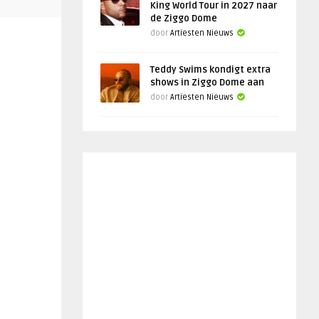
King World Tour in 2027 naar
de Ziggo Dome
door
Artiesten Nieuws
Teddy Swims kondigt extra
shows in Ziggo Dome aan
door
Artiesten Nieuws