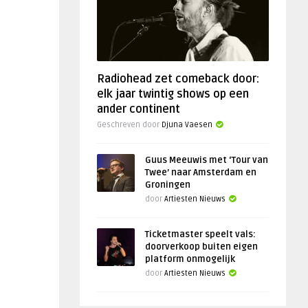
Radiohead zet comeback door:
elk jaar twintig shows op een
ander continent
Geschreven door
Djuna Vaesen
Guus Meeuwis met ‘Tour van
Twee’ naar Amsterdam en
Groningen
door
Artiesten Nieuws
Ticketmaster speelt vals:
doorverkoop buiten eigen
platform onmogelijk
door
Artiesten Nieuws