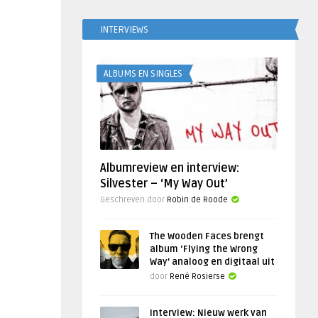
INTERVIEWS
ALBUMS EN SINGLES
Albumreview en interview:
Silvester – ‘My Way Out’
Geschreven door
Robin de Roode
The Wooden Faces brengt
album ‘Flying the Wrong
Way’ analoog en digitaal uit
door
René Rosierse
Interview: Nieuw werk van