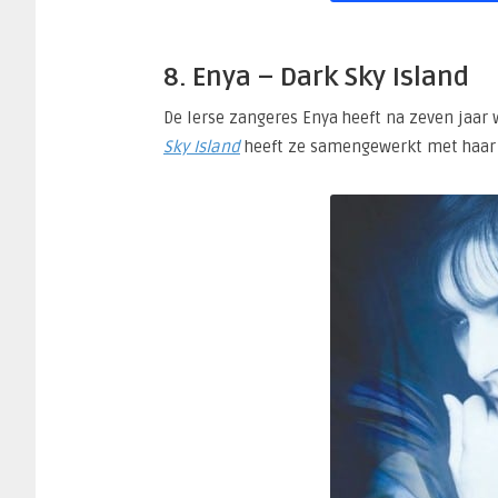
8. Enya – Dark Sky Island
De Ierse zangeres Enya heeft na zeven jaar
Sky Island
heeft ze samengewerkt met haar v