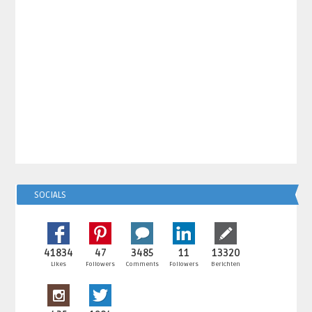
SOCIALS
41834
47
3485
11
13320
Likes
Followers
Comments
Followers
Berichten