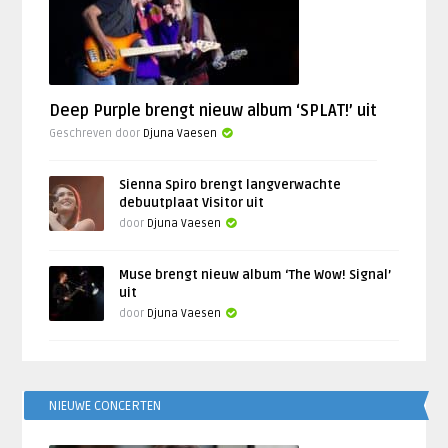
Deep Purple brengt nieuw album ‘SPLAT!’ uit
Geschreven door
Djuna Vaesen
Sienna Spiro brengt langverwachte
debuutplaat Visitor uit
door
Djuna Vaesen
Muse brengt nieuw album ‘The Wow! Signal’
uit
door
Djuna Vaesen
NIEUWE CONCERTEN