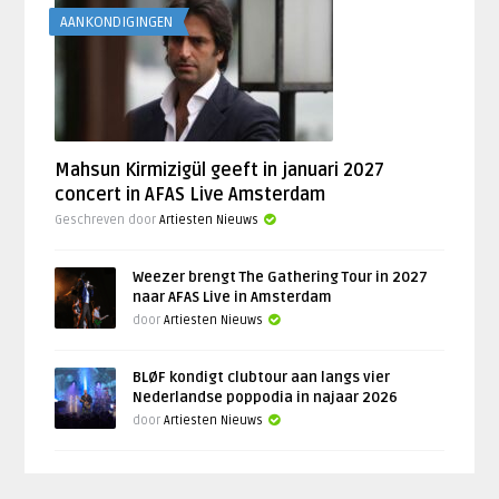
AANKONDIGINGEN
Mahsun Kirmizigül geeft in januari 2027
concert in AFAS Live Amsterdam
Geschreven door
Artiesten Nieuws
Weezer brengt The Gathering Tour in 2027
naar AFAS Live in Amsterdam
door
Artiesten Nieuws
BLØF kondigt clubtour aan langs vier
Nederlandse poppodia in najaar 2026
door
Artiesten Nieuws