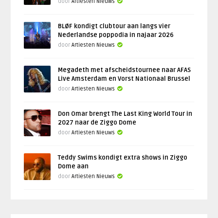
door
Artiesten Nieuws
BLØF kondigt clubtour aan langs vier
Nederlandse poppodia in najaar 2026
door
Artiesten Nieuws
Megadeth met afscheidstournee naar AFAS
Live Amsterdam en Vorst Nationaal Brussel
door
Artiesten Nieuws
Don Omar brengt The Last King World Tour in
2027 naar de Ziggo Dome
door
Artiesten Nieuws
Teddy Swims kondigt extra shows in Ziggo
Dome aan
door
Artiesten Nieuws