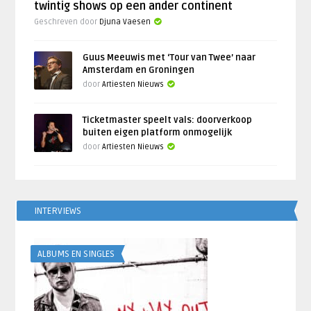
twintig shows op een ander continent
Geschreven door
Djuna Vaesen
Guus Meeuwis met ‘Tour van Twee’ naar
Amsterdam en Groningen
door
Artiesten Nieuws
Ticketmaster speelt vals: doorverkoop
buiten eigen platform onmogelijk
door
Artiesten Nieuws
INTERVIEWS
ALBUMS EN SINGLES