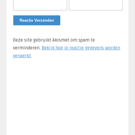
Deze site gebruikt Akismet om spam te
verminderen.
Bekijk hoe je reactie gegevens worden
verwerkt
.