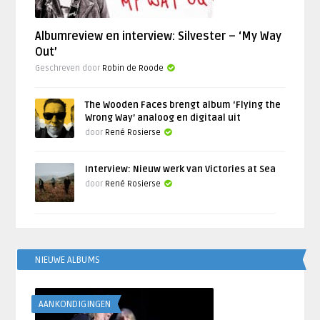
Albumreview en interview: Silvester – ‘My Way
Out’
Geschreven door
Robin de Roode
The Wooden Faces brengt album ‘Flying the
Wrong Way’ analoog en digitaal uit
door
René Rosierse
Interview: Nieuw werk van Victories at Sea
door
René Rosierse
NIEUWE ALBUMS
AANKONDIGINGEN