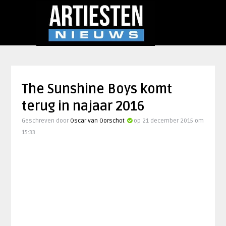
The Sunshine Boys komt
terug in najaar 2016
Geschreven door
Oscar van Oorschot
op 21 december 2015 om
15:33