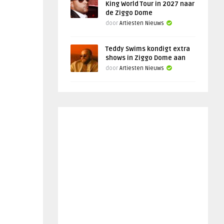
King World Tour in 2027 naar
de Ziggo Dome
door
Artiesten Nieuws
Teddy Swims kondigt extra
shows in Ziggo Dome aan
door
Artiesten Nieuws