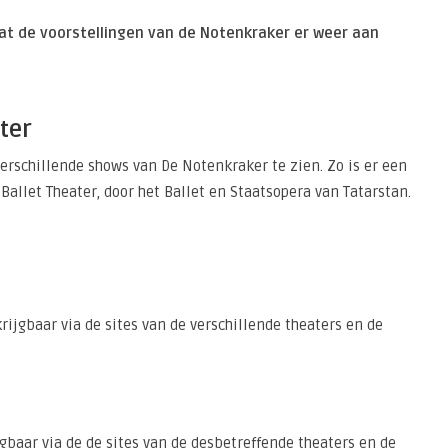
dat de voorstellingen van de Notenkraker er weer aan
ter
verschillende shows van De Notenkraker te zien. Zo is er een
Ballet Theater, door het Ballet en Staatsopera van Tatarstan.
ijgbaar via de sites van de verschillende theaters en de
jgbaar via de de sites van de desbetreffende theaters en de