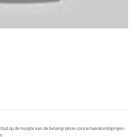
 altijd op de hoogte van de belangrijkste concertaankondigingen
s.