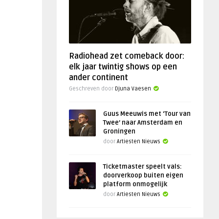
Radiohead zet comeback door:
elk jaar twintig shows op een
ander continent
Geschreven door
Djuna Vaesen
Guus Meeuwis met ‘Tour van
Twee’ naar Amsterdam en
Groningen
door
Artiesten Nieuws
Ticketmaster speelt vals:
doorverkoop buiten eigen
platform onmogelijk
door
Artiesten Nieuws