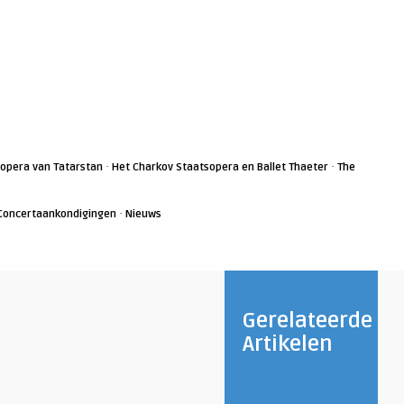
·
·
sopera van Tatarstan
Het Charkov Staatsopera en Ballet Thaeter
The
·
Concertaankondigingen
Nieuws
Gerelateerde
Artikelen