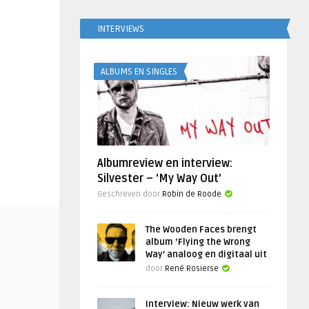
INTERVIEWS
ALBUMS EN SINGLES
Albumreview en interview:
Silvester – ‘My Way Out’
Geschreven door
Robin de Roode
The Wooden Faces brengt
album ‘Flying the Wrong
Way’ analoog en digitaal uit
door
René Rosierse
Interview: Nieuw werk van