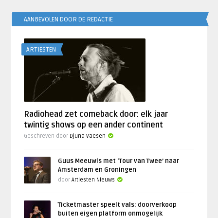
AANBEVOLEN DOOR DE REDACTIE
ARTIESTEN
Radiohead zet comeback door: elk jaar
twintig shows op een ander continent
Geschreven door
Djuna Vaesen
Guus Meeuwis met ‘Tour van Twee’ naar
Amsterdam en Groningen
door
Artiesten Nieuws
Ticketmaster speelt vals: doorverkoop
buiten eigen platform onmogelijk