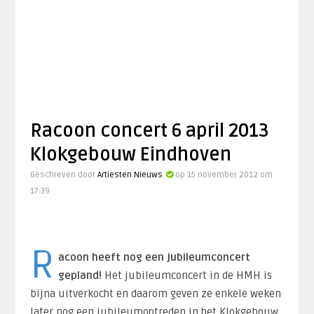
Racoon concert 6 april 2013
Klokgebouw Eindhoven
Geschreven door
Artiesten Nieuws
op 15 november 2012 om
17:39
R
acoon heeft nog een jubileumconcert
gepland!
Het jubileumconcert in de HMH is
bijna uitverkocht en daarom geven ze enkele weken
later nog een jubileumoptreden in het Klokgebouw