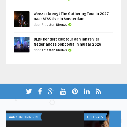
Weezer brengt The Gathering Tour in 2027
naar AFAS Live in Amsterdam
door
Artiesten Nieuws
BLØF kondigt clubtour aan langs vier
Nederlandse poppodia in najaar 2026
door
Artiesten Nieuws
AANKONDIGINGEN
FESTIVALS