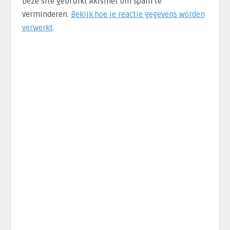
Deze site gebruikt Akismet om spam te
verminderen.
Bekijk hoe je reactie gegevens worden
verwerkt
.