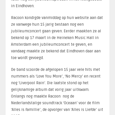
in Eindhoven.
Racoon kondigde vanmiddag op hun website aan dat
ze vanwege hun 15 jarig bestaan nog een
jubileumconcert gaan geven. Eerder maakten ze al
bekend op 17 maart in de Heineken Music Hall in
Amsterdam een jubileumconcert te geven, en
vandaag maakte ze bekend dat Eindhoven daar aan
toe wordt gevoegd.
De band scoorde de afgelopen 15 jaar vele hits met
nummers als ‘Love You More’, ‘No Mercy’ en recent
nog ‘Liverpool Rain’. Die laatste stond op het
gelijknamige album dat vorig jaar uitkwam.
Onlangs nog maakte Racoon nog de
Nederlandstalige soundtrack ‘Oceaan’ voor de film
‘Alles is famillie’, de opvolger van ‘Alles is Liefde’ uit