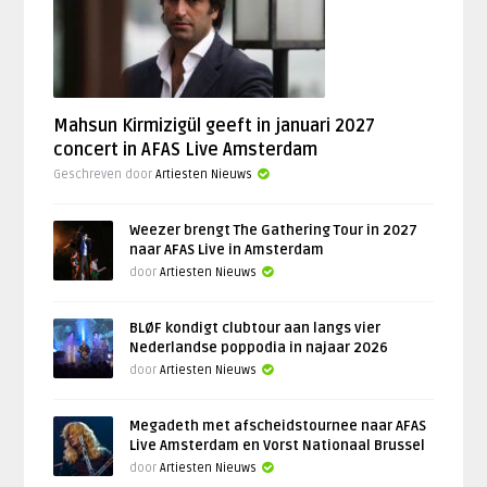
Mahsun Kirmizigül geeft in januari 2027
concert in AFAS Live Amsterdam
Geschreven door
Artiesten Nieuws
Weezer brengt The Gathering Tour in 2027
naar AFAS Live in Amsterdam
door
Artiesten Nieuws
BLØF kondigt clubtour aan langs vier
Nederlandse poppodia in najaar 2026
door
Artiesten Nieuws
Megadeth met afscheidstournee naar AFAS
Live Amsterdam en Vorst Nationaal Brussel
door
Artiesten Nieuws