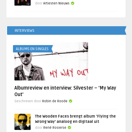
door
Artiesten Nieuws
INTERVIEWS
ALBUMS EN SINGLES
Albumreview en interview: Silvester – ‘My Way
Out’
Geschreven door
Robin de Roode
The Wooden Faces brengt album ‘Flying the
Wrong Way’ analoog en digitaal uit
door
René Rosierse