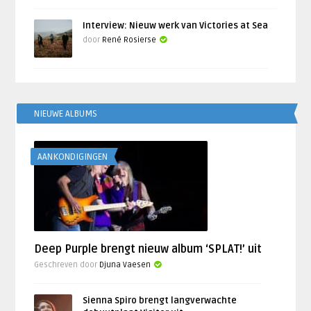
Interview: Nieuw werk van Victories at Sea
door
René Rosierse
NIEUWE ALBUMS
AANKONDIGINGEN
Deep Purple brengt nieuw album ‘SPLAT!’ uit
Geschreven door
Djuna Vaesen
Sienna Spiro brengt langverwachte