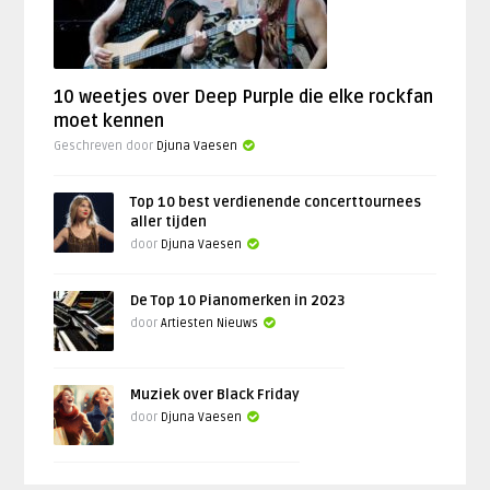
10 weetjes over Deep Purple die elke rockfan
moet kennen
Geschreven door
Djuna Vaesen
Top 10 best verdienende concerttournees
aller tijden
door
Djuna Vaesen
De Top 10 Pianomerken in 2023
door
Artiesten Nieuws
Muziek over Black Friday
door
Djuna Vaesen