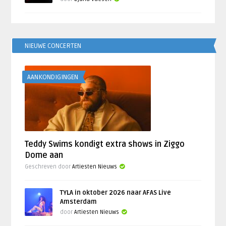
NIEUWE CONCERTEN
AANKONDIGINGEN
Teddy Swims kondigt extra shows in Ziggo
Dome aan
Geschreven door
Artiesten Nieuws
TYLA in oktober 2026 naar AFAS Live
Amsterdam
door
Artiesten Nieuws