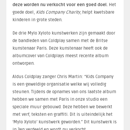
deze worden nu verkocht voor een goed doel.
Het
goede doel,
Kids Company Charity
, helpt kwetsbare
kinderen in grote steden.
De drie Mylo Xyloto kunstwerken zijn gemaakt door
de bandleden van Coldplay samen met de Britse
kunstenaar Paris. Deze kunstenaar heeft ook de
albumcover van Coldplays meest recente album
ontworpen.
Aldus Coldplay zanger Chris Martin: “Kids Company
is een geweldige organisatie welke wij volledig
steunen. Tijdens de opnames van ons laatste album
hebben we samen met Paris in onze studio een
speciale muur gebouwd. Deze hebben we bewerkt
met verf, teksten en graffiti. Dit is uiteindelijk het
‘Mylo Xyloto’ kunstwerk geworden.” Dit kunstwerk is
in 3en verdeeld en wordt nu verkocht.