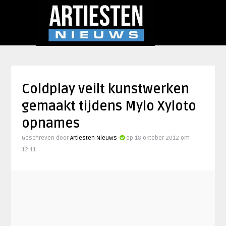
Coldplay veilt kunstwerken
gemaakt tijdens Mylo Xyloto
opnames
Geschreven door
Artiesten Nieuws
op 18 oktober 2012 om
12:11