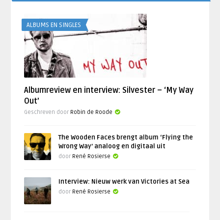
ALBUMS EN SINGLES
Albumreview en interview: Silvester – ‘My Way
Out’
Geschreven door
Robin de Roode
The Wooden Faces brengt album ‘Flying the
Wrong Way’ analoog en digitaal uit
door
René Rosierse
Interview: Nieuw werk van Victories at Sea
door
René Rosierse