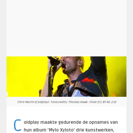
Chris Martin (Coldplay) - Fotocredits: Thomas Hawk - Flickr (CC BY-NC 2.0)
C
oldplay maakte gedurende de opnames van
hun album ‘Mylo Xyloto’ drie kunstwerken,