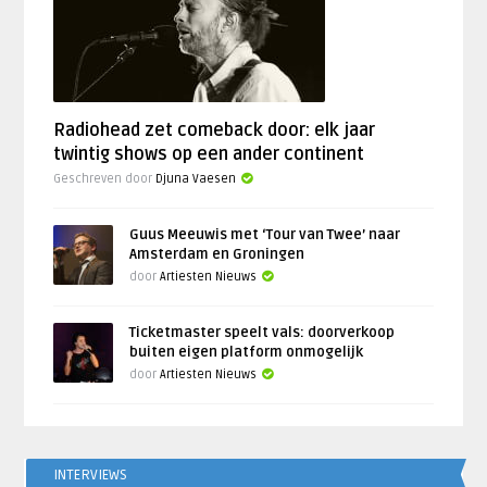
Radiohead zet comeback door: elk jaar
twintig shows op een ander continent
Geschreven door
Djuna Vaesen
Guus Meeuwis met ‘Tour van Twee’ naar
Amsterdam en Groningen
door
Artiesten Nieuws
Ticketmaster speelt vals: doorverkoop
buiten eigen platform onmogelijk
door
Artiesten Nieuws
INTERVIEWS