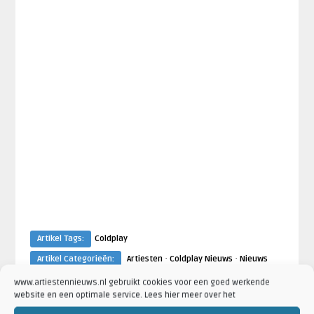
Artikel Tags:
Coldplay
·
·
Artikel Categorieën:
Artiesten
Coldplay Nieuws
Nieuws
www.artiestennieuws.nl gebruikt cookies voor een goed werkende
website en een optimale service. Lees hier meer over het