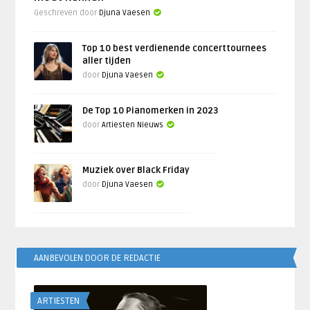
Geschreven door
Djuna Vaesen
Top 10 best verdienende concerttournees
aller tijden
door
Djuna Vaesen
De Top 10 Pianomerken in 2023
door
Artiesten Nieuws
Muziek over Black Friday
door
Djuna Vaesen
AANBEVOLEN DOOR DE REDACTIE
ARTIESTEN