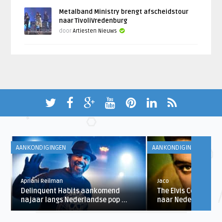
Metalband Ministry brengt afscheidstour
naar TivoliVredenburg
door
Artiesten Nieuws
AANKONDIGINGEN
AANKONDIGINGEN
Apriani Reilman
Jaco
Delinquent Habits aankomend
The Elvis Concert i
najaar langs Nederlandse pop ...
naar Nederlandse 