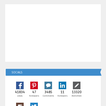
SOCIALS
41834
47
3485
11
13320
Likes
Followers
Comments
Followers
Berichten