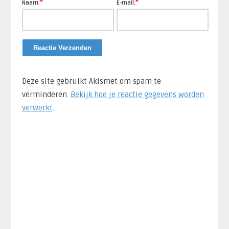
*
*
Naam:
E-mail:
Deze site gebruikt Akismet om spam te
verminderen.
Bekijk hoe je reactie gegevens worden
verwerkt
.