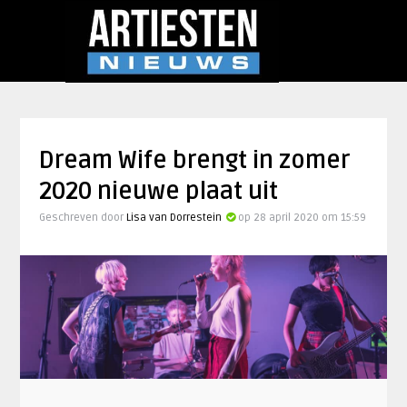
Dream Wife brengt in zomer
2020 nieuwe plaat uit
Geschreven door
Lisa van Dorrestein
op 28 april 2020 om 15:59