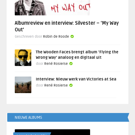
Albumreview en interview: Silvester – ‘My Way
Out’
Geschreven door
Robin de Roode
The Wooden Faces brengt album ‘Flying the
Wrong Way’ analoog en digitaal uit
door
René Rosierse
Interview: Nieuw werk van Victories at Sea
door
René Rosierse
NIEUWE ALBUMS