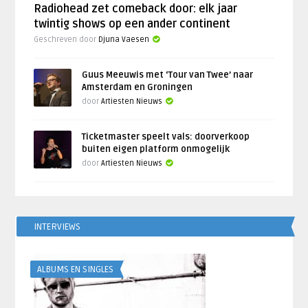
Radiohead zet comeback door: elk jaar
twintig shows op een ander continent
Geschreven door
Djuna Vaesen
Guus Meeuwis met ‘Tour van Twee’ naar
Amsterdam en Groningen
door
Artiesten Nieuws
Ticketmaster speelt vals: doorverkoop
buiten eigen platform onmogelijk
door
Artiesten Nieuws
INTERVIEWS
ALBUMS EN SINGLES