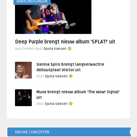
AANKONDIGINGEN
Deep Purple brengt nieuw album ‘SPLAT!’ uit
Geschreven door
Djuna Vaesen
Sienna Spiro brengt langverwachte
debuutplaat Visitor uit
door
Djuna Vaesen
Muse brengt nieuw album ‘The Wow! Signal’
uit
door
Djuna Vaesen
NIEUWE CONCERTEN