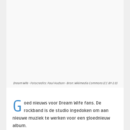
Dream Wife - Fotocredits: Paul Hudson - Bron: Wikimedia Commons (CC-BY-2.0)
G
oed nieuws voor Dream Wife fans. De
rockband is de studio ingedoken om aan
nieuwe muziek te werken voor een gloednieuw
album.