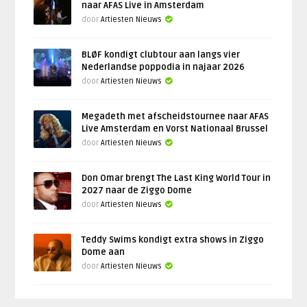
naar AFAS Live in Amsterdam
door
Artiesten Nieuws
BLØF kondigt clubtour aan langs vier
Nederlandse poppodia in najaar 2026
door
Artiesten Nieuws
Megadeth met afscheidstournee naar AFAS
Live Amsterdam en Vorst Nationaal Brussel
door
Artiesten Nieuws
Don Omar brengt The Last King World Tour in
2027 naar de Ziggo Dome
door
Artiesten Nieuws
Teddy Swims kondigt extra shows in Ziggo
Dome aan
door
Artiesten Nieuws