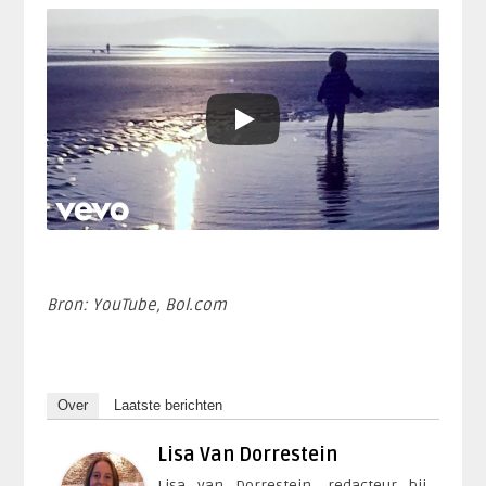
Bron: YouTube, Bol.com
Over
Laatste berichten
Lisa Van Dorrestein
Lisa van Dorrestein, redacteur bij