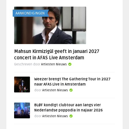
AANKONDIGINGEN
Mahsun Kirmizigül geeft in januari 2027
concert in AFAS Live Amsterdam
Geschreven door
Artiesten Nieuws
Weezer brengt The Gathering Tour in 2027
naar AFAS Live in Amsterdam
door
Artiesten Nieuws
BLØF kondigt clubtour aan langs vier
Nederlandse poppodia in najaar 2026
door
Artiesten Nieuws