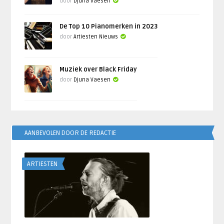
door
Djuna Vaesen
De Top 10 Pianomerken in 2023
door
Artiesten Nieuws
Muziek over Black Friday
door
Djuna Vaesen
AANBEVOLEN DOOR DE REDACTIE
ARTIESTEN