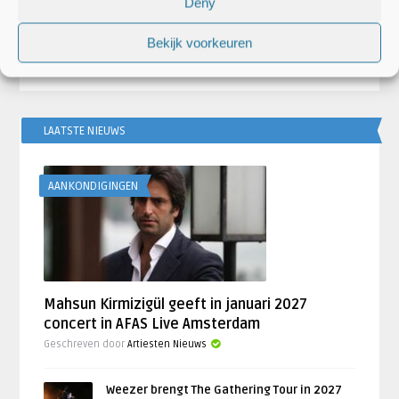
Deny
debuutplaat Visitor uit
Signal’ uit
Bekijk voorkeuren
LAATSTE NIEUWS
AANKONDIGINGEN
Mahsun Kirmizigül geeft in januari 2027
concert in AFAS Live Amsterdam
Geschreven door
Artiesten Nieuws
Weezer brengt The Gathering Tour in 2027