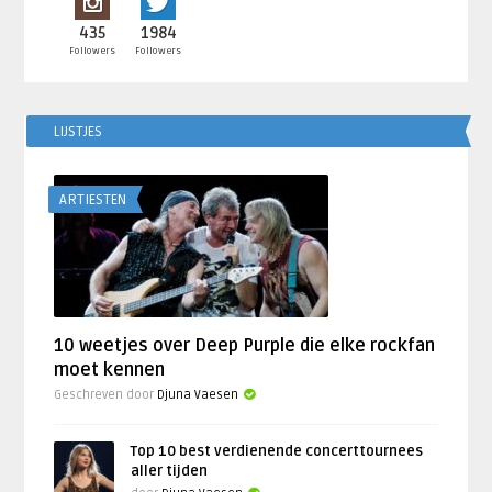
435
1984
Followers
Followers
LIJSTJES
ARTIESTEN
10 weetjes over Deep Purple die elke rockfan
moet kennen
Geschreven door
Djuna Vaesen
Top 10 best verdienende concerttournees
aller tijden