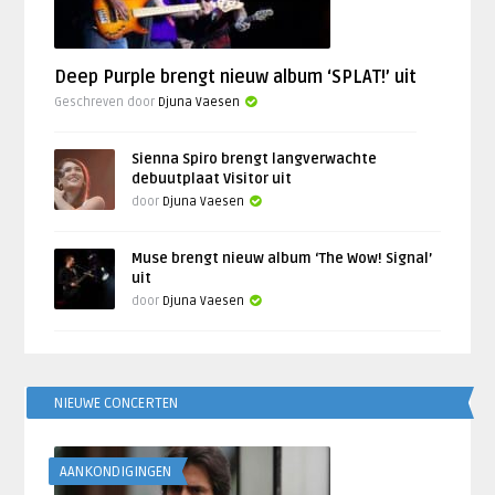
Deep Purple brengt nieuw album ‘SPLAT!’ uit
Geschreven door
Djuna Vaesen
Sienna Spiro brengt langverwachte
debuutplaat Visitor uit
door
Djuna Vaesen
Muse brengt nieuw album ‘The Wow! Signal’
uit
door
Djuna Vaesen
NIEUWE CONCERTEN
AANKONDIGINGEN