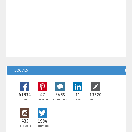
SOCIALS
41834
47
3485
11
13320
Likes
Followers
Comments
Followers
Berichten
435
1984
Followers
Followers