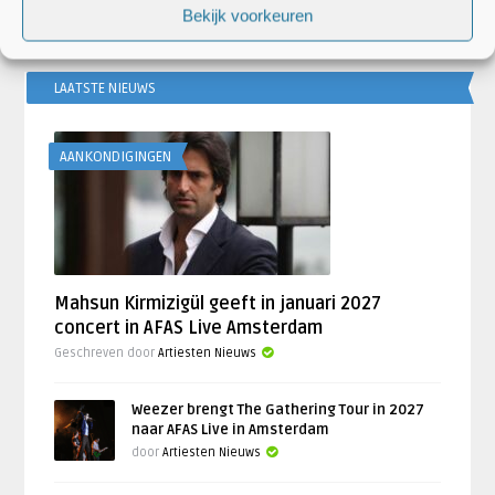
Bekijk voorkeuren
LAATSTE NIEUWS
AANKONDIGINGEN
Mahsun Kirmizigül geeft in januari 2027
concert in AFAS Live Amsterdam
Geschreven door
Artiesten Nieuws
Weezer brengt The Gathering Tour in 2027
naar AFAS Live in Amsterdam
door
Artiesten Nieuws