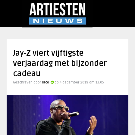
Jay-Z viert vijftigste
verjaardag met bijzonder
cadeau
Geschreven door
Jaco
op 4 december 2019 om 13:05