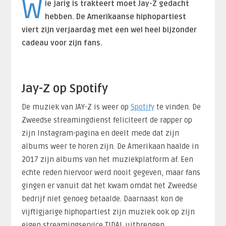
W
ie jarig is trakteert moet Jay-Z gedacht
hebben. De Amerikaanse hiphopartiest
viert zijn verjaardag met een wel heel bijzonder
cadeau voor zijn fans.
Jay-Z op Spotify
De muziek van JAY-Z is weer op
Spotify
te vinden. De
Zweedse streamingdienst feliciteert de rapper op
zijn Instagram-pagina en deelt mede dat zijn
albums weer te horen zijn. De Amerikaan haalde in
2017 zijn albums van het muziekplatform af. Een
echte reden hiervoor werd nooit gegeven, maar fans
gingen er vanuit dat het kwam omdat het Zweedse
bedrijf niet genoeg betaalde. Daarnaast kon de
vijftigjarige hiphopartiest zijn muziek ook op zijn
eigen streamingservice TIDAL uitbrengen.