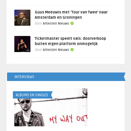
Guus Meeuwis met ‘Tour van Twee’ naar
Amsterdam en Groningen
door
Artiesten Nieuws
Ticketmaster speelt vals: doorverkoop
buiten eigen platform onmogelijk
door
Artiesten Nieuws
INTERVIEWS
ALBUMS EN SINGLES