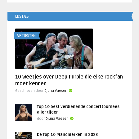
LIJSTJES
ARTIESTEN
10 weetjes over Deep Purple die elke rockfan
moet kennen
Geschreven door
Djuna Vaesen
Top 10 best verdienende concerttournees
aller tijden
door
Djuna Vaesen
De Top 10 Pianomerken in 2023