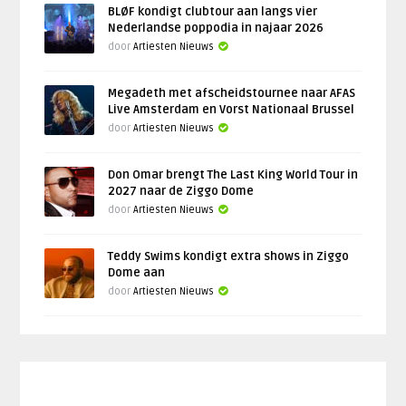
BLØF kondigt clubtour aan langs vier
Nederlandse poppodia in najaar 2026
door
Artiesten Nieuws
Megadeth met afscheidstournee naar AFAS
Live Amsterdam en Vorst Nationaal Brussel
door
Artiesten Nieuws
Don Omar brengt The Last King World Tour in
2027 naar de Ziggo Dome
door
Artiesten Nieuws
Teddy Swims kondigt extra shows in Ziggo
Dome aan
door
Artiesten Nieuws