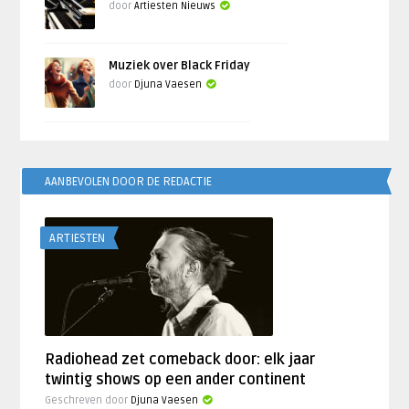
door
Artiesten Nieuws
Muziek over Black Friday
door
Djuna Vaesen
AANBEVOLEN DOOR DE REDACTIE
ARTIESTEN
Radiohead zet comeback door: elk jaar
twintig shows op een ander continent
Geschreven door
Djuna Vaesen