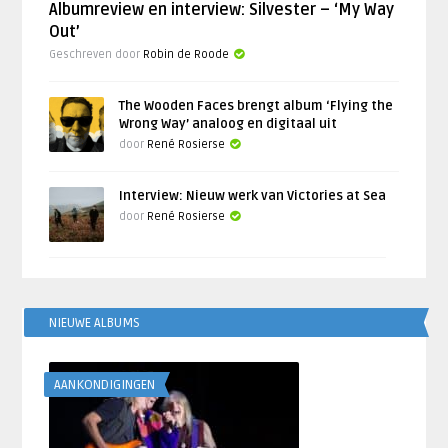
Albumreview en interview: Silvester – ‘My Way
Out’
Geschreven door
Robin de Roode
The Wooden Faces brengt album ‘Flying the
Wrong Way’ analoog en digitaal uit
door
René Rosierse
Interview: Nieuw werk van Victories at Sea
door
René Rosierse
NIEUWE ALBUMS
AANKONDIGINGEN