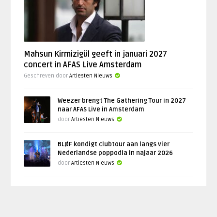
Mahsun Kirmizigül geeft in januari 2027
concert in AFAS Live Amsterdam
Geschreven door
Artiesten Nieuws
Weezer brengt The Gathering Tour in 2027
naar AFAS Live in Amsterdam
door
Artiesten Nieuws
BLØF kondigt clubtour aan langs vier
Nederlandse poppodia in najaar 2026
door
Artiesten Nieuws