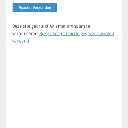
Deze site gebruikt Akismet om spam te
verminderen.
Bekijk hoe je reactie gegevens worden
verwerkt
.